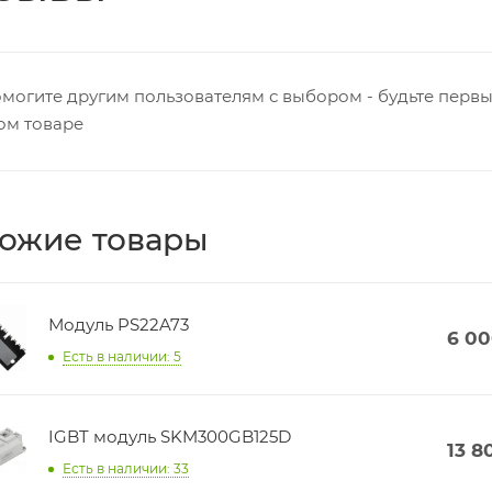
могите другим пользователям с выбором - будьте первы
ом товаре
ожие товары
Модуль PS22A73
6 0
Есть в наличии: 5
IGBT модуль SKM300GB125D
13 8
Есть в наличии: 33