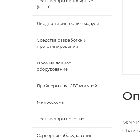
Транзисторы биполярные
(IGBTs)
Диодно-тиристорные модули
Средства разработки и
прототипирования
Промышленное
оборудование
Драйверы для IGBT модулей
Оп
Микросхемы
Транзисторы полевые
MOD IG
Chassi
Серверное оборудование