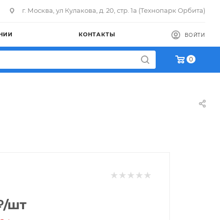
г. Москва, ул Кулакова, д. 20, стр. 1а (Технопарк Орбита)
НИИ
КОНТАКТЫ
ВОЙТИ
0
₽
/шт