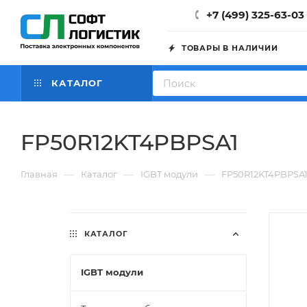
+7 (499) 325-63-03
ТОВАРЫ В НАЛИЧИИ
КАТАЛОГ
FP50R12KT4PBPSA1
—
—
—
Главная
Каталог
IGBT модули
FP50R12KT4PBPSA
КАТАЛОГ
IGBT модули