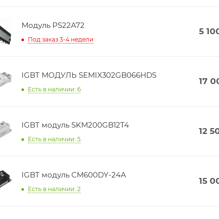
Модуль PS22A72
5 10
Под заказ 3-4 недели
IGBT МОДУЛЬ SEMIX302GB066HDS
17 0
Есть в наличии: 6
IGBT модуль SKM200GB12T4
12 5
Есть в наличии: 5
IGBT модуль CM600DY-24A
15 0
Есть в наличии: 2