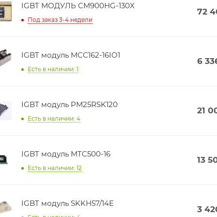
IGBT МОДУЛЬ CM900HG-130X
72 
Под заказ 3-4 недели
IGBT модуль MCC162-16IO1
6 33
Есть в наличии: 1
IGBT модуль PM25RSK120
21 0
Есть в наличии: 4
IGBT модуль MTC500-16
13 5
Есть в наличии: 12
IGBT модуль SKKH57/14E
3 42