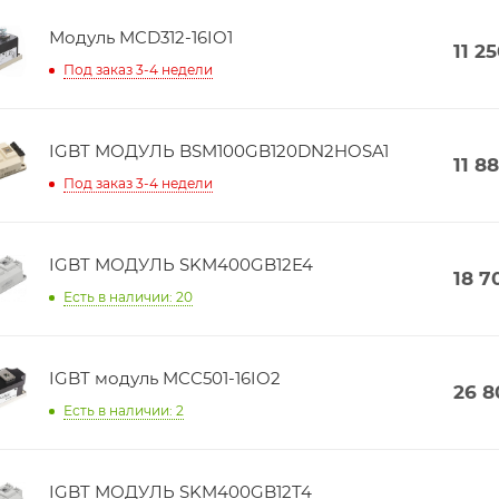
Модуль MCD312-16IO1
11 2
Под заказ 3-4 недели
IGBT МОДУЛЬ BSM100GB120DN2HOSA1
11 8
Под заказ 3-4 недели
IGBT МОДУЛЬ SKM400GB12E4
18 7
Есть в наличии: 20
IGBT модуль MCC501-16IO2
26 8
Есть в наличии: 2
IGBT МОДУЛЬ SKM400GB12T4