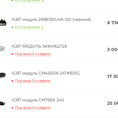
Есть в наличии: 4
IGBT модуль 2MBI150U4A-120 (черный)
6 75
Есть в наличии: 3
IGBT МОДУЛЬ SKKH162/12E
3 00
Под заказ 3-4 недели
IGBT модуль CM450DX-24T#300G
17 3
Под заказ 3-4 недели
IGBT модуль CM75RX-24S
25 0
Под заказ 3-4 недели