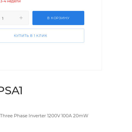
 3-4 недели
В КОРЗИНУ
КУПИТЬ В 1 КЛИК
PSA1
Three Phase Inverter 1200V 100A 20mW