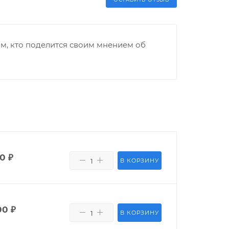
м, кто поделится своим мнением об
00
₽
В КОРЗИНУ
00
₽
В КОРЗИНУ