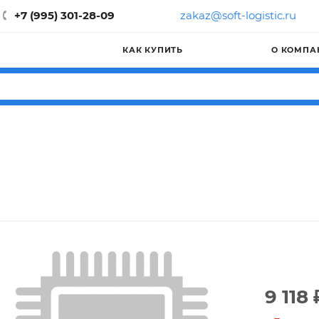
+7 (995) 301-28-09
zakaz@soft-logistic.ru
КАК КУПИТЬ
О КОМПА
1
9 118