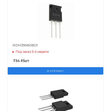
IXDH35N60BD1
Под заказ 3-4 недели
734
₽
/шт
В КОРЗИНУ