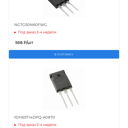
NGTG50N60FWG
Под заказ 3-4 недели
568
₽
/шт
В КОРЗИНУ
RJH65T14DPQ-A0#T0
Под заказ 3-4 недели