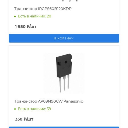
Транзистор IRGPS60B120KDP
Есть в наличии: 20
1 980
₽
/шт
В КОРЗИНУ
Транзистор AP09N90CW Panasonic
Есть в наличии: 39
350
₽
/шт