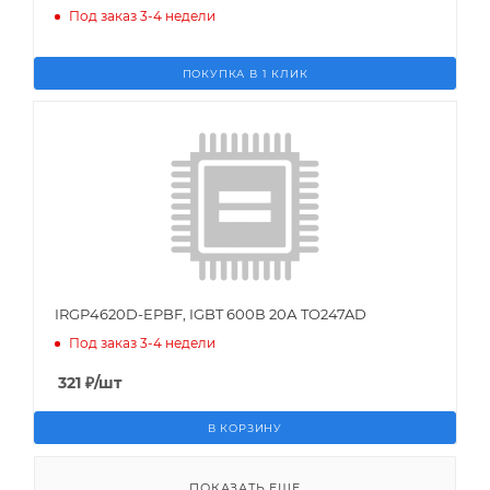
Под заказ 3-4 недели
ПОКУПКА В 1 КЛИК
IRGP4620D-EPBF, IGBT 600В 20А TO247AD
Под заказ 3-4 недели
321
₽
/шт
В КОРЗИНУ
ПОКАЗАТЬ ЕЩЕ