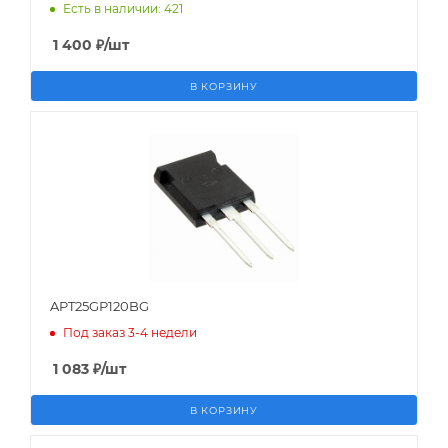
Есть в наличии: 421
1 400
₽
/шт
В КОРЗИНУ
APT25GP120BG
Под заказ 3-4 недели
1 083
₽
/шт
В КОРЗИНУ