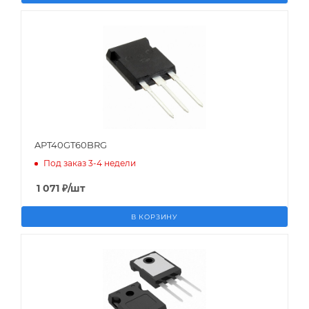
APT40GT60BRG
Под заказ 3-4 недели
1 071
₽
/шт
В КОРЗИНУ