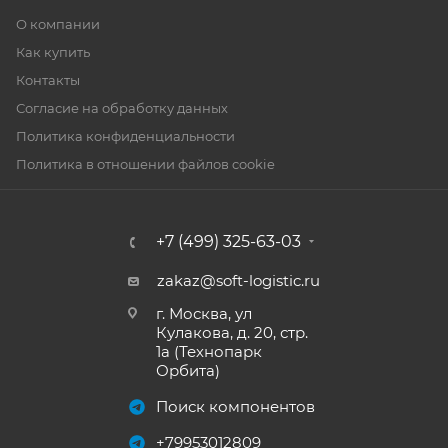
О компании
Как купить
Контакты
Согласие на обработку данных
Политика конфиденциальности
Политика в отношении файлов cookie
+7 (499) 325-63-03
zakaz@soft-logistic.ru
г. Москва, ул
Кулакова, д. 20, стр.
1а (Технопарк
Орбита)
Поиск компонентов
+79953012809