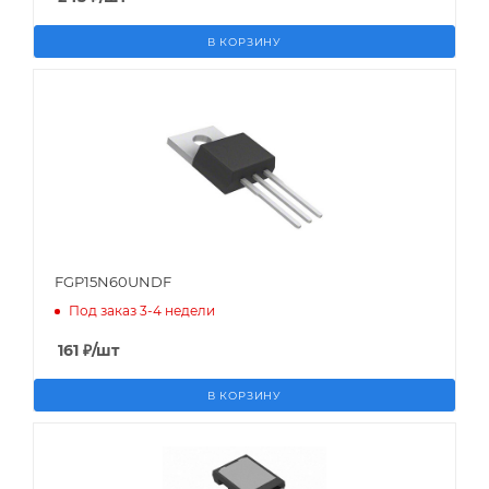
В КОРЗИНУ
FGP15N60UNDF
Под заказ 3-4 недели
161
₽
/шт
В КОРЗИНУ