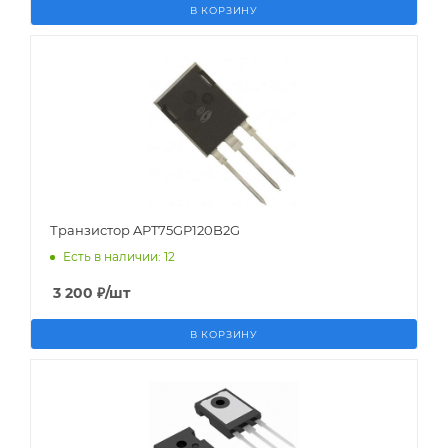
В КОРЗИНУ
Транзистор APT75GP120B2G
Есть в наличии: 12
3 200
₽
/шт
В КОРЗИНУ