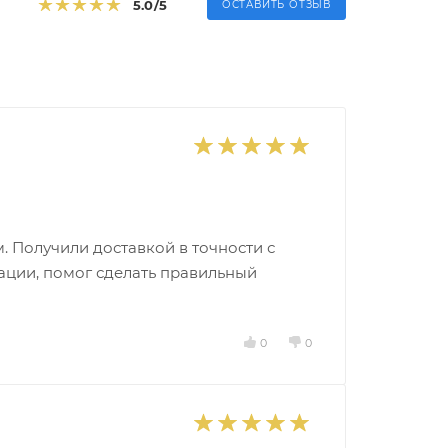
5.0
/5
ОСТАВИТЬ ОТЗЫВ
. Получили доставкой в точности с
тации, помог сделать правильный
0
0