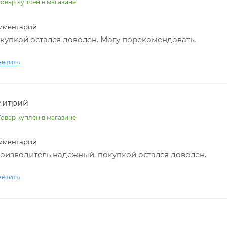
овар куплен в магазине
мментарий
купкой остался доволен. Могу порекомендовать.
ветить
митрий
овар куплен в магазине
мментарий
оизводитель надёжный, покупкой остался доволен.
ветить