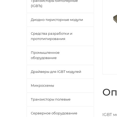
Транзисторы биполярные
(IGBTs)
Диодно-тиристорные модули
Средства разработки и
прототипирования
Промышленное
оборудование
Драйверы для IGBT модулей
Микросхемы
Оп
Транзисторы полевые
Серверное оборудование
IGBT м