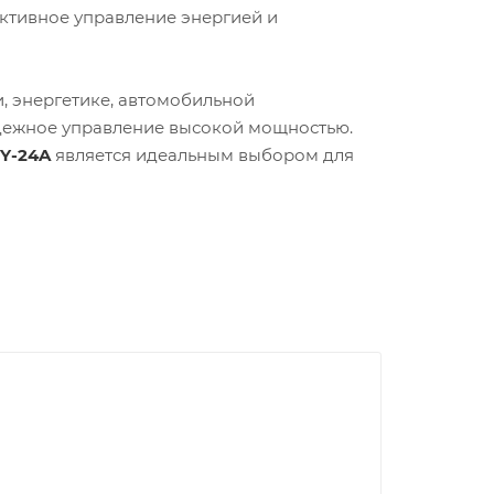
ктивное управление энергией и
 энергетике, автомобильной
адежное управление высокой мощностью.
Y-24A
является идеальным выбором для