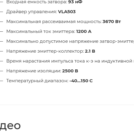
Входная емкость затвора:
93 нФ
Драйвер управления:
VLA503
Максимальная рассеиваимая мощность:
3670 Вт
Максимальный ток эмиттера:
1200 А
Максимально допустимое напряжение затвор-эмиттер 
Напряжение эмиттер-коллектор:
2.1 В
Время нарастания импульса тока к-э на индуктивной 
Напряжение изоляции:
2500 В
Температурный диапазон:
-40...150 С
део