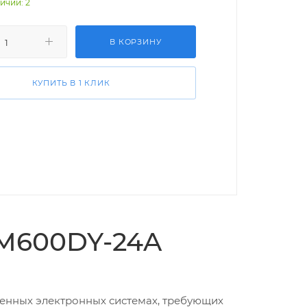
ичии: 2
В КОРЗИНУ
КУПИТЬ В 1 КЛИК
CM600DY-24A
менных электронных системах, требующих