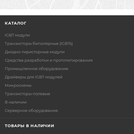
КАТАЛОГ
IGBT модули
Транзисторы биполярные (IGBTs)
Диодно-тиристорные модули
Средства разработки и прототипирования
Промышленное оборудование
Драйверы для IGBT модулей
Микросхемы
Транзисторы полевые
В наличии
Серверное оборудование
ТОВАРЫ В НАЛИЧИИ