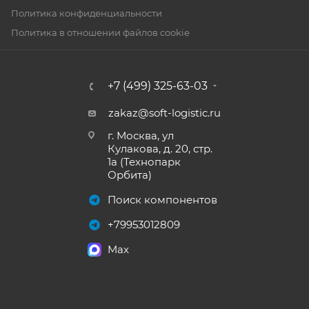
Политика конфиденциальности
Политика в отношении файлов cookie
+7 (499) 325-63-03
zakaz@soft-logistic.ru
г. Москва, ул
Кулакова, д. 20, стр.
1а (Технопарк
Орбита)
Поиск компонентов
+79953012809
Max