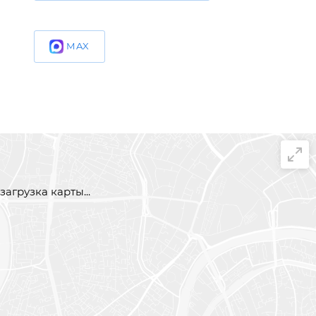
MAX
загрузка карты...