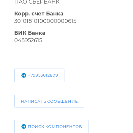
ПАО СБЕРБАНК
Корр. счет Банка
30101810100000000615
БИК Банка
048952615
+79953012809
НАПИСАТЬ СООБЩЕНИЕ
ПОИСК КОМПОНЕНТОВ