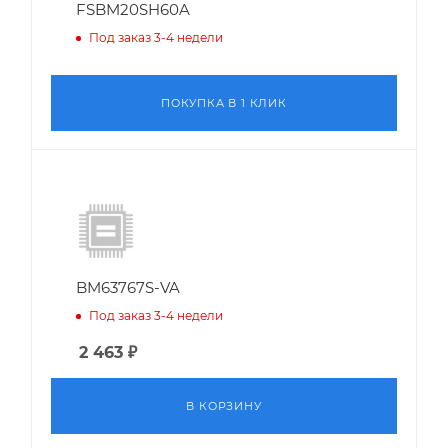
FSBM20SH60A
Под заказ 3-4 недели
ПОКУПКА В 1 КЛИК
BM63767S-VA
Под заказ 3-4 недели
2 463
₽
В КОРЗИНУ