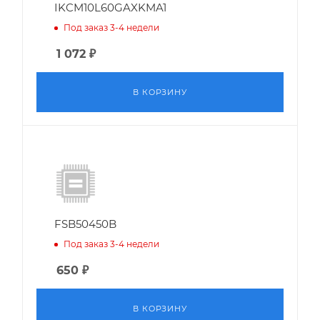
IKCM10L60GAXKMA1
Под заказ 3-4 недели
1 072
₽
В КОРЗИНУ
FSB50450B
Под заказ 3-4 недели
650
₽
В КОРЗИНУ