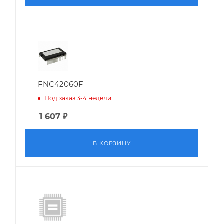
FNC42060F
Под заказ 3-4 недели
1 607
₽
В КОРЗИНУ