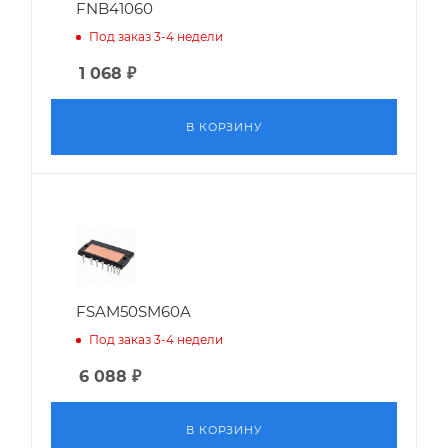
FNB41060
Под заказ 3-4 недели
1 068
₽
В КОРЗИНУ
FSAM50SM60A
Под заказ 3-4 недели
6 088
₽
В КОРЗИНУ