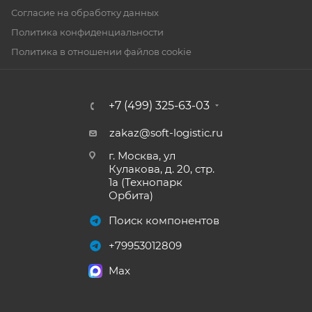
Согласие на обработку данных
Политика конфиденциальности
Политика в отношении файлов cookie
+7 (499) 325-63-03
zakaz@soft-logistic.ru
г. Москва, ул
Кулакова, д. 20, стр.
1а (Технопарк
Орбита)
Поиск компонентов
+79953012809
Max