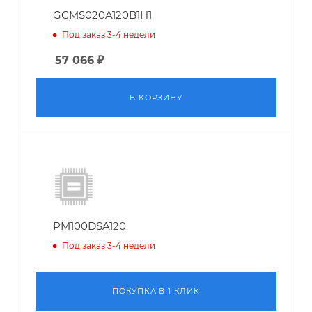
GCMS020A120B1H1
Под заказ 3-4 недели
57 066
₽
В КОРЗИНУ
PM100DSA120
Под заказ 3-4 недели
ПОКУПКА В 1 КЛИК