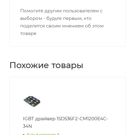
Помогите другим пользователям с
выбором - будьте первым, кто
поделится своим мнением об этом
товаре
Похожие товары
IGBT драйвер 1SD536F2-CM1200E4C-
34N
Есть в наличии: 6