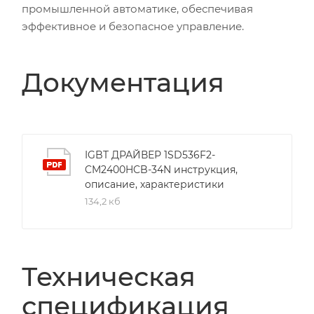
промышленной автоматике, обеспечивая
эффективное и безопасное управление.
Документация
IGBT ДРАЙВЕР 1SD536F2-
CM2400HCB-34N инструкция,
описание, характеристики
134,2 кб
Техническая
спецификация