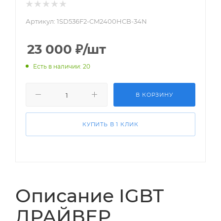
Артикул:
1SD536F2-CM2400HCB-34N
23 000
₽
/шт
Есть в наличии: 20
В КОРЗИНУ
КУПИТЬ В 1 КЛИК
Описание IGBT
ДРАЙВЕР