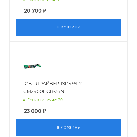
20 700
₽
В КОРЗИНУ
IGBT ДРАЙВЕР 1SD536F2-
CM2400HCB-34N
Есть в наличии: 20
23 000
₽
В КОРЗИНУ