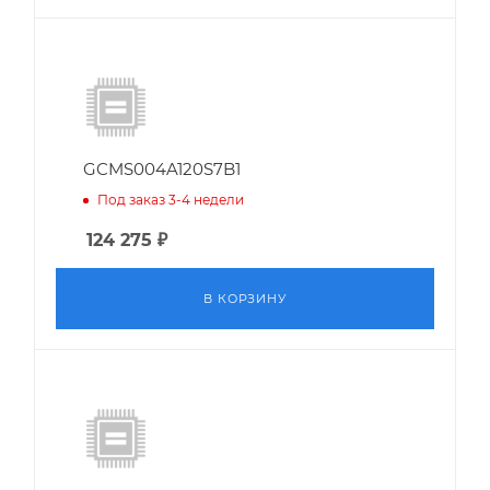
GCMS004A120S7B1
Под заказ 3-4 недели
124 275
₽
В КОРЗИНУ