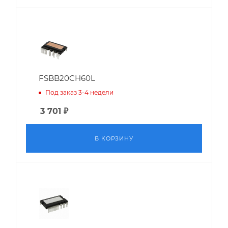
FSBB20CH60L
Под заказ 3-4 недели
3 701
₽
В КОРЗИНУ