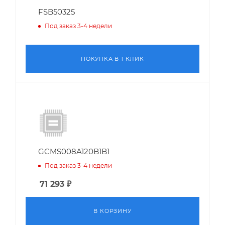
FSB50325
Под заказ 3-4 недели
ПОКУПКА В 1 КЛИК
GCMS008A120B1B1
Под заказ 3-4 недели
71 293
₽
В КОРЗИНУ