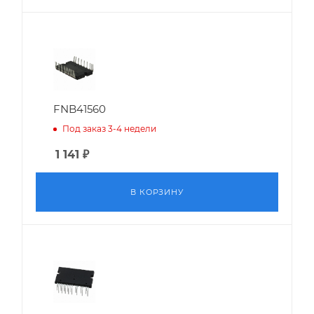
FNB41560
Под заказ 3-4 недели
1 141
₽
В КОРЗИНУ