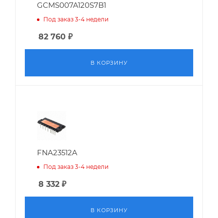
GCMS007A120S7B1
Под заказ 3-4 недели
82 760
₽
В КОРЗИНУ
FNA23512A
Под заказ 3-4 недели
8 332
₽
В КОРЗИНУ