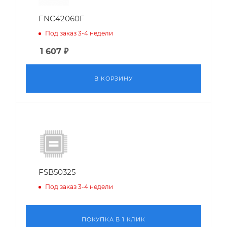
FNC42060F
Под заказ 3-4 недели
1 607
₽
В КОРЗИНУ
FSB50325
Под заказ 3-4 недели
ПОКУПКА В 1 КЛИК