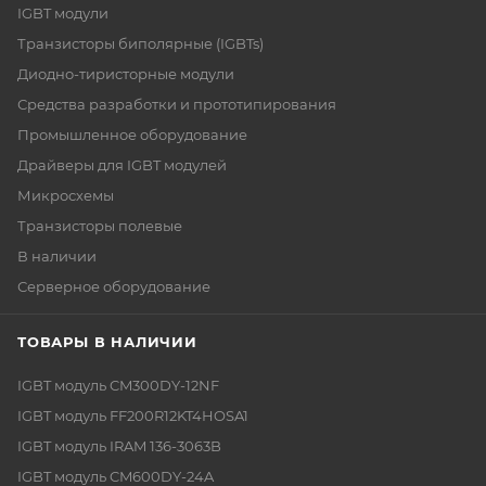
IGBT модули
Транзисторы биполярные (IGBTs)
Диодно-тиристорные модули
Средства разработки и прототипирования
Промышленное оборудование
Драйверы для IGBT модулей
Микросхемы
Транзисторы полевые
В наличии
Серверное оборудование
ТОВАРЫ В НАЛИЧИИ
IGBT модуль CM300DY-12NF
IGBT модуль FF200R12KT4HOSA1
IGBT модуль IRAM 136-3063B
IGBT модуль CM600DY-24A