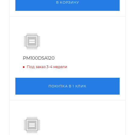
В КОРЗИНУ
PM100DSA120
Под заказ 3-4 недели
ПОКУПКА В 1 КЛИК