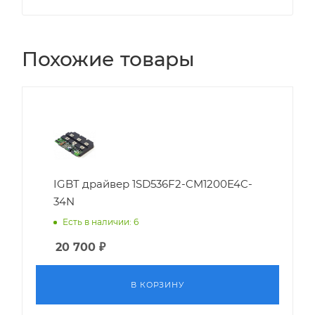
Похожие товары
IGBT драйвер 1SD536F2-CM1200E4C-
34N
Есть в наличии: 6
20 700
₽
В КОРЗИНУ