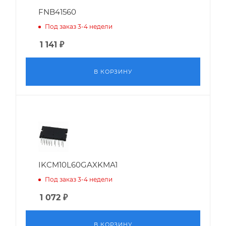
FNB41560
Под заказ 3-4 недели
1 141
₽
В КОРЗИНУ
IKCM10L60GAXKMA1
Под заказ 3-4 недели
1 072
₽
В КОРЗИНУ