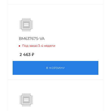
BM63767S-VA
Под заказ 3-4 недели
2 463
₽
В КОРЗИНУ