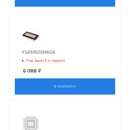
FSAM50SM60A
Под заказ 3-4 недели
6 088
₽
В КОРЗИНУ