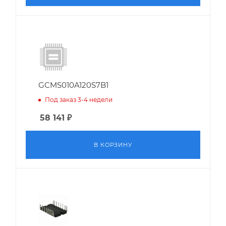
GCMS010A120S7B1
Под заказ 3-4 недели
58 141
₽
В КОРЗИНУ