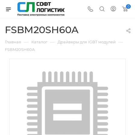
0
FSBM20SH60A
—
—
—
Главная
Каталог
Драйверы для IGBT модулей
FSBM20SH60A