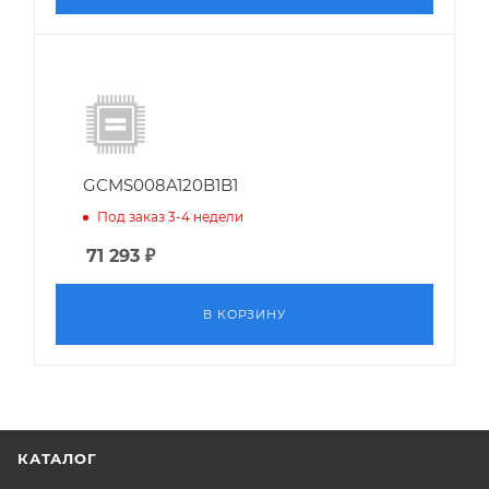
GCMS008A120B1B1
Под заказ 3-4 недели
71 293
₽
В КОРЗИНУ
КАТАЛОГ