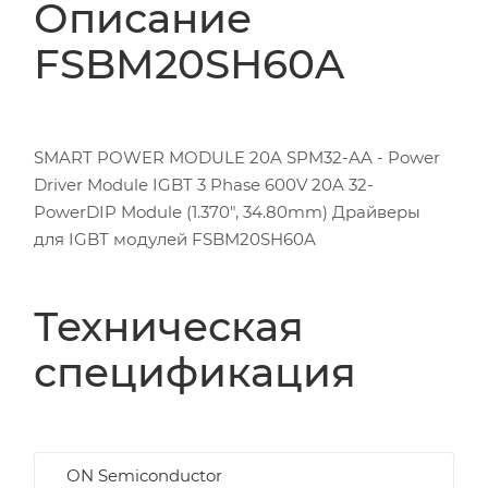
Описание
FSBM20SH60A
SMART POWER MODULE 20A SPM32-AA - Power
Driver Module IGBT 3 Phase 600V 20A 32-
PowerDIP Module (1.370", 34.80mm) Драйверы
для IGBT модулей FSBM20SH60A
Техническая
спецификация
ON Semiconductor