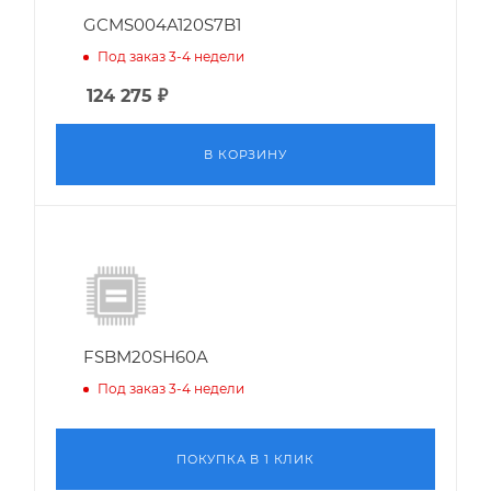
GCMS004A120S7B1
Под заказ 3-4 недели
124 275
₽
В КОРЗИНУ
FSBM20SH60A
Под заказ 3-4 недели
ПОКУПКА В 1 КЛИК