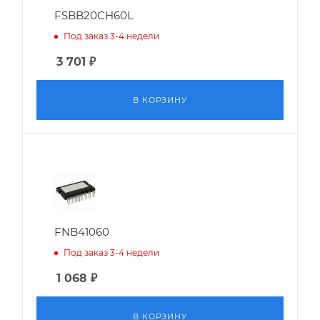
FSBB20CH60L
Под заказ 3-4 недели
3 701
₽
В КОРЗИНУ
FNB41060
Под заказ 3-4 недели
1 068
₽
В КОРЗИНУ