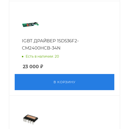
IGBT ДРАЙВЕР 1SD536F2-
CM2400HCB-34N
Есть в наличии: 20
23 000
₽
В КОРЗИНУ