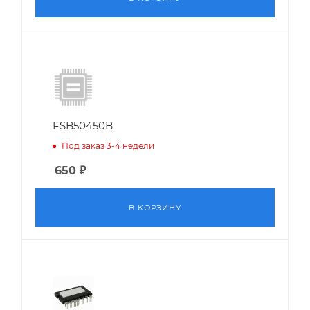
FSB50450B
Под заказ 3-4 недели
650
₽
В КОРЗИНУ