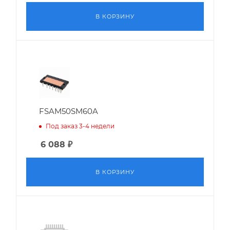
В КОРЗИНУ
FSAM50SM60A
Под заказ 3-4 недели
6 088
₽
В КОРЗИНУ