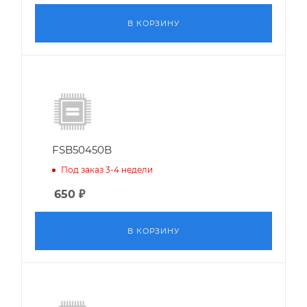
В КОРЗИНУ
FSB50450B
Под заказ 3-4 недели
650
₽
В КОРЗИНУ