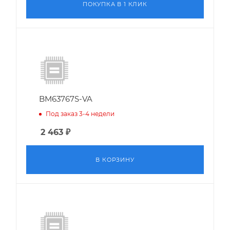
ПОКУПКА В 1 КЛИК
BM63767S-VA
Под заказ 3-4 недели
2 463
₽
В КОРЗИНУ