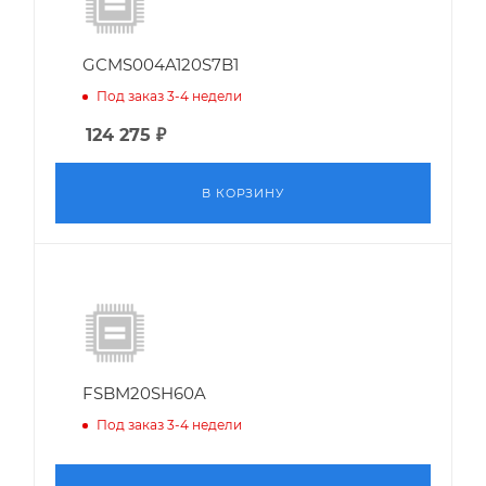
GCMS004A120S7B1
Под заказ 3-4 недели
124 275
₽
В КОРЗИНУ
FSBM20SH60A
Под заказ 3-4 недели