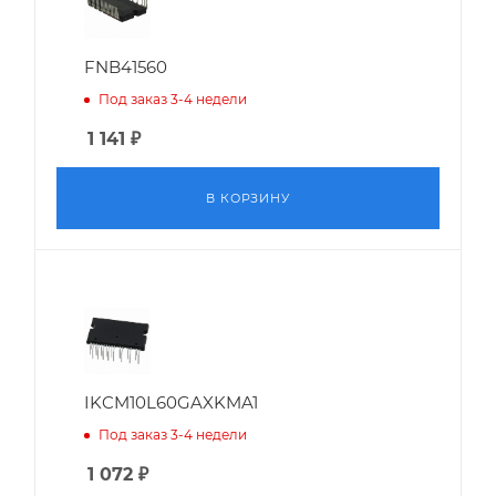
FNB41560
Под заказ 3-4 недели
1 141
₽
В КОРЗИНУ
IKCM10L60GAXKMA1
Под заказ 3-4 недели
1 072
₽