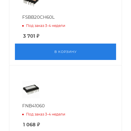
FSBB20CH60L
Под заказ 3-4 недели
3 701
₽
В КОРЗИНУ
FNB41060
Под заказ 3-4 недели
1 068
₽