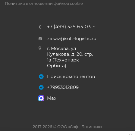
Политика в отношении файлов cookie
+7 (499) 325-63-03
zakaz@soft-logistic.ru
г. Москва, ул
Кулакова, д. 20, стр.
1а (Технопарк
Орбита)
Поиск компонентов
+79953012809
Max
2017-2026 © ООО «Софт-Логистик»