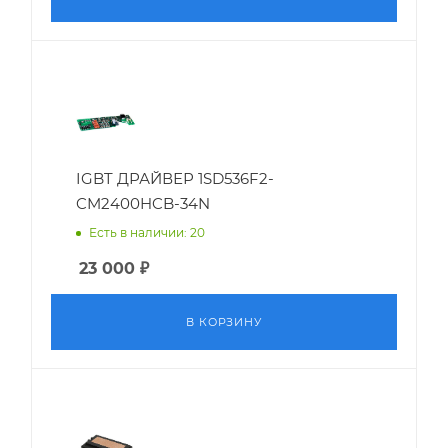
IGBT ДРАЙВЕР 1SD536F2-
CM2400HCB-34N
Есть в наличии: 20
23 000
₽
В КОРЗИНУ