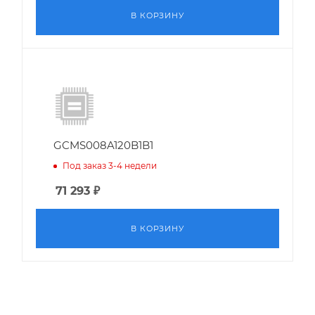
В КОРЗИНУ
GCMS008A120B1B1
Под заказ 3-4 недели
71 293
₽
В КОРЗИНУ