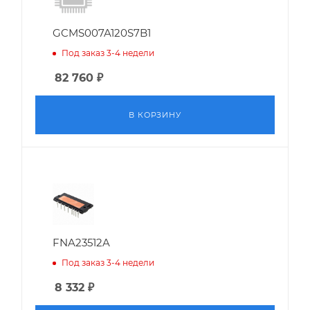
GCMS007A120S7B1
Под заказ 3-4 недели
82 760
₽
В КОРЗИНУ
FNA23512A
Под заказ 3-4 недели
8 332
₽