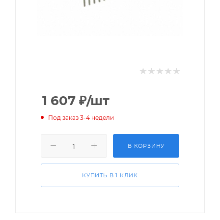
1 607
₽
/шт
Под заказ 3-4 недели
В КОРЗИНУ
КУПИТЬ В 1 КЛИК