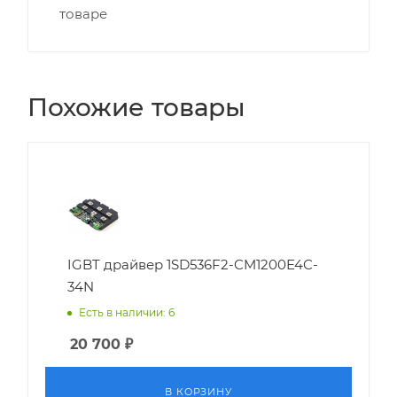
товаре
Похожие товары
IGBT драйвер 1SD536F2-CM1200E4C-
34N
Есть в наличии: 6
20 700
₽
В КОРЗИНУ