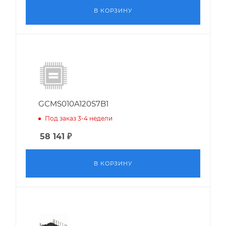
В КОРЗИНУ
GCMS010A120S7B1
Под заказ 3-4 недели
58 141
₽
В КОРЗИНУ