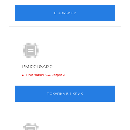
В КОРЗИНУ
PM100DSA120
Под заказ 3-4 недели
ПОКУПКА В 1 КЛИК