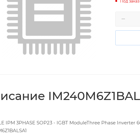
Под заказ
исание IM240M6Z1BAL
 IPM 3PHASE SOP23 - IGBT ModuleThree Phase Inverter 6
M6Z1BALSA1