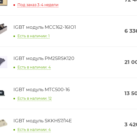
Под заказ 3-4 недели
IGBT модуль MCC162-16IO1
6 33
Есть в наличии: 1
IGBT модуль PM25RSK120
21 0
Есть в наличии: 4
IGBT модуль MTC500-16
13 5
Есть в наличии: 12
IGBT модуль SKKH57/14E
3 42
Есть в наличии: 4