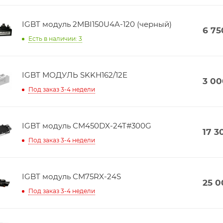
IGBT модуль 2MBI150U4A-120 (черный)
6 75
Есть в наличии: 3
IGBT МОДУЛЬ SKKH162/12E
3 00
Под заказ 3-4 недели
IGBT модуль CM450DX-24T#300G
17 3
Под заказ 3-4 недели
IGBT модуль CM75RX-24S
25 0
Под заказ 3-4 недели