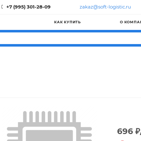
+7 (995) 301-28-09
zakaz@soft-logistic.ru
КАК КУПИТЬ
О КОМПА
696
₽