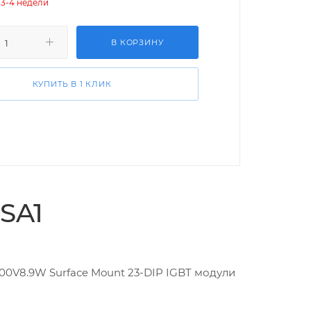
 3-4 недели
В КОРЗИНУ
КУПИТЬ В 1 КЛИК
SA1
00V8.9W Surface Mount 23-DIP IGBT модули