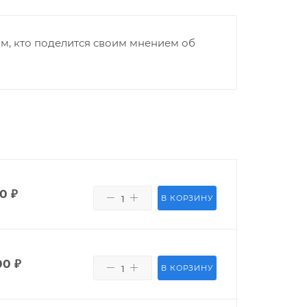
м, кто поделится своим мнением об
00
₽
В КОРЗИНУ
00
₽
В КОРЗИНУ