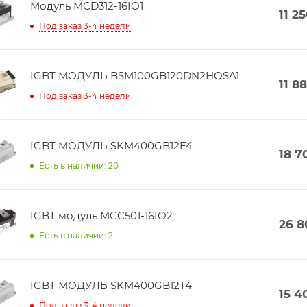
Модуль MCD312-16IO1
11 2
Под заказ 3-4 недели
IGBT МОДУЛЬ BSM100GB120DN2HOSA1
11 8
Под заказ 3-4 недели
IGBT МОДУЛЬ SKM400GB12E4
18 7
Есть в наличии: 20
IGBT модуль MCC501-16IO2
26 8
Есть в наличии: 2
IGBT МОДУЛЬ SKM400GB12T4
15 4
Под заказ 3-4 недели