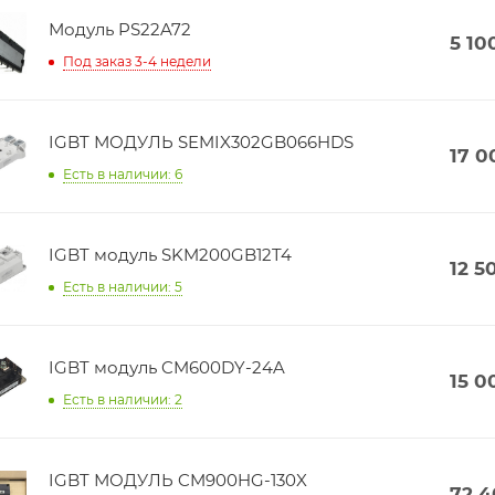
Модуль PS22A72
5 10
Под заказ 3-4 недели
IGBT МОДУЛЬ SEMIX302GB066HDS
17 0
Есть в наличии: 6
IGBT модуль SKM200GB12T4
12 5
Есть в наличии: 5
IGBT модуль CM600DY-24A
15 0
Есть в наличии: 2
IGBT МОДУЛЬ CM900HG-130X
72 