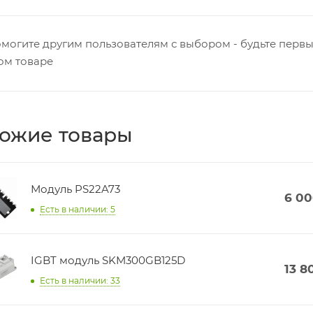
могите другим пользователям с выбором - будьте первы
ом товаре
ожие товары
Модуль PS22A73
6 0
Есть в наличии: 5
IGBT модуль SKM300GB125D
13 8
Есть в наличии: 33