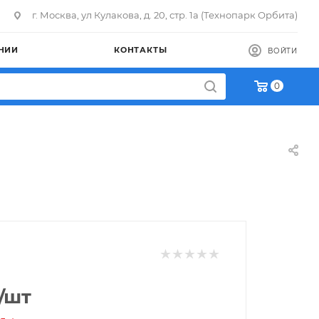
г. Москва, ул Кулакова, д. 20, стр. 1а (Технопарк Орбита)
НИИ
КОНТАКТЫ
ВОЙТИ
0
/шт