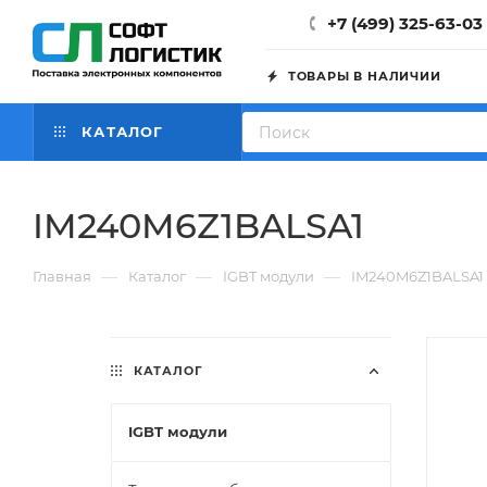
+7 (499) 325-63-03
ТОВАРЫ В НАЛИЧИИ
КАТАЛОГ
IM240M6Z1BALSA1
—
—
—
Главная
Каталог
IGBT модули
IM240M6Z1BALSA1
КАТАЛОГ
IGBT модули