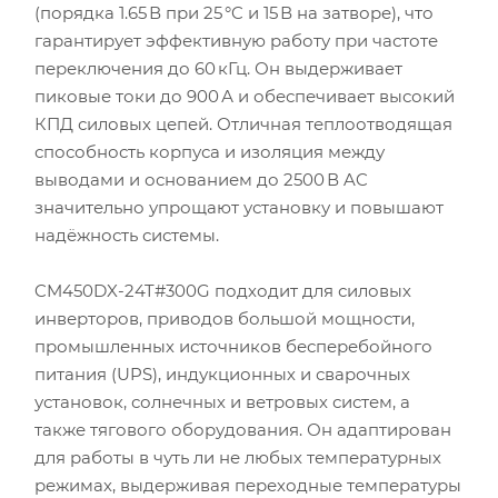
(порядка 1.65 В при 25 °C и 15 В на затворе), что
гарантирует эффективную работу при частоте
переключения до 60 кГц. Он выдерживает
пиковые токи до 900 А и обеспечивает высокий
КПД силовых цепей. Отличная теплоотводящая
способность корпуса и изоляция между
выводами и основанием до 2500 В AC
значительно упрощают установку и повышают
надёжность системы.
CM450DX-24T#300G подходит для силовых
инверторов, приводов большой мощности,
промышленных источников бесперебойного
питания (UPS), индукционных и сварочных
установок, солнечных и ветровых систем, а
также тягового оборудования. Он адаптирован
для работы в чуть ли не любых температурных
режимах, выдерживая переходные температуры