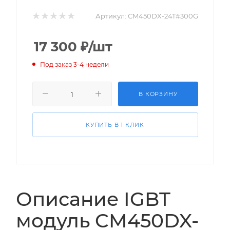
Артикул:
CM450DX-24T#300G
17 300
₽
/шт
Под заказ 3-4 недели
В КОРЗИНУ
КУПИТЬ В 1 КЛИК
Описание IGBT
модуль CM450DX-