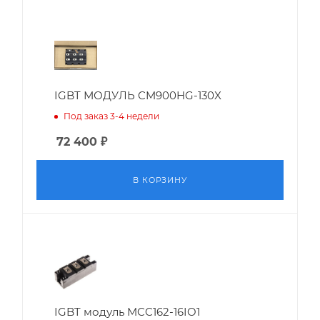
IGBT МОДУЛЬ CM900HG-130X
Под заказ 3-4 недели
72 400
₽
В КОРЗИНУ
IGBT модуль MCC162-16IO1