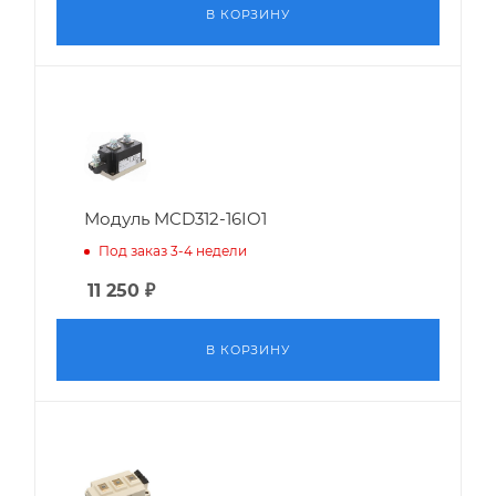
В КОРЗИНУ
Модуль MCD312-16IO1
Под заказ 3-4 недели
11 250
₽
В КОРЗИНУ