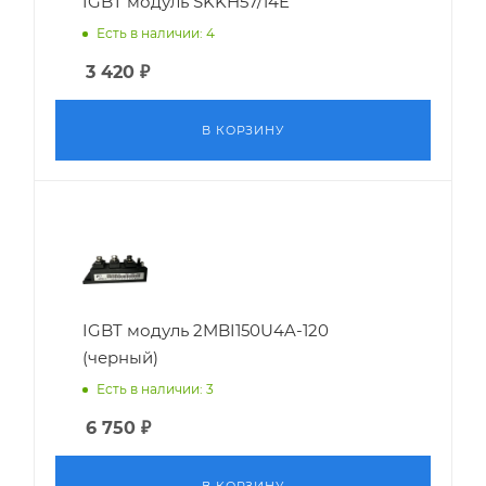
IGBT модуль SKKH57/14E
Есть в наличии: 4
3 420
₽
В КОРЗИНУ
IGBT модуль 2MBI150U4A-120
(черный)
Есть в наличии: 3
6 750
₽