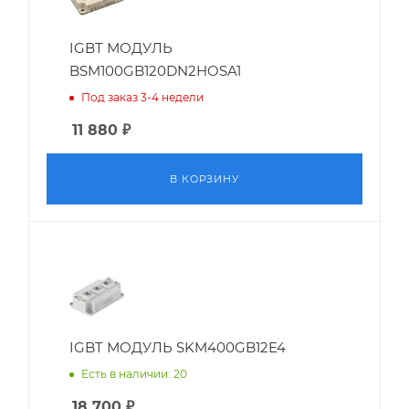
IGBT МОДУЛЬ
BSM100GB120DN2HOSA1
Под заказ 3-4 недели
11 880
₽
В КОРЗИНУ
IGBT МОДУЛЬ SKM400GB12E4
Есть в наличии: 20
18 700
₽