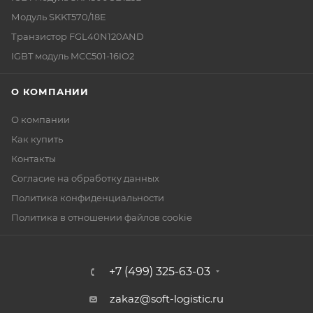
Модуль SKKT570/18E
Транзистор FGL40N120AND
IGBT модуль MCC501-16IO2
О КОМПАНИИ
О компании
Как купить
Контакты
Согласие на обработку данных
Политика конфиденциальности
Политика в отношении файлов cookie
+7 (499) 325-63-03
zakaz@soft-logistic.ru