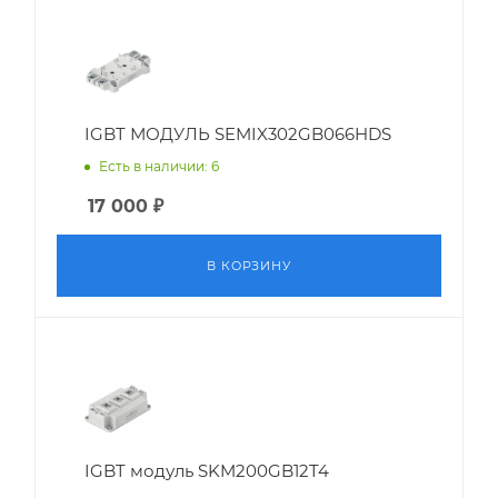
IGBT МОДУЛЬ SEMIX302GB066HDS
Есть в наличии: 6
17 000
₽
В КОРЗИНУ
IGBT модуль SKM200GB12T4