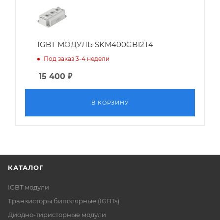
IGBT МОДУЛЬ SKM400GB12T4
Под заказ 3-4 недели
15 400
₽
В КОРЗИНУ
КАТАЛОГ
IGBT модули
Транзисторы биполярные (IGBTs)
Диодно-тиристорные модули