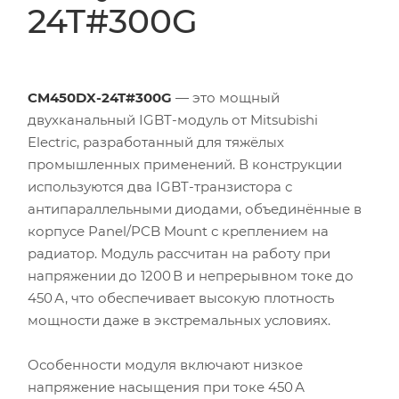
24T#300G
CM450DX-24T#300G
— это мощный
двухканальный IGBT-модуль от Mitsubishi
Electric, разработанный для тяжёлых
промышленных применений. В конструкции
используются два IGBT-транзистора с
антипараллельными диодами, объединённые в
корпусе Panel/PCB Mount с креплением на
радиатор. Модуль рассчитан на работу при
напряжении до 1200 В и непрерывном токе до
450 А, что обеспечивает высокую плотность
мощности даже в экстремальных условиях.
Особенности модуля включают низкое
напряжение насыщения при токе 450 А