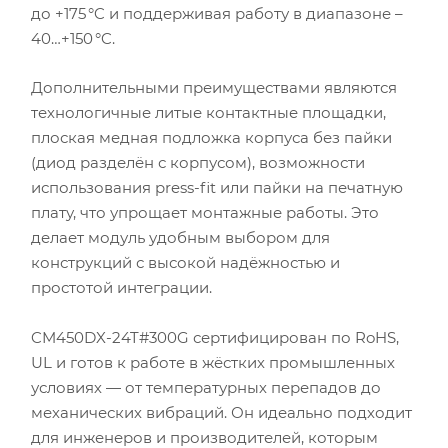
до +175 °C и поддерживая работу в диапазоне –
40…+150 °C.
Дополнительными преимуществами являются
технологичные литые контактные площадки,
плоская медная подложка корпуса без пайки
(диод разделён с корпусом), возможности
использования press-fit или пайки на печатную
плату, что упрощает монтажные работы. Это
делает модуль удобным выбором для
конструкций с высокой надёжностью и
простотой интеграции.
CM450DX-24T#300G сертифицирован по RoHS,
UL и готов к работе в жёстких промышленных
условиях — от температурных перепадов до
механических вибраций. Он идеально подходит
для инженеров и производителей, которым