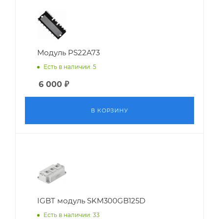
Модуль PS22A73
Есть в наличии: 5
6 000
₽
В КОРЗИНУ
IGBT модуль SKM300GB125D
Есть в наличии: 33