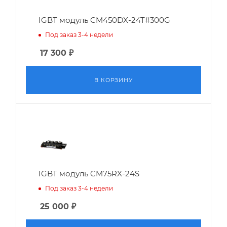
IGBT модуль CM450DX-24T#300G
Под заказ 3-4 недели
17 300
₽
В КОРЗИНУ
IGBT модуль CM75RX-24S
Под заказ 3-4 недели
25 000
₽