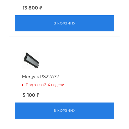
13 800
₽
В КОРЗИНУ
Модуль PS22A72
Под заказ 3-4 недели
5 100
₽
В КОРЗИНУ