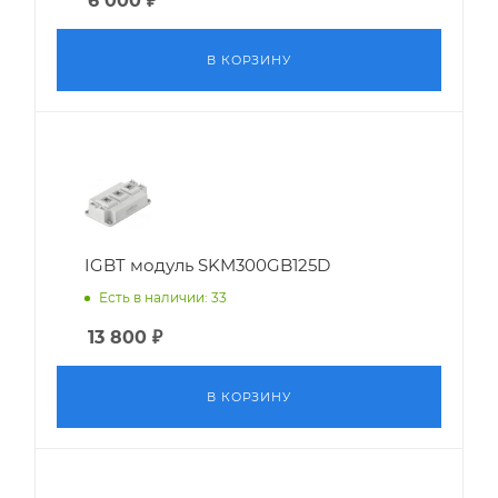
6 000
₽
В КОРЗИНУ
IGBT модуль SKM300GB125D
Есть в наличии: 33
13 800
₽
В КОРЗИНУ