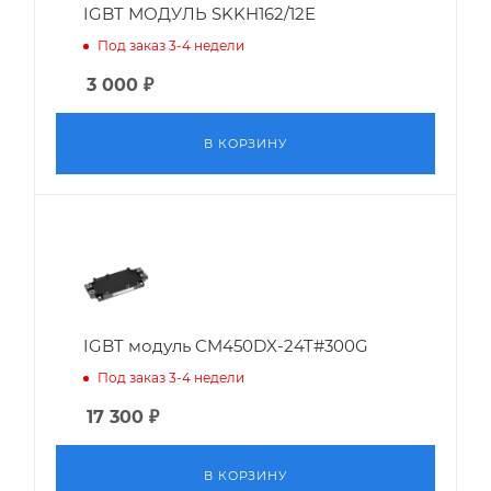
IGBT МОДУЛЬ SKKH162/12E
Под заказ 3-4 недели
3 000
₽
В КОРЗИНУ
IGBT модуль CM450DX-24T#300G
Под заказ 3-4 недели
17 300
₽
В КОРЗИНУ