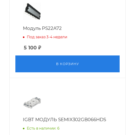
Модуль PS22A72
Под заказ 3-4 недели
5 100
₽
В КОРЗИНУ
IGBT МОДУЛЬ SEMIX302GB066HDS
Есть в наличии: 6