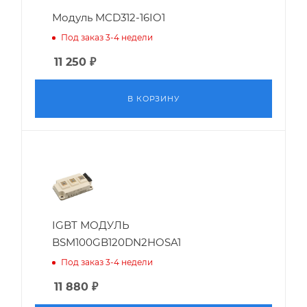
Модуль MCD312-16IO1
Под заказ 3-4 недели
11 250
₽
В КОРЗИНУ
IGBT МОДУЛЬ
BSM100GB120DN2HOSA1
Под заказ 3-4 недели
11 880
₽