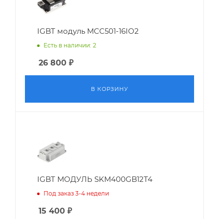
IGBT модуль MCC501-16IO2
Есть в наличии: 2
26 800
₽
В КОРЗИНУ
IGBT МОДУЛЬ SKM400GB12T4
Под заказ 3-4 недели
15 400
₽