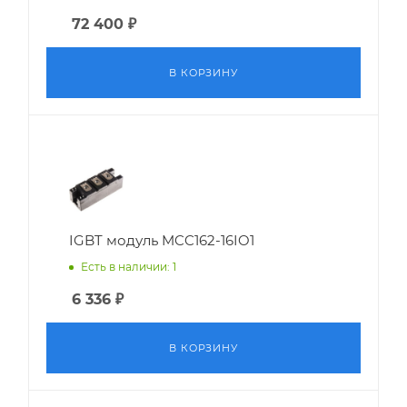
72 400
₽
В КОРЗИНУ
IGBT модуль MCC162-16IO1
Есть в наличии: 1
6 336
₽
В КОРЗИНУ