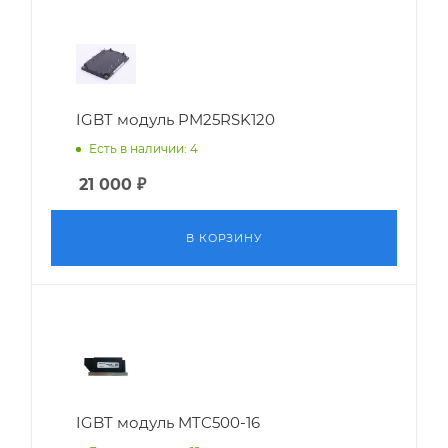
IGBT модуль PM25RSK120
Есть в наличии: 4
21 000
₽
В КОРЗИНУ
IGBT модуль MTC500-16