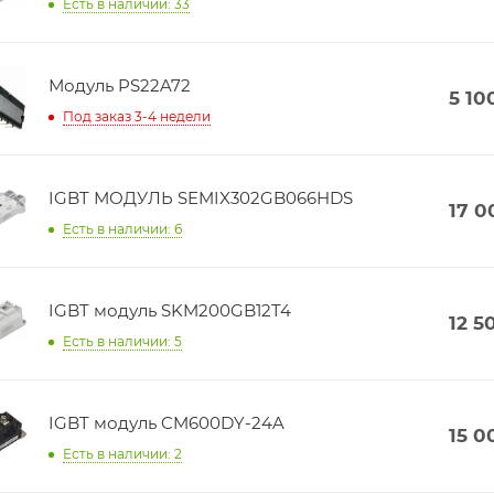
Есть в наличии: 33
Модуль PS22A72
5 10
Под заказ 3-4 недели
IGBT МОДУЛЬ SEMIX302GB066HDS
17 0
Есть в наличии: 6
IGBT модуль SKM200GB12T4
12 5
Есть в наличии: 5
IGBT модуль CM600DY-24A
15 0
Есть в наличии: 2