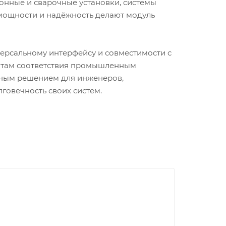
онные и сварочные установки, системы
 мощности и надёжность делают модуль
ерсальному интерфейсу и совместимости с
атам соответствия промышленным
ёжным решением для инженеров,
говечность своих систем.