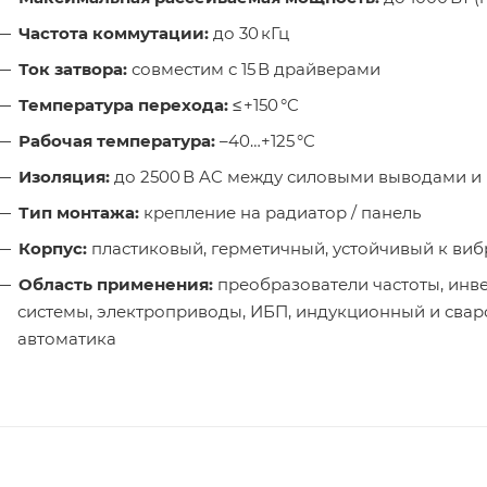
Частота коммутации:
до 30 кГц
Ток затвора:
совместим с 15 В драйверами
Температура перехода:
≤ +150 °C
Рабочая температура:
–40…+125 °C
Изоляция:
до 2500 В AC между силовыми выводами и
Тип монтажа:
крепление на радиатор / панель
Корпус:
пластиковый, герметичный, устойчивый к ви
Область применения:
преобразователи частоты, инве
системы, электроприводы, ИБП, индукционный и сва
автоматика