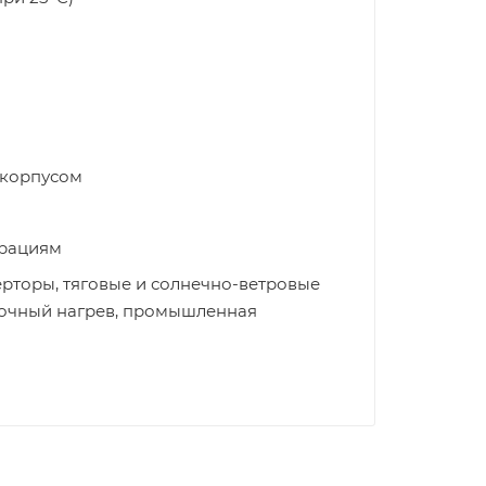
 корпусом
брациям
рторы, тяговые и солнечно-ветровые
рочный нагрев, промышленная