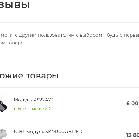
зывы
могите другим пользователям с выбором - будьте первы
ом товаре
ожие товары
Модуль PS22A73
6 0
Есть в наличии: 5
IGBT модуль SKM300GB125D
13 8