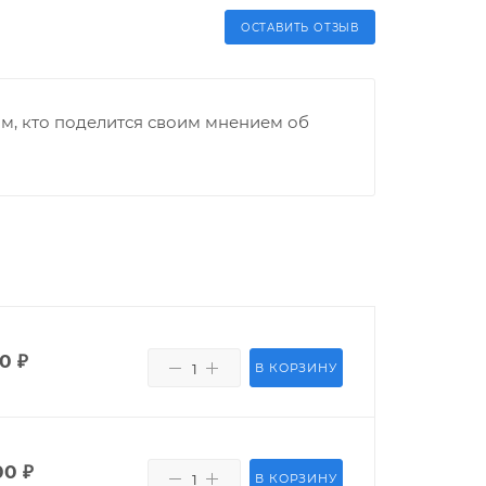
ОСТАВИТЬ ОТЗЫВ
м, кто поделится своим мнением об
00
₽
В КОРЗИНУ
00
₽
В КОРЗИНУ