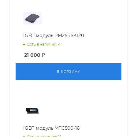
IGBT модуль PM25RSK120
Есть в наличии: 4
21 000
₽
В КОРЗИНУ
IGBT модуль MTC500-16
Есть в наличии: 12