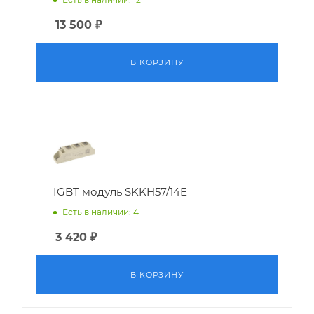
13 500
₽
В КОРЗИНУ
IGBT модуль SKKH57/14E
Есть в наличии: 4
3 420
₽
В КОРЗИНУ