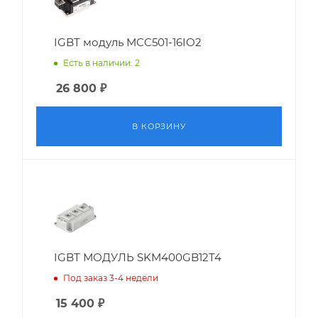
IGBT модуль MCC501-16IO2
Есть в наличии: 2
26 800
₽
В КОРЗИНУ
IGBT МОДУЛЬ SKM400GB12T4
Под заказ 3-4 недели
15 400
₽