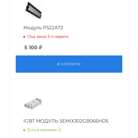
Модуль PS22A72
Под заказ 3-4 недели
5 100
₽
В КОРЗИНУ
IGBT МОДУЛЬ SEMIX302GB066HDS
Есть в наличии: 6