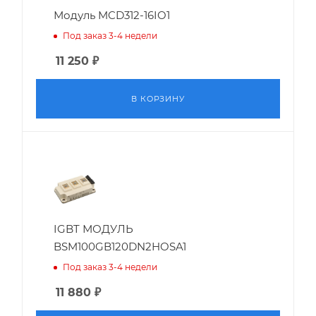
Модуль MCD312-16IO1
Под заказ 3-4 недели
11 250
₽
В КОРЗИНУ
IGBT МОДУЛЬ
BSM100GB120DN2HOSA1
Под заказ 3-4 недели
11 880
₽