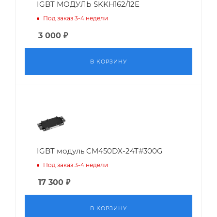
IGBT МОДУЛЬ SKKH162/12E
Под заказ 3-4 недели
3 000
₽
В КОРЗИНУ
IGBT модуль CM450DX-24T#300G
Под заказ 3-4 недели
17 300
₽
В КОРЗИНУ