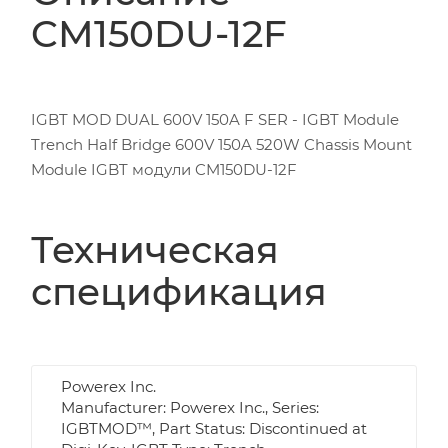
CM150DU-12F
IGBT MOD DUAL 600V 150A F SER - IGBT Module
Trench Half Bridge 600V 150A 520W Chassis Mount
Module IGBT модули CM150DU-12F
Техническая
спецификация
Powerex Inc.
Manufacturer: Powerex Inc., Series:
IGBTMOD™, Part Status: Discontinued at