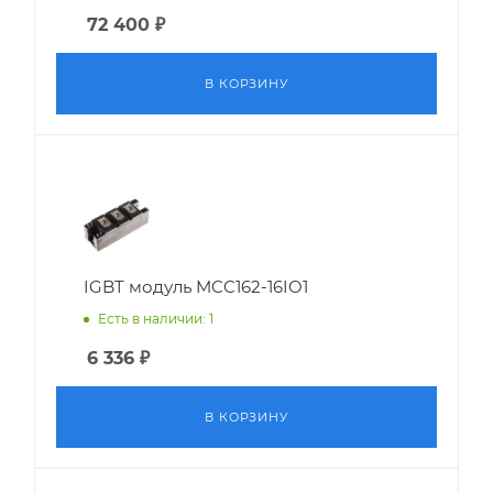
72 400
₽
В КОРЗИНУ
IGBT модуль MCC162-16IO1
Есть в наличии: 1
6 336
₽
В КОРЗИНУ