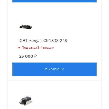
IGBT модуль CM75RX-24S
Под заказ 3-4 недели
25 000
₽
В КОРЗИНУ