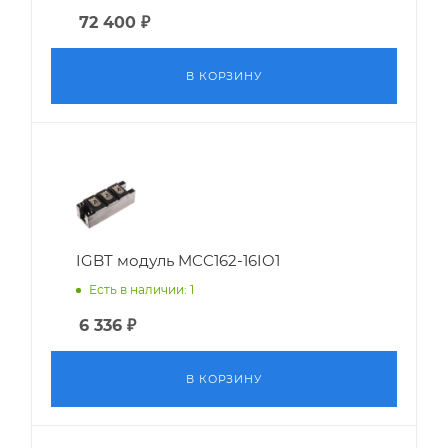
72 400
₽
В КОРЗИНУ
IGBT модуль MCC162-16IO1
Есть в наличии: 1
6 336
₽
В КОРЗИНУ