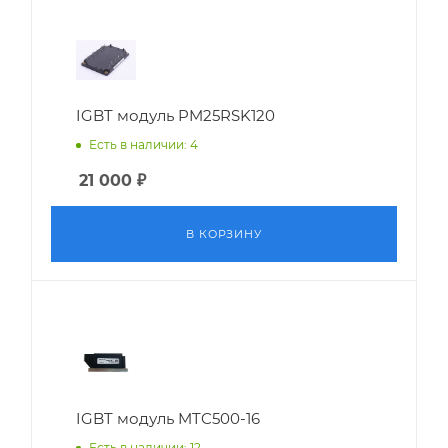
IGBT модуль PM25RSK120
Есть в наличии: 4
21 000
₽
В КОРЗИНУ
IGBT модуль MTC500-16
Есть в наличии: 12