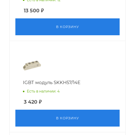
13 500
₽
В КОРЗИНУ
IGBT модуль SKKH57/14E
Есть в наличии: 4
3 420
₽
В КОРЗИНУ