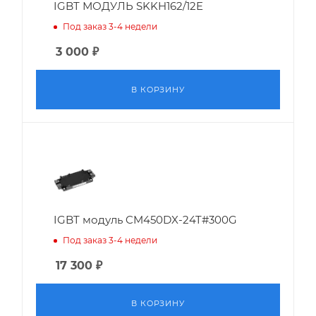
IGBT МОДУЛЬ SKKH162/12E
Под заказ 3-4 недели
3 000
₽
В КОРЗИНУ
IGBT модуль CM450DX-24T#300G
Под заказ 3-4 недели
17 300
₽
В КОРЗИНУ