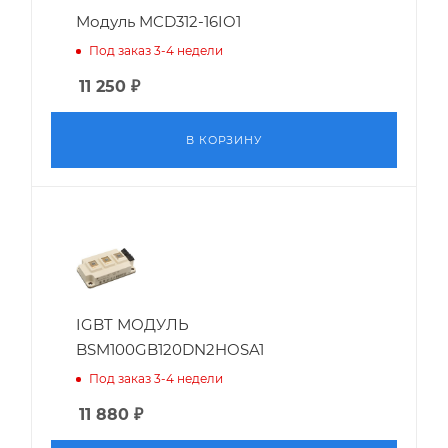
Модуль MCD312-16IO1
Под заказ 3-4 недели
11 250
₽
В КОРЗИНУ
IGBT МОДУЛЬ
BSM100GB120DN2HOSA1
Под заказ 3-4 недели
11 880
₽