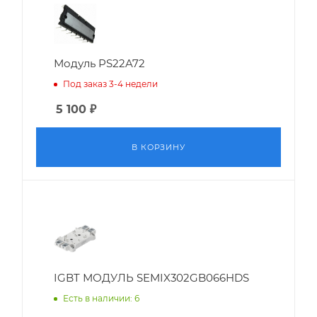
Модуль PS22A72
Под заказ 3-4 недели
5 100
₽
В КОРЗИНУ
IGBT МОДУЛЬ SEMIX302GB066HDS
Есть в наличии: 6