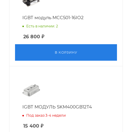
IGBT модуль MCC501-16IO2
Есть в наличии: 2
26 800
₽
В КОРЗИНУ
IGBT МОДУЛЬ SKM400GB12T4
Под заказ 3-4 недели
15 400
₽