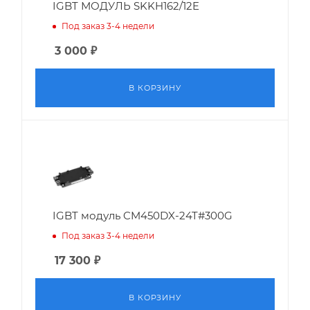
IGBT МОДУЛЬ SKKH162/12E
Под заказ 3-4 недели
3 000
₽
В КОРЗИНУ
IGBT модуль CM450DX-24T#300G
Под заказ 3-4 недели
17 300
₽
В КОРЗИНУ