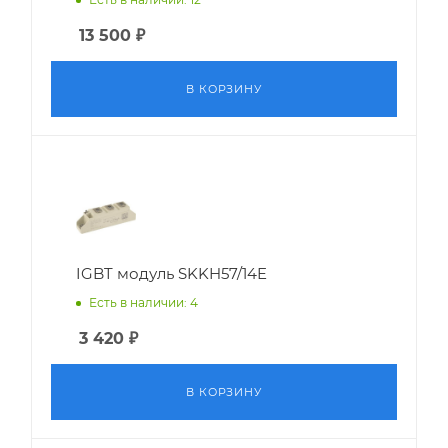
13 500
₽
В КОРЗИНУ
IGBT модуль SKKH57/14E
Есть в наличии: 4
3 420
₽
В КОРЗИНУ