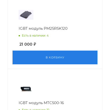
IGBT модуль PM25RSK120
Есть в наличии: 4
21 000
₽
В КОРЗИНУ
IGBT модуль MTC500-16
Есть в наличии: 12