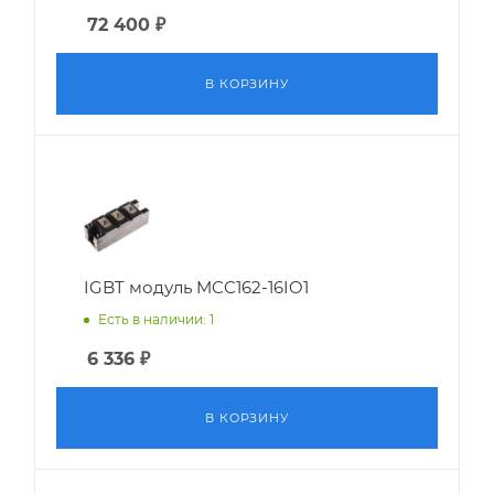
72 400
₽
В КОРЗИНУ
IGBT модуль MCC162-16IO1
Есть в наличии: 1
6 336
₽
В КОРЗИНУ