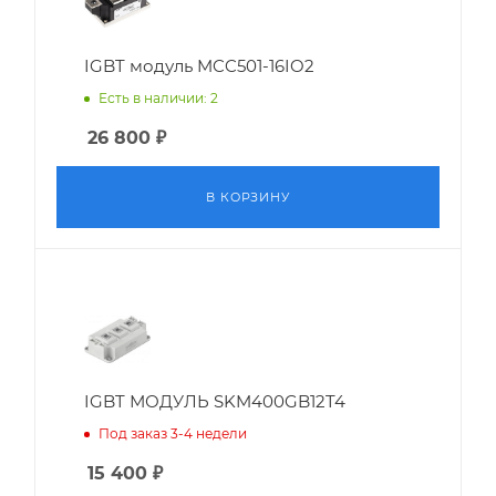
IGBT модуль MCC501-16IO2
Есть в наличии: 2
26 800
₽
В КОРЗИНУ
IGBT МОДУЛЬ SKM400GB12T4
Под заказ 3-4 недели
15 400
₽