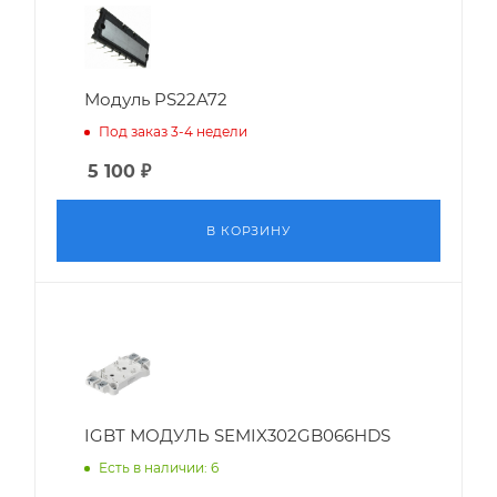
Модуль PS22A72
Под заказ 3-4 недели
5 100
₽
В КОРЗИНУ
IGBT МОДУЛЬ SEMIX302GB066HDS
Есть в наличии: 6