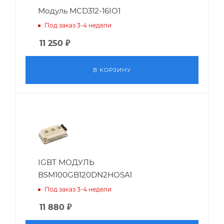
Модуль MCD312-16IO1
Под заказ 3-4 недели
11 250
₽
В КОРЗИНУ
IGBT МОДУЛЬ
BSM100GB120DN2HOSA1
Под заказ 3-4 недели
11 880
₽