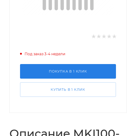
Под заказ 3-4 недели
ПОКУПКА В 1 КЛИК
КУПИТЬ В 1 КЛИК
Описание MKI100-