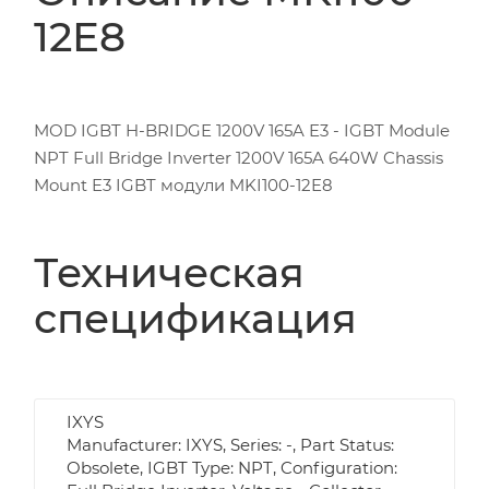
12E8
MOD IGBT H-BRIDGE 1200V 165A E3 - IGBT Module
NPT Full Bridge Inverter 1200V 165A 640W Chassis
Mount E3 IGBT модули MKI100-12E8
Техническая
спецификация
IXYS
Manufacturer: IXYS, Series: -, Part Status:
Obsolete, IGBT Type: NPT, Configuration: