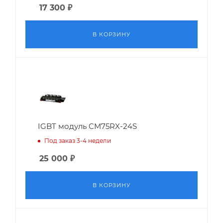
17 300
₽
В КОРЗИНУ
IGBT модуль CM75RX-24S
Под заказ 3-4 недели
25 000
₽
В КОРЗИНУ