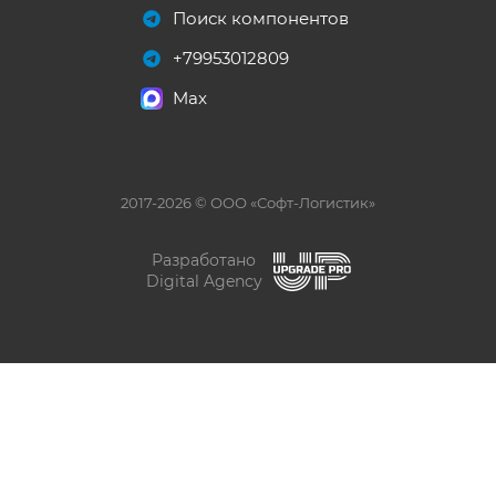
Поиск компонентов
+79953012809
Max
2017-2026 © ООО «Софт-Логистик»
Разработано
Digital Agency