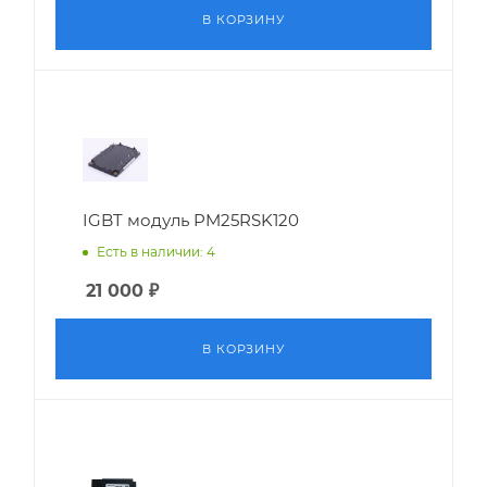
В КОРЗИНУ
IGBT модуль PM25RSK120
Есть в наличии: 4
21 000
₽
В КОРЗИНУ