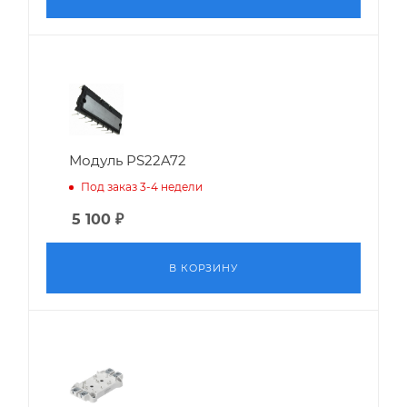
Модуль PS22A72
Под заказ 3-4 недели
5 100
₽
В КОРЗИНУ