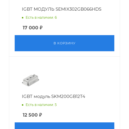
IGBT МОДУЛЬ SEMIX302GB066HDS
Есть в наличии: 6
17 000
₽
В КОРЗИНУ
IGBT модуль SKM200GB12T4
Есть в наличии: 5
12 500
₽