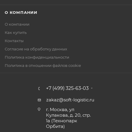
О КОМПАНИИ
О компании
Как купить
Контакты
Согласие на обработку данных
Политика конфиденциальности
Политика в отношении файлов cookie
+7 (499) 325-63-03
zakaz@soft-logistic.ru
г. Москва, ул
Кулакова, д. 20, стр.
1а (Технопарк
Орбита)