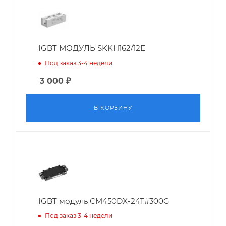
IGBT МОДУЛЬ SKKH162/12E
Под заказ 3-4 недели
3 000
₽
В КОРЗИНУ
IGBT модуль CM450DX-24T#300G
Под заказ 3-4 недели