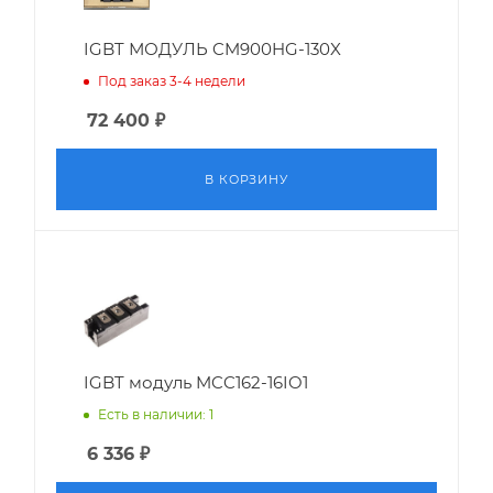
IGBT МОДУЛЬ CM900HG-130X
Под заказ 3-4 недели
72 400
₽
В КОРЗИНУ
IGBT модуль MCC162-16IO1
Есть в наличии: 1
6 336
₽