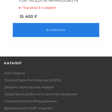
IGBT МОДУЛЬ SKM400GB12T4
Под заказ 3-4 недели
15 400
₽
В КОРЗИНУ
КАТАЛОГ
IGBT модули
Транзисторы биполярные (IGBTs)
Диодно-тиристорные модули
Средства разработки и прототипирования
Промышленное оборудование
Драйверы для IGBT модулей