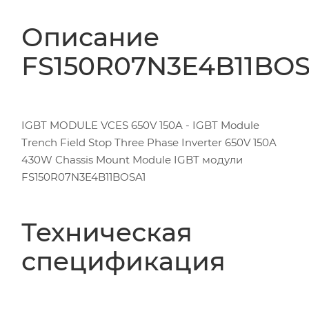
Описание
FS150R07N3E4B11BOS
IGBT MODULE VCES 650V 150A - IGBT Module
Trench Field Stop Three Phase Inverter 650V 150A
430W Chassis Mount Module IGBT модули
FS150R07N3E4B11BOSA1
Техническая
спецификация