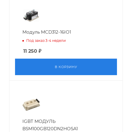
Модуль MCD312-16IO1
Под заказ 3-4 недели
11 250
₽
В КОРЗИНУ
IGBT МОДУЛЬ
BSM100GB120DN2HOSA1