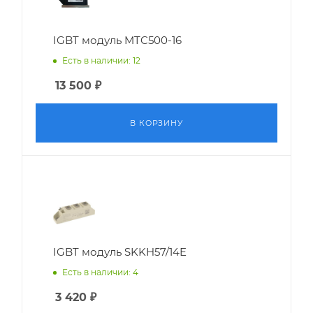
IGBT модуль MTC500-16
Есть в наличии: 12
13 500
₽
В КОРЗИНУ
IGBT модуль SKKH57/14E
Есть в наличии: 4
3 420
₽