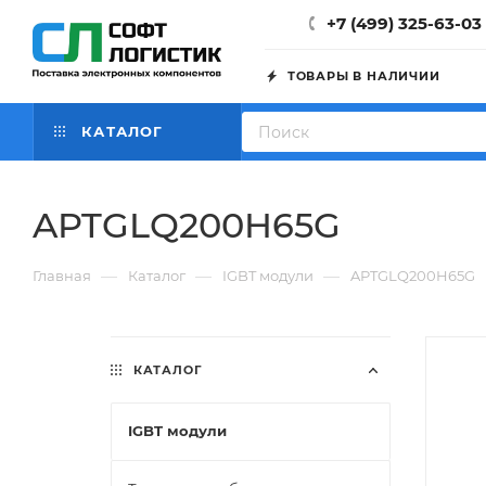
+7 (499) 325-63-03
ТОВАРЫ В НАЛИЧИИ
КАТАЛОГ
APTGLQ200H65G
—
—
—
Главная
Каталог
IGBT модули
APTGLQ200H65G
КАТАЛОГ
IGBT модули