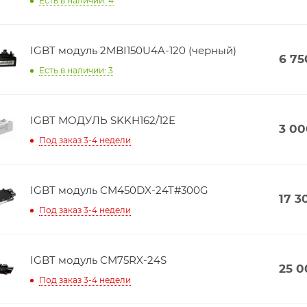
Есть в наличии: 4
IGBT модуль 2MBI150U4A-120 (черный)
6 75
Есть в наличии: 3
IGBT МОДУЛЬ SKKH162/12E
3 00
Под заказ 3-4 недели
IGBT модуль CM450DX-24T#300G
17 3
Под заказ 3-4 недели
IGBT модуль CM75RX-24S
25 0
Под заказ 3-4 недели