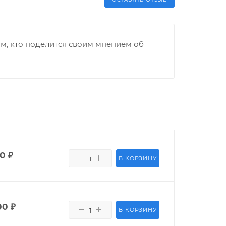
м, кто поделится своим мнением об
00
₽
В КОРЗИНУ
00
₽
В КОРЗИНУ