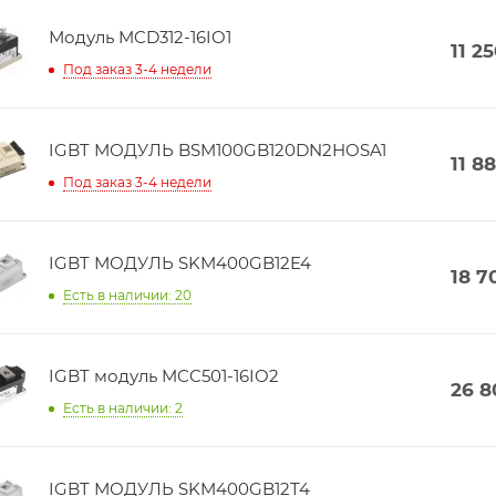
Модуль MCD312-16IO1
11 2
Под заказ 3-4 недели
IGBT МОДУЛЬ BSM100GB120DN2HOSA1
11 8
Под заказ 3-4 недели
IGBT МОДУЛЬ SKM400GB12E4
18 7
Есть в наличии: 20
IGBT модуль MCC501-16IO2
26 8
Есть в наличии: 2
IGBT МОДУЛЬ SKM400GB12T4