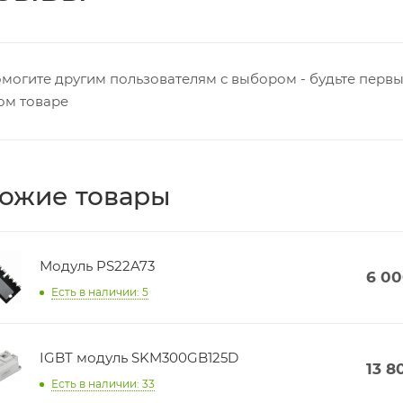
могите другим пользователям с выбором - будьте первы
ом товаре
ожие товары
Модуль PS22A73
6 0
Есть в наличии: 5
IGBT модуль SKM300GB125D
13 8
Есть в наличии: 33