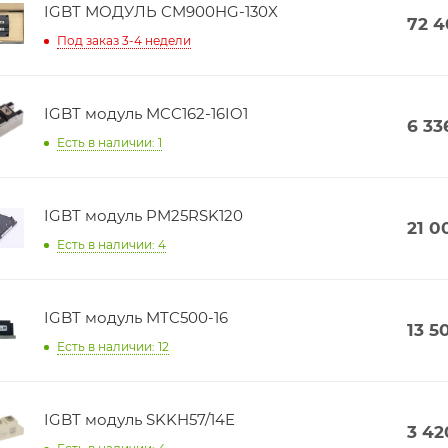
IGBT МОДУЛЬ CM900HG-130X
72 
Под заказ 3-4 недели
IGBT модуль MCC162-16IO1
6 33
Есть в наличии: 1
IGBT модуль PM25RSK120
21 0
Есть в наличии: 4
IGBT модуль MTC500-16
13 5
Есть в наличии: 12
IGBT модуль SKKH57/14E
3 42