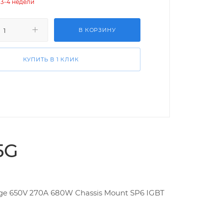
 3-4 недели
В КОРЗИНУ
КУПИТЬ В 1 КЛИК
5G
dge 650V 270A 680W Chassis Mount SP6 IGBT