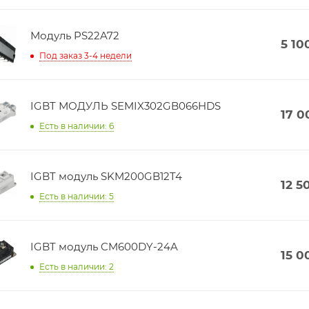
Модуль PS22A72
5 10
Под заказ 3-4 недели
IGBT МОДУЛЬ SEMIX302GB066HDS
17 0
Есть в наличии: 6
IGBT модуль SKM200GB12T4
12 5
Есть в наличии: 5
IGBT модуль CM600DY-24A
15 0
Есть в наличии: 2