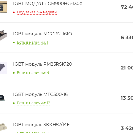
IGBT МОДУЛЬ CM900HG-130X
72 
Под заказ 3-4 недели
IGBT модуль MCC162-16IO1
6 33
Есть в наличии: 1
IGBT модуль PM25RSK120
21 0
Есть в наличии: 4
IGBT модуль MTC500-16
13 5
Есть в наличии: 12
IGBT модуль SKKH57/14E
3 42