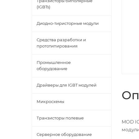
Транзисторы биполярные
(IGBTs)
Диодно-тиристорные модули
Средства разработки и
прототипирования
Промышленное
оборудование
Драйверы для IGBT модулей
Оп
Микросхемы
Транзисторы полевые
MOD IG
модули
Серверное оборудование