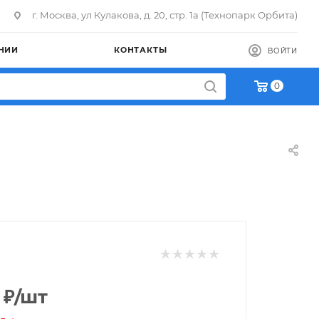
г. Москва, ул Кулакова, д. 20, стр. 1а (Технопарк Орбита)
НИИ
КОНТАКТЫ
ВОЙТИ
0
₽
/шт