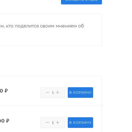
м, кто поделится своим мнением об
00
₽
В КОРЗИНУ
00
₽
В КОРЗИНУ