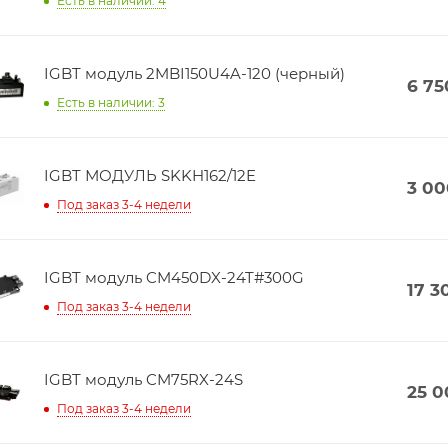
Есть в наличии: 4
IGBT модуль 2MBI150U4A-120 (черный)
6 75
Есть в наличии: 3
IGBT МОДУЛЬ SKKH162/12E
3 00
Под заказ 3-4 недели
IGBT модуль CM450DX-24T#300G
17 3
Под заказ 3-4 недели
IGBT модуль CM75RX-24S
25 0
Под заказ 3-4 недели