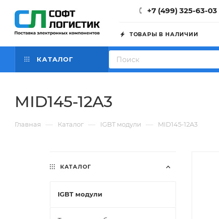
+7 (499) 325-63-03
ТОВАРЫ В НАЛИЧИИ
КАТАЛОГ
MID145-12A3
—
—
—
Главная
Каталог
IGBT модули
MID145-12A3
КАТАЛОГ
IGBT модули