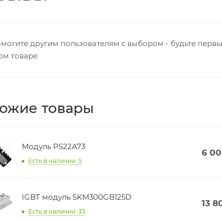
могите другим пользователям с выбором - будьте первы
ом товаре
ожие товары
Модуль PS22A73
6 0
Есть в наличии: 5
IGBT модуль SKM300GB125D
13 8
Есть в наличии: 33