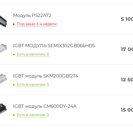
Модуль PS22A72
5 10
Под заказ 3-4 недели
IGBT МОДУЛЬ SEMIX302GB066HDS
17 0
Есть в наличии: 6
IGBT модуль SKM200GB12T4
12 5
Есть в наличии: 5
IGBT модуль CM600DY-24A
15 0
Есть в наличии: 2