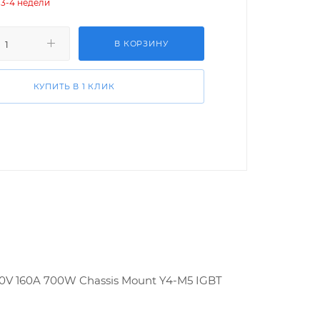
 3-4 недели
В КОРЗИНУ
КУПИТЬ В 1 КЛИК
00V 160A 700W Chassis Mount Y4-M5 IGBT