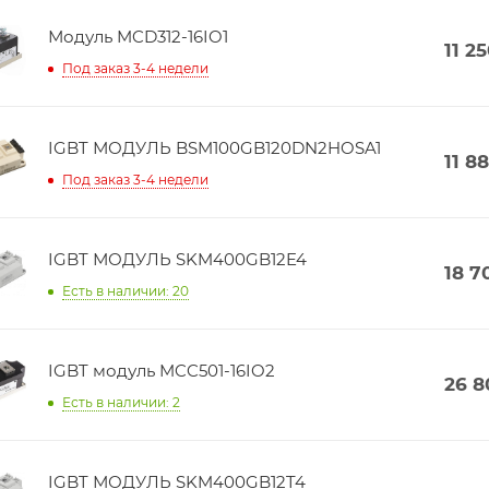
Модуль MCD312-16IO1
11 2
Под заказ 3-4 недели
IGBT МОДУЛЬ BSM100GB120DN2HOSA1
11 8
Под заказ 3-4 недели
IGBT МОДУЛЬ SKM400GB12E4
18 7
Есть в наличии: 20
IGBT модуль MCC501-16IO2
26 8
Есть в наличии: 2
IGBT МОДУЛЬ SKM400GB12T4