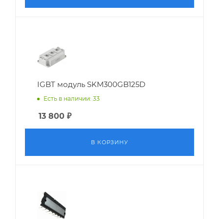
IGBT модуль SKM300GB125D
Есть в наличии: 33
13 800
₽
В КОРЗИНУ