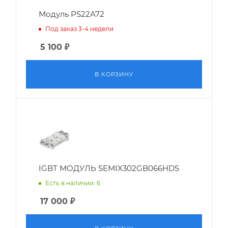
Модуль PS22A72
Под заказ 3-4 недели
5 100
₽
В КОРЗИНУ
IGBT МОДУЛЬ SEMIX302GB066HDS
Есть в наличии: 6
17 000
₽