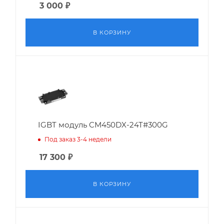
3 000
₽
В КОРЗИНУ
IGBT модуль CM450DX-24T#300G
Под заказ 3-4 недели
17 300
₽
В КОРЗИНУ