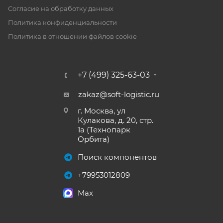
Согласие на обработку данных
Политика конфиденциальности
Политика в отношении файлов cookie
+7 (499) 325-63-03
zakaz@soft-logistic.ru
г. Москва, ул
Кулакова, д. 20, стр.
1а (Технопарк
Орбита)
Поиск компонентов
+79953012809
Max