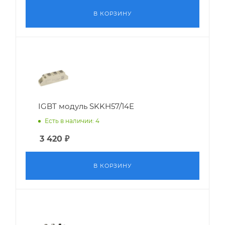
В КОРЗИНУ
IGBT модуль SKKH57/14E
Есть в наличии: 4
3 420
₽
В КОРЗИНУ