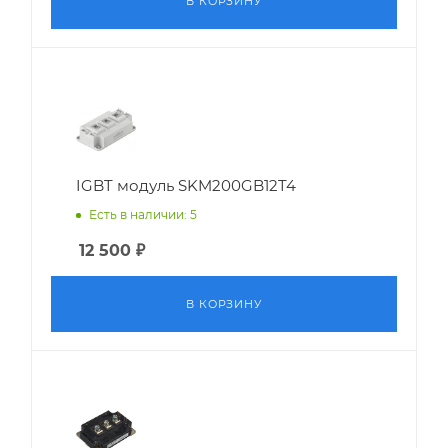
В КОРЗИНУ
IGBT модуль SKM200GB12T4
Есть в наличии: 5
12 500
₽
В КОРЗИНУ