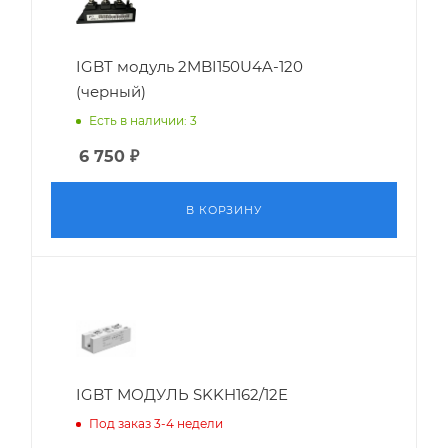
IGBT модуль 2MBI150U4A-120
(черный)
Есть в наличии: 3
6 750
₽
В КОРЗИНУ
IGBT МОДУЛЬ SKKH162/12E
Под заказ 3-4 недели