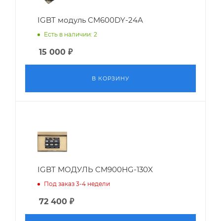
IGBT модуль CM600DY-24A
Есть в наличии: 2
15 000
₽
В КОРЗИНУ
IGBT МОДУЛЬ CM900HG-130X
Под заказ 3-4 недели
72 400
₽