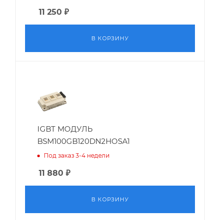
11 250
₽
В КОРЗИНУ
IGBT МОДУЛЬ
BSM100GB120DN2HOSA1
Под заказ 3-4 недели
11 880
₽
В КОРЗИНУ