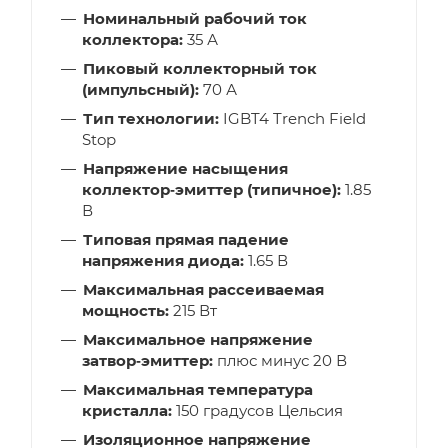
Номинальный рабочий ток
коллектора:
35 А
Пиковый коллекторный ток
(импульсный):
70 А
Тип технологии:
IGBT4 Trench Field
Stop
Напряжение насыщения
коллектор‑эмиттер (типичное):
1.85
В
Типовая прямая падение
напряжения диода:
1.65 В
Максимальная рассеиваемая
мощность:
215 Вт
Максимальное напряжение
затвор‑эмиттер:
плюс минус 20 В
Максимальная температура
кристалла:
150 градусов Цельсия
Изоляционное напряжение