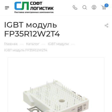
0
IGBT модуль
FP35R12W2T4
—
—
—
Главная
Каталог
IGBT модули
IGBT модуль FP35R12W2T4