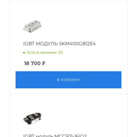
IGBT МОДУЛЬ SKM400GB12E4
Есть в наличии: 20
18 700
₽
В КОРЗИНУ
IGBT модуль MCC501-16IO2