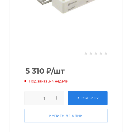
5 310
₽
/шт
Под заказ 3-4 недели
В КОРЗИНУ
КУПИТЬ В 1 КЛИК