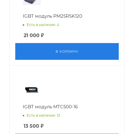
IGBT модуль PM25RSK120
Есть в наличии: 4
21 000
₽
В КОРЗИНУ
IGBT модуль MTC500-16
Есть в наличии: 12
13 500
₽