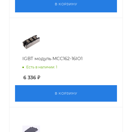
В КОРЗИНУ
IGBT модуль MCC162-16IO1
Есть в наличии: 1
6 336
₽
В КОРЗИНУ