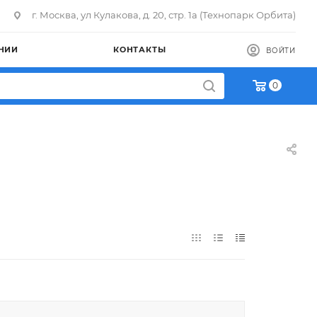
г. Москва, ул Кулакова, д. 20, стр. 1а (Технопарк Орбита)
НИИ
КОНТАКТЫ
ВОЙТИ
0