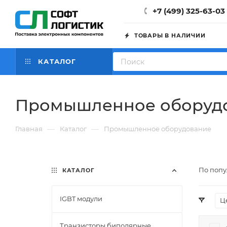
+7 (499) 325-63-03
ТОВАРЫ В НАЛИЧИИ
КАТАЛОГ
Промышленное оборуд
—
—
Главная
Каталог
Промышленное оборудование
По попу
КАТАЛОГ
IGBT модули
Ц
Транзисторы биполярные