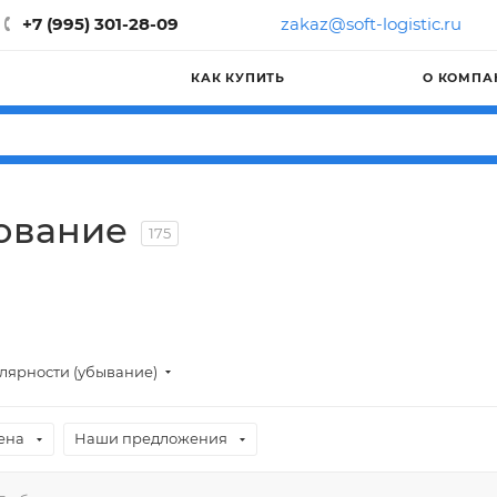
+7 (995) 301-28-09
zakaz@soft-logistic.ru
КАК КУПИТЬ
О КОМПА
ование
175
лярности (убывание)
ена
Наши предложения