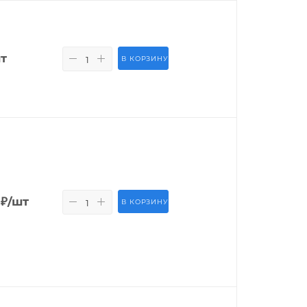
т
В КОРЗИНУ
₽
/шт
В КОРЗИНУ