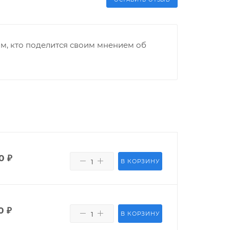
м, кто поделится своим мнением об
0
₽
В КОРЗИНУ
0
₽
В КОРЗИНУ