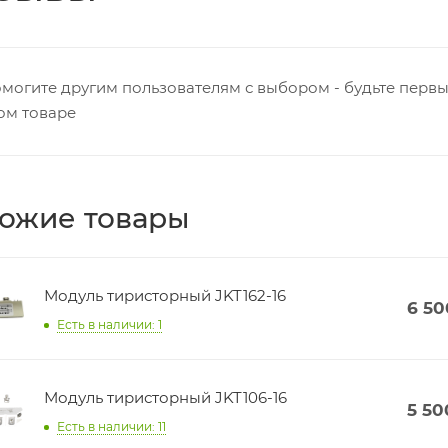
могите другим пользователям с выбором - будьте первы
ом товаре
ожие товары
Модуль тиристорный JKT162-16
6 50
Есть в наличии: 1
Модуль тиристорный JKT106-16
5 50
Есть в наличии: 11