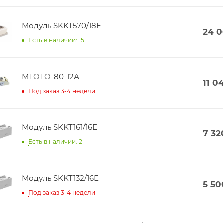
Модуль SKKT570/18E
24 
Есть в наличии: 15
МТОТО-80-12А
11 0
Под заказ 3-4 недели
Модуль SKKT161/16E
7 32
Есть в наличии: 2
Модуль SKKT132/16E
5 50
Под заказ 3-4 недели