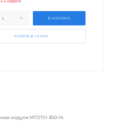
 3-4 недели
В КОРЗИНУ
КУПИТЬ В 1 КЛИК
рные модули МТОТО-300-14