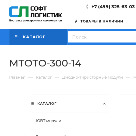
+7 (499) 325-63-03
ТОВАРЫ В НАЛИЧИИ
КАТАЛОГ
МТОТО-300-14
—
—
—
Главная
Каталог
Диодно-тиристорные модули
М
КАТАЛОГ
IGBT модули