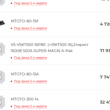
Под заказ 3-4 недели
МТОТО-80-11И
4 72
Под заказ 3-4 недели
VS-VSKT500-16PBF, (=IRKT500-16),2тирист
71 9
1600В 500А SUPER-MAGN-A-Pak
Под заказ 3-4 недели
МТОТО-80-15А
7 74
Под заказ 3-4 недели
МТОТО-300-14
32 4
Под заказ 3-4 недели