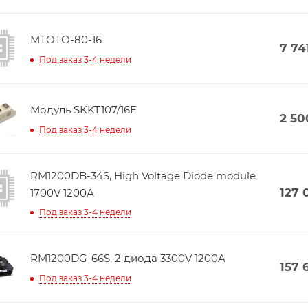
МТОТО-80-16
7 74
Под заказ 3-4 недели
Модуль SKKT107/16E
2 50
Под заказ 3-4 недели
RM1200DB-34S, High Voltage Diode module
127 
1700V 1200A
Под заказ 3-4 недели
RM1200DG-66S, 2 диода 3300V 1200A
157 
Под заказ 3-4 недели