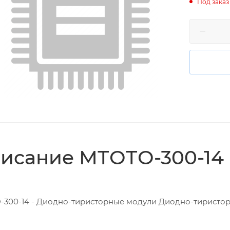
Под заказ
исание МТОТО-300-14
300-14 - Диодно-тиристорные модули Диодно-тиристо