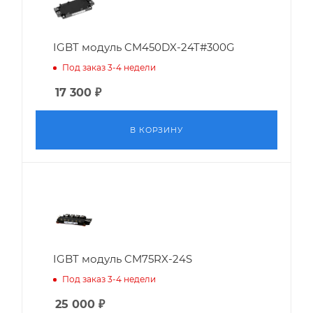
IGBT модуль CM450DX-24T#300G
Под заказ 3-4 недели
17 300
₽
В КОРЗИНУ
IGBT модуль CM75RX-24S
Под заказ 3-4 недели
25 000
₽