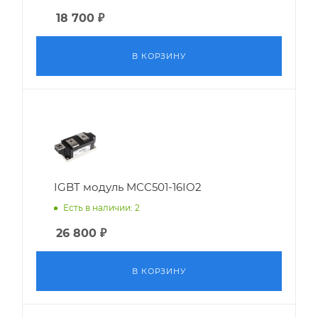
18 700
₽
В КОРЗИНУ
IGBT модуль MCC501-16IO2
Есть в наличии: 2
26 800
₽
В КОРЗИНУ