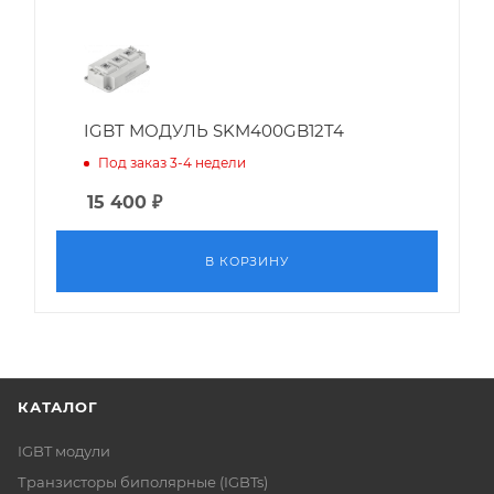
IGBT МОДУЛЬ SKM400GB12T4
Под заказ 3-4 недели
15 400
₽
В КОРЗИНУ
КАТАЛОГ
IGBT модули
Транзисторы биполярные (IGBTs)