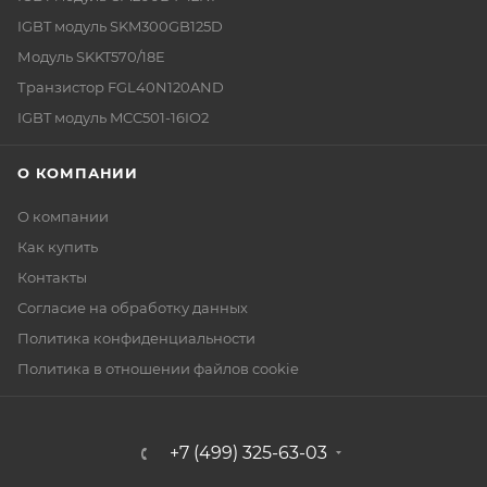
IGBT модуль SKM300GB125D
Модуль SKKT570/18E
Транзистор FGL40N120AND
IGBT модуль MCC501-16IO2
О КОМПАНИИ
О компании
Как купить
Контакты
Согласие на обработку данных
Политика конфиденциальности
Политика в отношении файлов cookie
+7 (499) 325-63-03