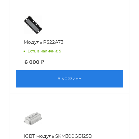
Модуль PS22A73
Есть в наличии: 5
6 000
₽
В КОРЗИНУ
IGBT модуль SKM300GB125D