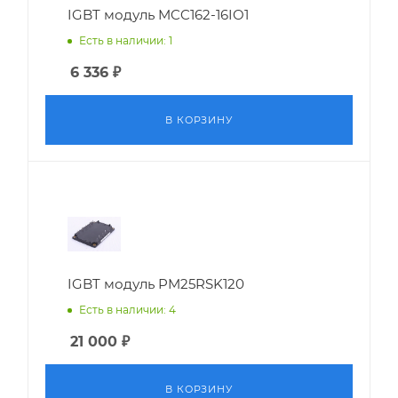
IGBT модуль MCC162-16IO1
Есть в наличии: 1
6 336
₽
В КОРЗИНУ
IGBT модуль PM25RSK120
Есть в наличии: 4
21 000
₽
В КОРЗИНУ