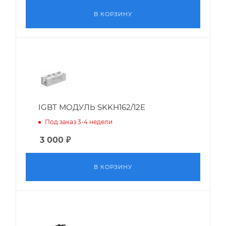
В КОРЗИНУ
IGBT МОДУЛЬ SKKH162/12E
Под заказ 3-4 недели
3 000
₽
В КОРЗИНУ