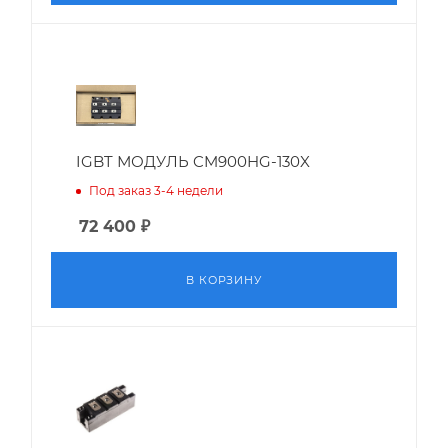
IGBT МОДУЛЬ CM900HG-130X
Под заказ 3-4 недели
72 400
₽
В КОРЗИНУ