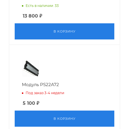
Есть в наличии: 33
13 800
₽
В КОРЗИНУ
Модуль PS22A72
Под заказ 3-4 недели
5 100
₽
В КОРЗИНУ