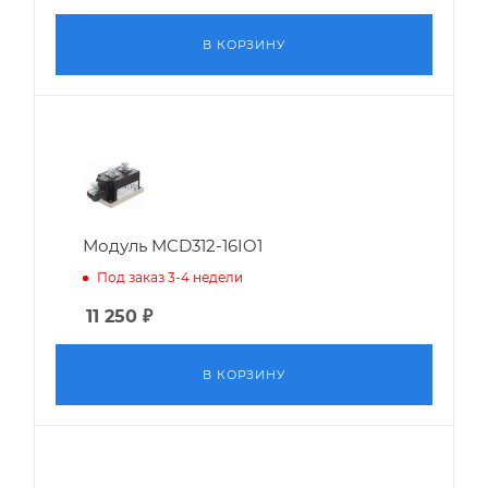
В КОРЗИНУ
Модуль MCD312-16IO1
Под заказ 3-4 недели
11 250
₽
В КОРЗИНУ