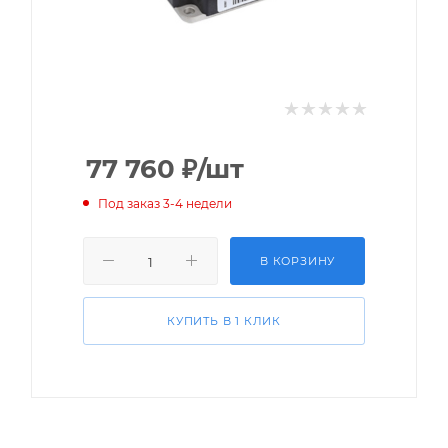
77 760
₽
/шт
Под заказ 3-4 недели
В КОРЗИНУ
КУПИТЬ В 1 КЛИК