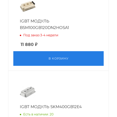
IGBT МОДУЛЬ
BSM100GB120DN2HOSA1
Под заказ 3-4 недели
11 880
₽
В КОРЗИНУ
IGBT МОДУЛЬ SKM400GB12E4
Есть в наличии: 20