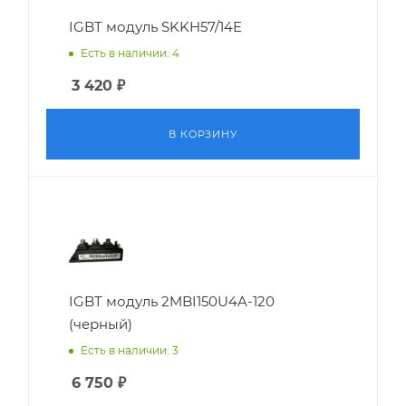
IGBT модуль SKKH57/14E
Есть в наличии: 4
3 420
₽
В КОРЗИНУ
IGBT модуль 2MBI150U4A-120
(черный)
Есть в наличии: 3
6 750
₽