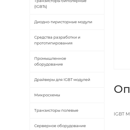
Транзисторы биполярные
(IGBTs)
Диодно-тиристорные модули
Средства разработки и
прототипирования
Промышленное
оборудование
Драйверы для IGBT модулей
Оп
Микросхемы
Транзисторы полевые
IGBT M
Серверное оборудование