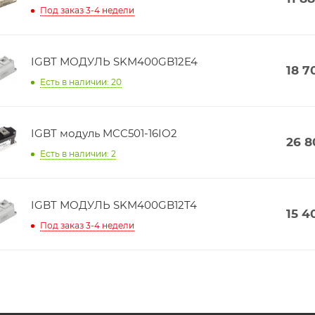
Под заказ 3-4 недели
IGBT МОДУЛЬ SKM400GB12E4
18 7
Есть в наличии: 20
IGBT модуль MCC501-16IO2
26 8
Есть в наличии: 2
IGBT МОДУЛЬ SKM400GB12T4
15 4
Под заказ 3-4 недели