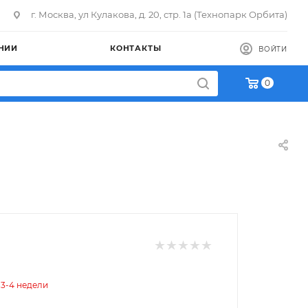
г. Москва, ул Кулакова, д. 20, стр. 1а (Технопарк Орбита)
НИИ
КОНТАКТЫ
ВОЙТИ
0
 3-4 недели