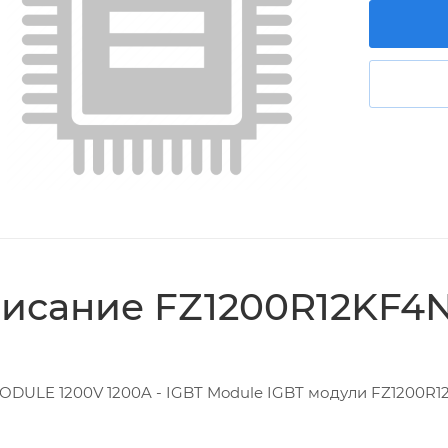
исание FZ1200R12KF4
ODULE 1200V 1200A - IGBT Module IGBT модули FZ1200R