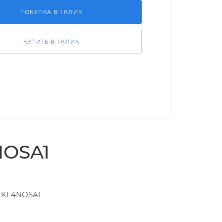
ПОКУПКА В 1 КЛИК
КУПИТЬ В 1 КЛИК
NOSA1
12KF4NOSA1