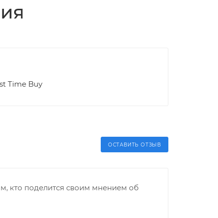
ция
ast Time Buy
ОСТАВИТЬ ОТЗЫВ
м, кто поделится своим мнением об