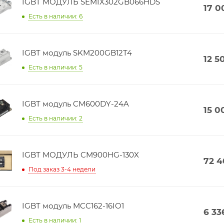
IGBT МОДУЛЬ SEMIX302GB066HDS
17 0
Есть в наличии: 6
IGBT модуль SKM200GB12T4
12 5
Есть в наличии: 5
IGBT модуль CM600DY-24A
15 0
Есть в наличии: 2
IGBT МОДУЛЬ CM900HG-130X
72 
Под заказ 3-4 недели
IGBT модуль MCC162-16IO1
6 33
Есть в наличии: 1