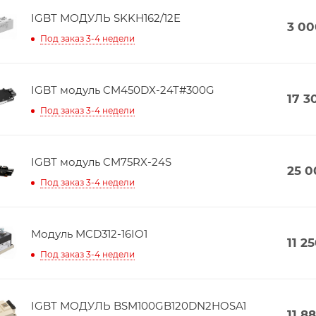
IGBT МОДУЛЬ SKKH162/12E
3 00
Под заказ 3-4 недели
IGBT модуль CM450DX-24T#300G
17 3
Под заказ 3-4 недели
IGBT модуль CM75RX-24S
25 0
Под заказ 3-4 недели
Модуль MCD312-16IO1
11 2
Под заказ 3-4 недели
IGBT МОДУЛЬ BSM100GB120DN2HOSA1
11 8