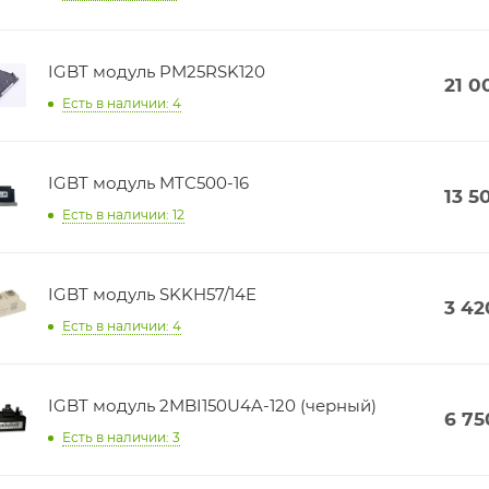
IGBT модуль PM25RSK120
21 0
Есть в наличии: 4
IGBT модуль MTC500-16
13 5
Есть в наличии: 12
IGBT модуль SKKH57/14E
3 42
Есть в наличии: 4
IGBT модуль 2MBI150U4A-120 (черный)
6 75
Есть в наличии: 3