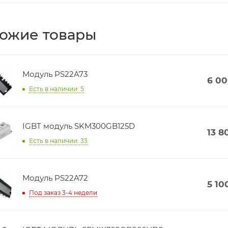
ожие товары
Модуль PS22A73
6 0
Есть в наличии: 5
IGBT модуль SKM300GB125D
13 8
Есть в наличии: 33
Модуль PS22A72
5 10
Под заказ 3-4 недели