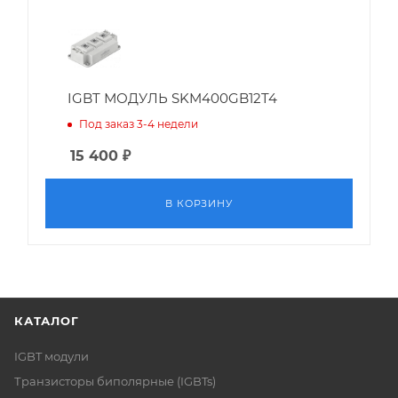
IGBT МОДУЛЬ SKM400GB12T4
Под заказ 3-4 недели
15 400
₽
В КОРЗИНУ
КАТАЛОГ
IGBT модули
Транзисторы биполярные (IGBTs)