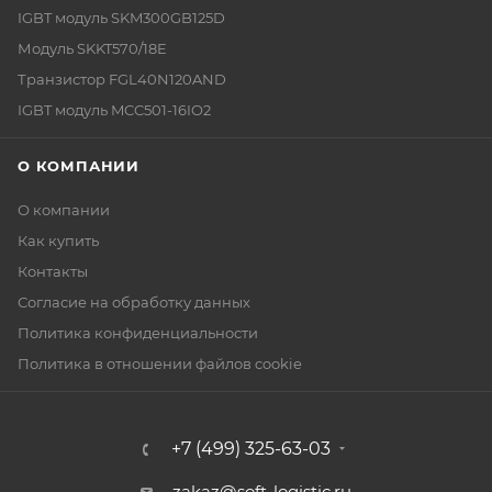
IGBT модуль SKM300GB125D
Модуль SKKT570/18E
Транзистор FGL40N120AND
IGBT модуль MCC501-16IO2
О КОМПАНИИ
О компании
Как купить
Контакты
Согласие на обработку данных
Политика конфиденциальности
Политика в отношении файлов cookie
+7 (499) 325-63-03
zakaz@soft-logistic.ru