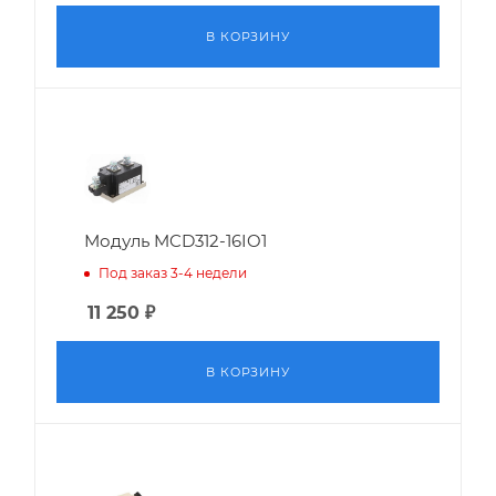
В КОРЗИНУ
Модуль MCD312-16IO1
Под заказ 3-4 недели
11 250
₽
В КОРЗИНУ