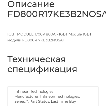
Описание
FD800R17KE3B2NOSA
IGBT MODULE 1700V 800A - IGBT Module IGBT
модули FD800R17KE3B2NOSA1
Техническая
спецификация
Infineon Technologies
Manufacturer: Infineon Technologies,
Series: *, Part Status: Last Time Buy