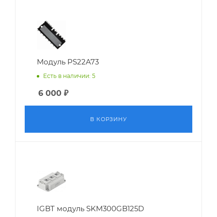
Модуль PS22A73
Есть в наличии: 5
6 000
₽
В КОРЗИНУ
IGBT модуль SKM300GB125D