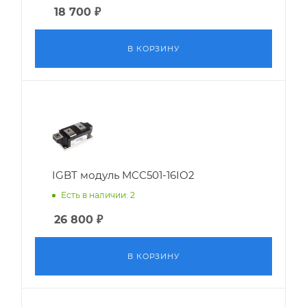
18 700
₽
В КОРЗИНУ
IGBT модуль MCC501-16IO2
Есть в наличии: 2
26 800
₽
В КОРЗИНУ