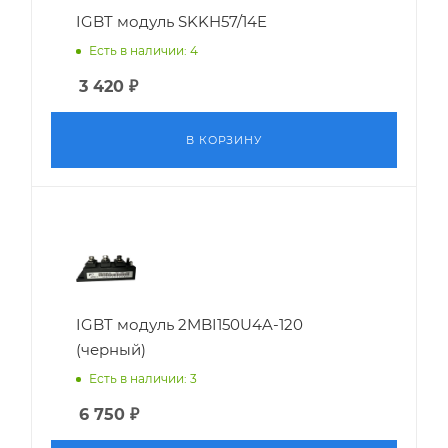
IGBT модуль SKKH57/14E
Есть в наличии: 4
3 420
₽
В КОРЗИНУ
IGBT модуль 2MBI150U4A-120
(черный)
Есть в наличии: 3
6 750
₽