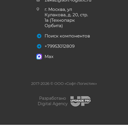
г. Москва, ул
Кулакова, д. 20, стр.
1а (Технопарк
Орбита)
Поиск компонентов
+79953012809
Max
2017-2026 © ООО «Софт-Логистик»
Разработано
Digital Agency