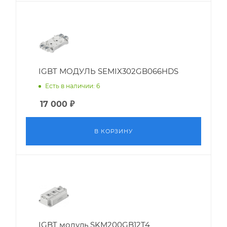
IGBT МОДУЛЬ SEMIX302GB066HDS
Есть в наличии: 6
17 000
₽
В КОРЗИНУ
IGBT модуль SKM200GB12T4