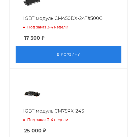
IGBT модуль CM450DX-24T#300G
Под заказ 3-4 недели
17 300
₽
В КОРЗИНУ
IGBT модуль CM75RX-24S
Под заказ 3-4 недели
25 000
₽