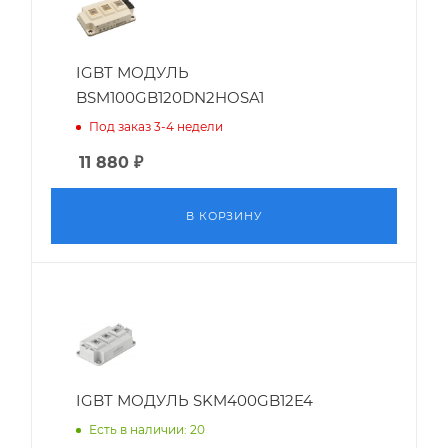
IGBT МОДУЛЬ
BSM100GB120DN2HOSA1
Под заказ 3-4 недели
11 880
₽
В КОРЗИНУ
IGBT МОДУЛЬ SKM400GB12E4
Есть в наличии: 20