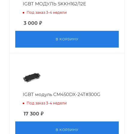
IGBT МОДУЛЬ SKKH162/12E
Под заказ 3-4 недели
3 000
₽
В КОРЗИНУ
IGBT модуль CM450DX-24T#300G
Под заказ 3-4 недели
17 300
₽
В КОРЗИНУ