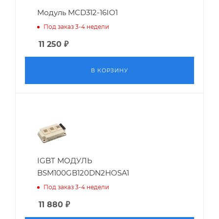
Модуль MCD312-16IO1
Под заказ 3-4 недели
11 250
₽
В КОРЗИНУ
IGBT МОДУЛЬ
BSM100GB120DN2HOSA1
Под заказ 3-4 недели
11 880
₽