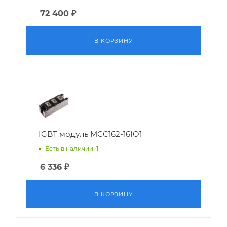
72 400
₽
В КОРЗИНУ
IGBT модуль MCC162-16IO1
Есть в наличии: 1
6 336
₽
В КОРЗИНУ