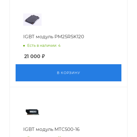
IGBT модуль PM25RSK120
Есть в наличии: 4
21 000
₽
В КОРЗИНУ
IGBT модуль MTC500-16