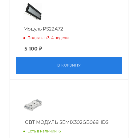
Модуль PS22A72
Под заказ 3-4 недели
5 100
₽
В КОРЗИНУ
IGBT МОДУЛЬ SEMIX302GB066HDS
Есть в наличии: 6