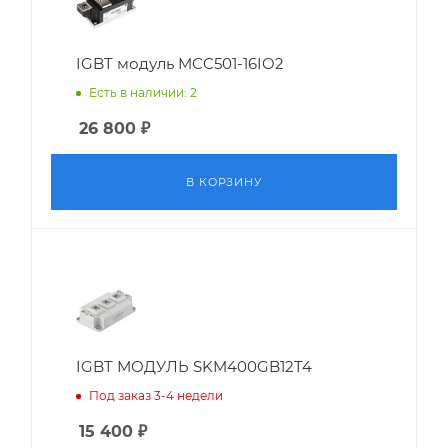
IGBT модуль MCC501-16IO2
Есть в наличии: 2
26 800
₽
В КОРЗИНУ
IGBT МОДУЛЬ SKM400GB12T4
Под заказ 3-4 недели
15 400
₽