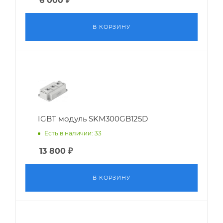
6 000
₽
В КОРЗИНУ
IGBT модуль SKM300GB125D
Есть в наличии: 33
13 800
₽
В КОРЗИНУ