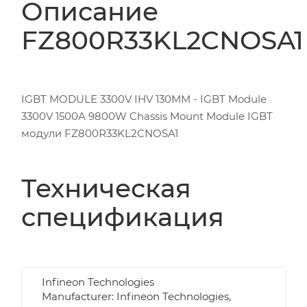
Описание
FZ800R33KL2CNOSA1
IGBT MODULE 3300V IHV 130MM - IGBT Module
3300V 1500A 9800W Chassis Mount Module IGBT
модули FZ800R33KL2CNOSA1
Техническая
спецификация
Infineon Technologies
Manufacturer: Infineon Technologies,