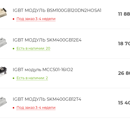
IGBT МОДУЛЬ BSM100GB120DN2HOSA1
11 8
Под заказ 3-4 недели
IGBT МОДУЛЬ SKM400GB12E4
18 7
Есть в наличии: 20
IGBT модуль MCC501-16IO2
26 8
Есть в наличии: 2
IGBT МОДУЛЬ SKM400GB12T4
15 4
Под заказ 3-4 недели