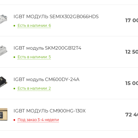
IGBT МОДУЛЬ SEMIX302GB066HDS
17 0
Есть в наличии: 6
IGBT модуль SKM200GB12T4
12 5
Есть в наличии: 5
IGBT модуль CM600DY-24A
15 0
Есть в наличии: 2
IGBT МОДУЛЬ CM900HG-130X
72 
Под заказ 3-4 недели