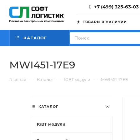
+7 (499) 325-63-03
ТОВАРЫ В НАЛИЧИИ
КАТАЛОГ
MWI451-17E9
—
—
—
Главная
Каталог
IGBT модули
MWI451-17E9
КАТАЛОГ
IGBT модули