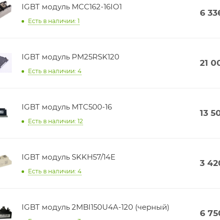
IGBT модуль MCC162-16IO1
6 33
Есть в наличии: 1
IGBT модуль PM25RSK120
21 0
Есть в наличии: 4
IGBT модуль MTC500-16
13 5
Есть в наличии: 12
IGBT модуль SKKH57/14E
3 42
Есть в наличии: 4
IGBT модуль 2MBI150U4A-120 (черный)
6 75