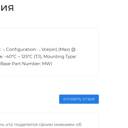
ция
: -, Configuration: -, Vce(on) (Max) @
e: -40°C ~ 125°C (TJ), Mounting Type:
-, Base Part Number: MWI
ОСТАВИТЬ ОТЗЫВ
м, кто поделится своим мнением об