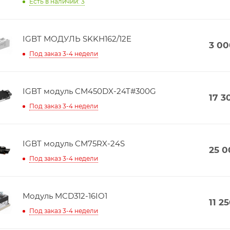
Есть в наличии: 3
IGBT МОДУЛЬ SKKH162/12E
3 00
Под заказ 3-4 недели
IGBT модуль CM450DX-24T#300G
17 3
Под заказ 3-4 недели
IGBT модуль CM75RX-24S
25 0
Под заказ 3-4 недели
Модуль MCD312-16IO1
11 2
Под заказ 3-4 недели