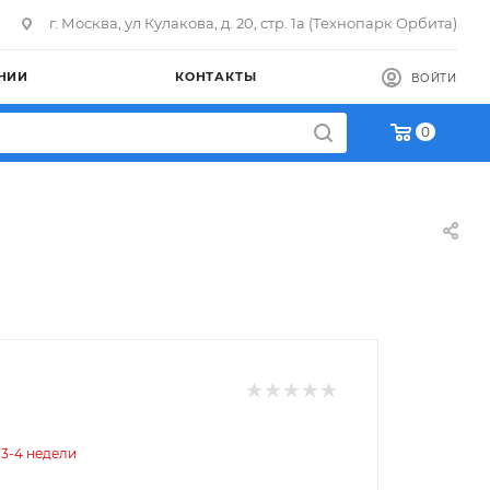
г. Москва, ул Кулакова, д. 20, стр. 1а (Технопарк Орбита)
НИИ
КОНТАКТЫ
ВОЙТИ
0
 3-4 недели