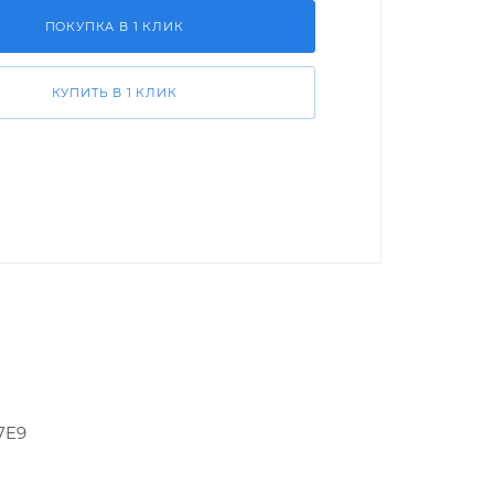
ПОКУПКА В 1 КЛИК
КУПИТЬ В 1 КЛИК
7E9