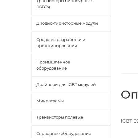
Транзисторы биполярные
(IGBTs)
Диодно-тиристорные модули
Средства разработки и
прототипирования
Промышленное
оборудование
Драйверы для IGBT модулей
Оп
Микросхемы
Транзисторы полевые
IGBT E
Серверное оборудование