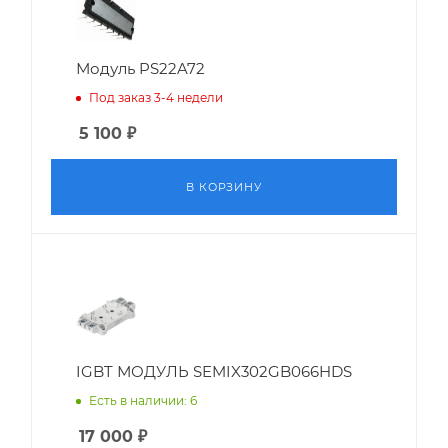
Модуль PS22A72
Под заказ 3-4 недели
5 100
₽
В КОРЗИНУ
IGBT МОДУЛЬ SEMIX302GB066HDS
Есть в наличии: 6
17 000
₽