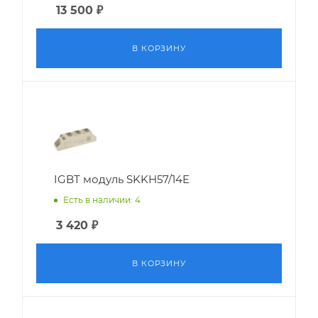
13 500
₽
В КОРЗИНУ
IGBT модуль SKKH57/14E
Есть в наличии: 4
3 420
₽
В КОРЗИНУ