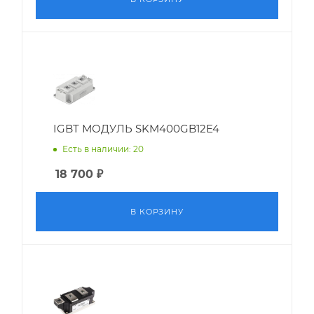
IGBT МОДУЛЬ SKM400GB12E4
Есть в наличии: 20
18 700
₽
В КОРЗИНУ