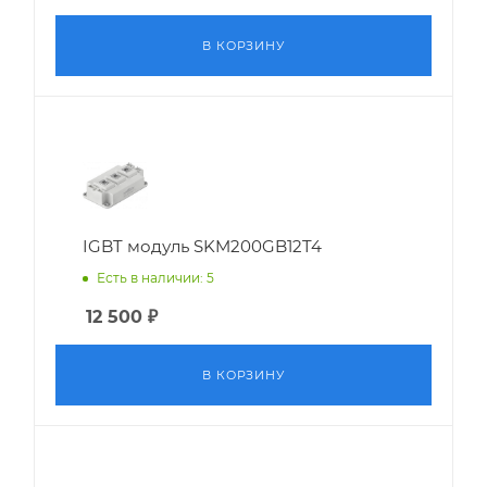
В КОРЗИНУ
IGBT модуль SKM200GB12T4
Есть в наличии: 5
12 500
₽
В КОРЗИНУ