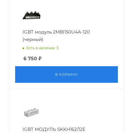
IGBT модуль 2MBI150U4A-120
(черный)
Есть в наличии: 3
6 750
₽
В КОРЗИНУ
IGBT МОДУЛЬ SKKH162/12E