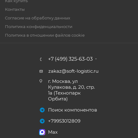
Как купить
Контакты
Согласие на обработку данных
Политика конфиденциальности
Политика в отношении файлов cookie
+7 (499) 325-63-03
zakaz@soft-logistic.ru
г. Москва, ул
Кулакова, д. 20, стр.
1а (Технопарк
Орбита)
Поиск компонентов
+79953012809
Max