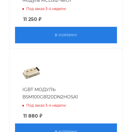
Модуль MCD312-16IO1
Под заказ 3-4 недели
11 250
₽
В КОРЗИНУ
IGBT МОДУЛЬ
BSM100GB120DN2HOSA1
Под заказ 3-4 недели
11 880
₽
В КОРЗИНУ