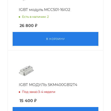
IGBT модуль MCC501-16IO2
Есть в наличии: 2
26 800
₽
В КОРЗИНУ
IGBT МОДУЛЬ SKM400GB12T4
Под заказ 3-4 недели
15 400
₽