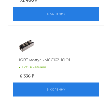
72 400
₽
В КОРЗИНУ
IGBT модуль MCC162-16IO1
Есть в наличии: 1
6 336
₽
В КОРЗИНУ