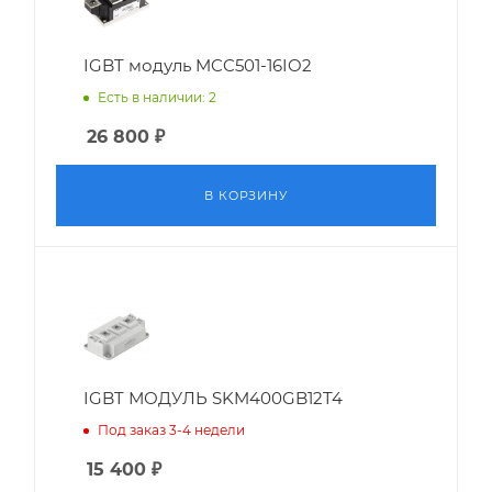
IGBT модуль MCC501-16IO2
Есть в наличии: 2
26 800
₽
В КОРЗИНУ
IGBT МОДУЛЬ SKM400GB12T4
Под заказ 3-4 недели
15 400
₽