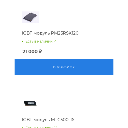
IGBT модуль PM25RSK120
Есть в наличии: 4
21 000
₽
В КОРЗИНУ
IGBT модуль MTC500-16
Есть в наличии: 12