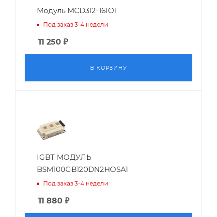
Модуль MCD312-16IO1
Под заказ 3-4 недели
11 250
₽
В КОРЗИНУ
IGBT МОДУЛЬ
BSM100GB120DN2HOSA1
Под заказ 3-4 недели
11 880
₽