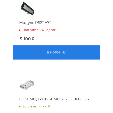
Модуль PS22A72
Под заказ 3-4 недели
5 100
₽
В КОРЗИНУ
IGBT МОДУЛЬ SEMIX302GB066HDS
Есть в наличии: 6