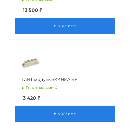
13 500
₽
В КОРЗИНУ
IGBT модуль SKKH57/14E
Есть в наличии: 4
3 420
₽
В КОРЗИНУ