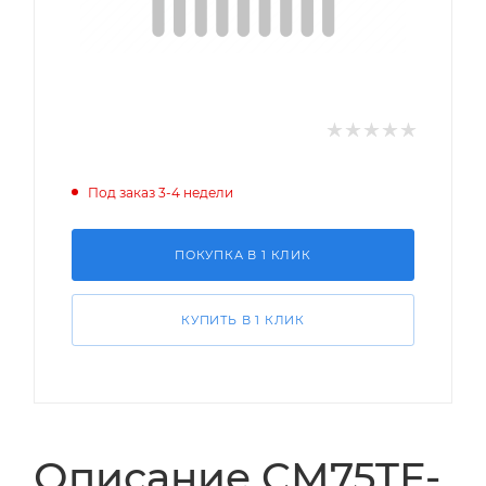
Под заказ 3-4 недели
ПОКУПКА В 1 КЛИК
КУПИТЬ В 1 КЛИК
Описание CM75TF-