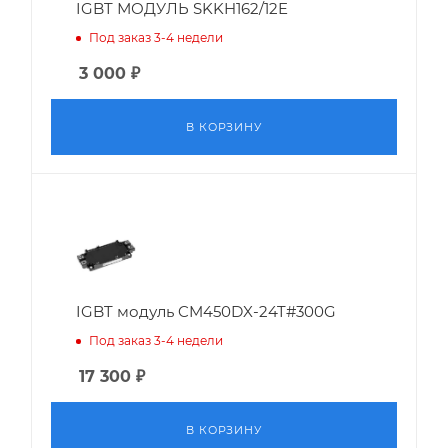
IGBT МОДУЛЬ SKKH162/12E
Под заказ 3-4 недели
3 000
₽
В КОРЗИНУ
IGBT модуль CM450DX-24T#300G
Под заказ 3-4 недели
17 300
₽
В КОРЗИНУ