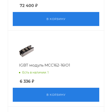
72 400
₽
В КОРЗИНУ
IGBT модуль MCC162-16IO1
Есть в наличии: 1
6 336
₽
В КОРЗИНУ