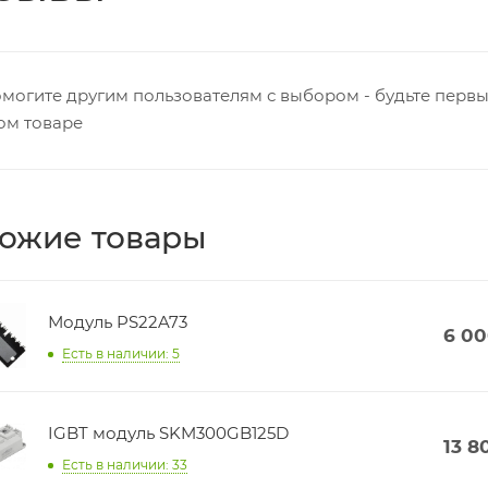
могите другим пользователям с выбором - будьте первы
ом товаре
ожие товары
Модуль PS22A73
6 0
Есть в наличии: 5
IGBT модуль SKM300GB125D
13 8
Есть в наличии: 33