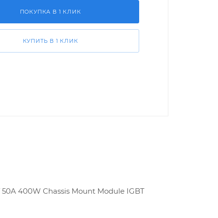
ПОКУПКА В 1 КЛИК
КУПИТЬ В 1 КЛИК
V 50A 400W Chassis Mount Module IGBT