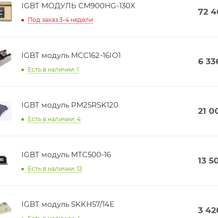
IGBT МОДУЛЬ CM900HG-130X
72 
Под заказ 3-4 недели
IGBT модуль MCC162-16IO1
6 33
Есть в наличии: 1
IGBT модуль PM25RSK120
21 0
Есть в наличии: 4
IGBT модуль MTC500-16
13 5
Есть в наличии: 12
IGBT модуль SKKH57/14E
3 42