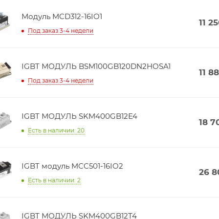
Модуль MCD312-16IO1
11 2
Под заказ 3-4 недели
IGBT МОДУЛЬ BSM100GB120DN2HOSA1
11 8
Под заказ 3-4 недели
IGBT МОДУЛЬ SKM400GB12E4
18 7
Есть в наличии: 20
IGBT модуль MCC501-16IO2
26 8
Есть в наличии: 2
IGBT МОДУЛЬ SKM400GB12T4