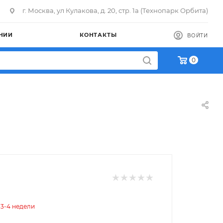
г. Москва, ул Кулакова, д. 20, стр. 1а (Технопарк Орбита)
НИИ
КОНТАКТЫ
ВОЙТИ
0
 3-4 недели