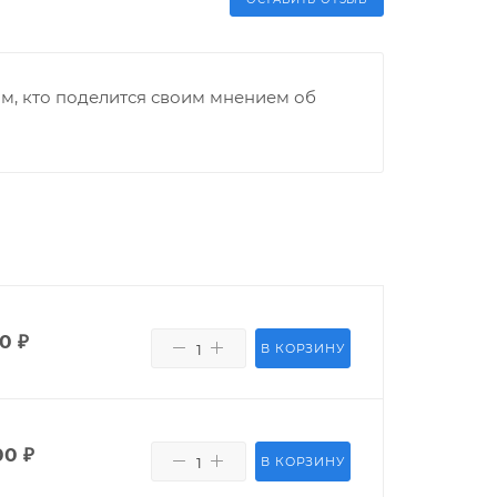
м, кто поделится своим мнением об
00
₽
В КОРЗИНУ
00
₽
В КОРЗИНУ