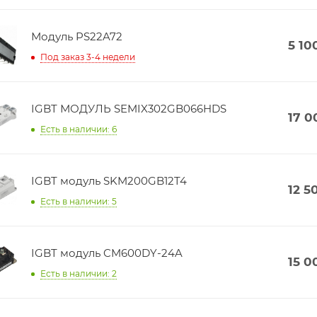
Модуль PS22A72
5 10
Под заказ 3-4 недели
IGBT МОДУЛЬ SEMIX302GB066HDS
17 0
Есть в наличии: 6
IGBT модуль SKM200GB12T4
12 5
Есть в наличии: 5
IGBT модуль CM600DY-24A
15 0
Есть в наличии: 2