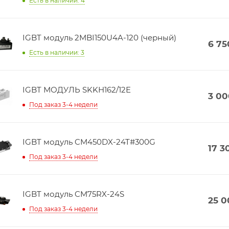
Есть в наличии: 4
IGBT модуль 2MBI150U4A-120 (черный)
6 75
Есть в наличии: 3
IGBT МОДУЛЬ SKKH162/12E
3 00
Под заказ 3-4 недели
IGBT модуль CM450DX-24T#300G
17 3
Под заказ 3-4 недели
IGBT модуль CM75RX-24S
25 0
Под заказ 3-4 недели