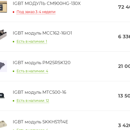
IGBT МОДУЛЬ CM900HG-130X
72 
Под заказ 3-4 недели
IGBT модуль MCC162-16IO1
6 33
Есть в наличии: 1
IGBT модуль PM25RSK120
21 0
Есть в наличии: 4
IGBT модуль MTC500-16
13 5
Есть в наличии: 12
IGBT модуль SKKH57/14E
3 42