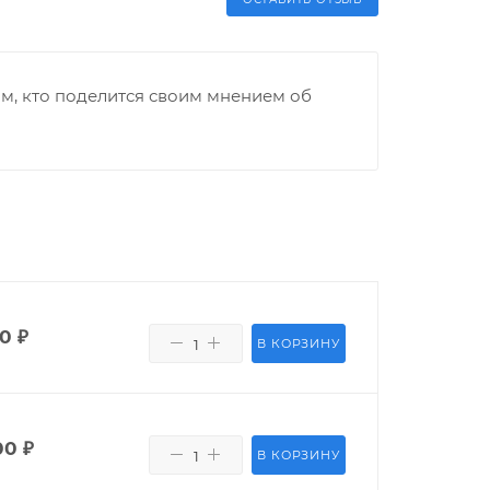
м, кто поделится своим мнением об
00
₽
В КОРЗИНУ
00
₽
В КОРЗИНУ