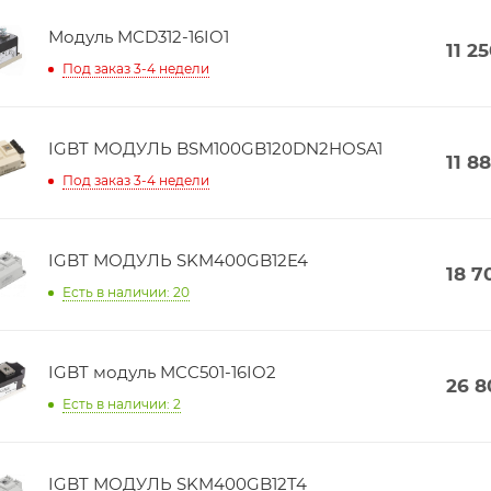
Модуль MCD312-16IO1
11 2
Под заказ 3-4 недели
IGBT МОДУЛЬ BSM100GB120DN2HOSA1
11 8
Под заказ 3-4 недели
IGBT МОДУЛЬ SKM400GB12E4
18 7
Есть в наличии: 20
IGBT модуль MCC501-16IO2
26 8
Есть в наличии: 2
IGBT МОДУЛЬ SKM400GB12T4