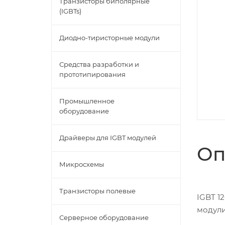
Транзисторы биполярные
(IGBTs)
Диодно-тиристорные модули
Средства разработки и
прототипирования
Промышленное
оборудование
Драйверы для IGBT модулей
Оп
Микросхемы
Транзисторы полевые
IGBT 12
модули
Серверное оборудование