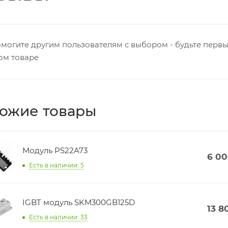
могите другим пользователям с выбором - будьте первы
ом товаре
ожие товары
Модуль PS22A73
6 0
Есть в наличии: 5
IGBT модуль SKM300GB125D
13 8
Есть в наличии: 33