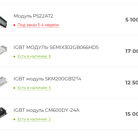
Модуль PS22A72
5 10
Под заказ 3-4 недели
IGBT МОДУЛЬ SEMIX302GB066HDS
17 0
Есть в наличии: 6
IGBT модуль SKM200GB12T4
12 5
Есть в наличии: 5
IGBT модуль CM600DY-24A
15 0
Есть в наличии: 2