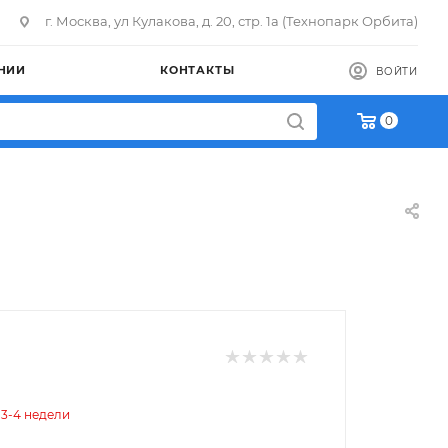
г. Москва, ул Кулакова, д. 20, стр. 1а (Технопарк Орбита)
НИИ
КОНТАКТЫ
ВОЙТИ
0
 3-4 недели