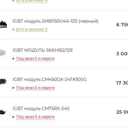
Есть в наличии: 4
IGBT модуль 2MBI150U4A-120 (черный)
6 75
Есть в наличии: 3
IGBT МОДУЛЬ SKKH162/12E
3 00
Под заказ 3-4 недели
IGBT модуль CM450DX-24T#300G
17 3
Под заказ 3-4 недели
IGBT модуль CM75RX-24S
25 0
Под заказ 3-4 недели