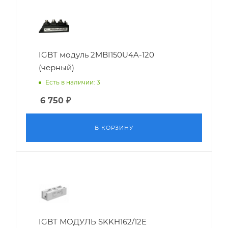
IGBT модуль 2MBI150U4A-120
(черный)
Есть в наличии: 3
6 750
₽
В КОРЗИНУ
IGBT МОДУЛЬ SKKH162/12E