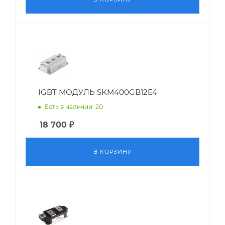
IGBT МОДУЛЬ SKM400GB12E4
Есть в наличии: 20
18 700
₽
В КОРЗИНУ