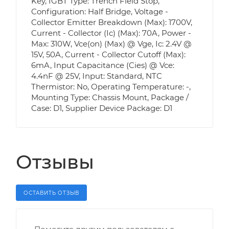
Key, IGBT Type: Trench Field Stop,
Configuration: Half Bridge, Voltage -
Collector Emitter Breakdown (Max): 1700V,
Current - Collector (Ic) (Max): 70A, Power -
Max: 310W, Vce(on) (Max) @ Vge, Ic: 2.4V @
15V, 50A, Current - Collector Cutoff (Max):
6mA, Input Capacitance (Cies) @ Vce:
4.4nF @ 25V, Input: Standard, NTC
Thermistor: No, Operating Temperature: -,
Mounting Type: Chassis Mount, Package /
Case: D1, Supplier Device Package: D1
Отзывы
ОСТАВИТЬ ОТЗЫВ