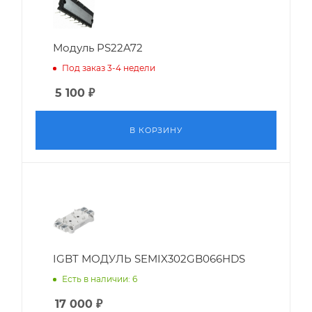
Модуль PS22A72
Под заказ 3-4 недели
5 100
₽
В КОРЗИНУ
IGBT МОДУЛЬ SEMIX302GB066HDS
Есть в наличии: 6
17 000
₽