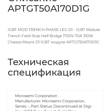
APTGT50A170D1G
IGBT MOD TRENCH PHASE LEG D1 - IGBT Module
Trench Field Stop Half Bridge 1700V 70A 310W
Chassis Mount D1 IGBT модули APTGT50A170D1G
Техническая
спецификация
Microsemi Corporation
Manufacturer: Microsemi Corporation,
Series: -, Part Status: Discontinued at Digi-