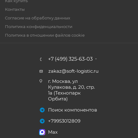
Как купить
Контакты
Согласие на обработку данных
Политика конфиденциальности
Политика в отношении файлов cookie
+7 (499) 325-63-03
zakaz@soft-logistic.ru
г. Москва, ул
Кулакова, д. 20, стр.
1а (Технопарк
Орбита)
Поиск компонентов
+79953012809
Max