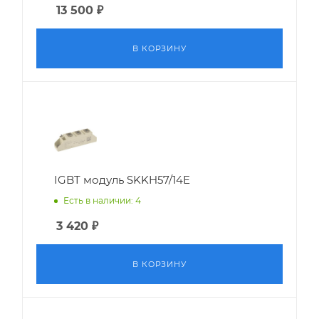
13 500
₽
В КОРЗИНУ
IGBT модуль SKKH57/14E
Есть в наличии: 4
3 420
₽
В КОРЗИНУ