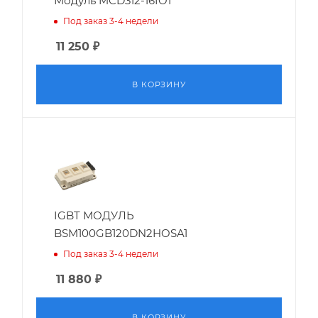
Модуль MCD312-16IO1
Под заказ 3-4 недели
11 250
₽
В КОРЗИНУ
IGBT МОДУЛЬ
BSM100GB120DN2HOSA1
Под заказ 3-4 недели
11 880
₽
В КОРЗИНУ