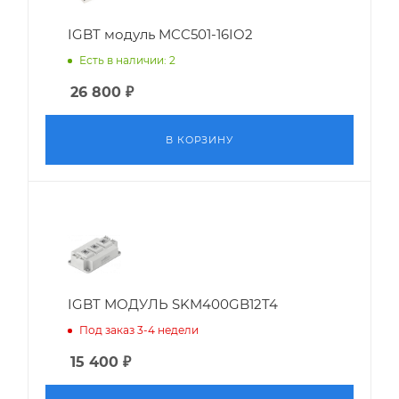
IGBT модуль MCC501-16IO2
Есть в наличии: 2
26 800
₽
В КОРЗИНУ
IGBT МОДУЛЬ SKM400GB12T4
Под заказ 3-4 недели
15 400
₽