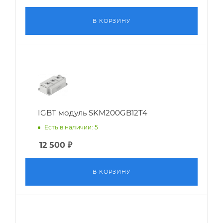
В КОРЗИНУ
IGBT модуль SKM200GB12T4
Есть в наличии: 5
12 500
₽
В КОРЗИНУ