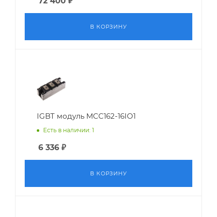
72 400
₽
В КОРЗИНУ
IGBT модуль MCC162-16IO1
Есть в наличии: 1
6 336
₽
В КОРЗИНУ