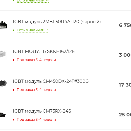
Есть в наличии: 4
IGBT модуль 2MBI150U4A-120 (черный)
6 75
Есть в наличии: 3
IGBT МОДУЛЬ SKKH162/12E
3 00
Под заказ 3-4 недели
IGBT модуль CM450DX-24T#300G
17 3
Под заказ 3-4 недели
IGBT модуль CM75RX-24S
25 0
Под заказ 3-4 недели