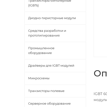
Транзисторы биполярные
(IGBTs)
Диодно-тиристорные модули
Средства разработки и
прототипирования
Промышленное
оборудование
Драйверы для IGBT модулей
Оп
Микросхемы
Транзисторы полевые
IGBT 6
модул
Серверное оборудование