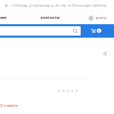
г. Москва, ул Кулакова, д. 20, стр. 1а (Технопарк Орбита)
НИИ
КОНТАКТЫ
ВОЙТИ
0
 3-4 недели