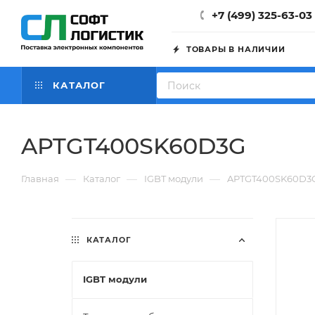
+7 (499) 325-63-03
ТОВАРЫ В НАЛИЧИИ
КАТАЛОГ
APTGT400SK60D3G
—
—
—
Главная
Каталог
IGBT модули
APTGT400SK60D3
КАТАЛОГ
IGBT модули