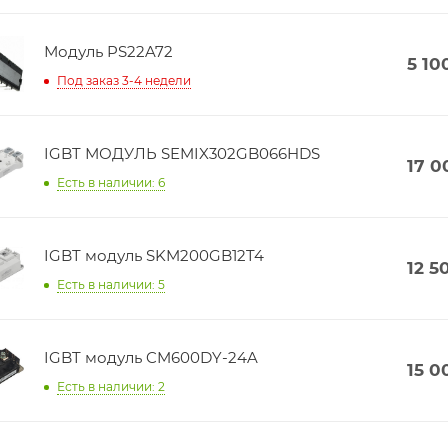
Модуль PS22A72
5 10
Под заказ 3-4 недели
IGBT МОДУЛЬ SEMIX302GB066HDS
17 0
Есть в наличии: 6
IGBT модуль SKM200GB12T4
12 5
Есть в наличии: 5
IGBT модуль CM600DY-24A
15 0
Есть в наличии: 2