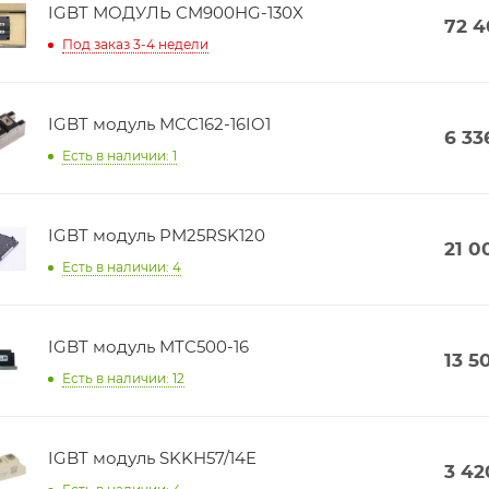
IGBT МОДУЛЬ CM900HG-130X
72 
Под заказ 3-4 недели
IGBT модуль MCC162-16IO1
6 33
Есть в наличии: 1
IGBT модуль PM25RSK120
21 0
Есть в наличии: 4
IGBT модуль MTC500-16
13 5
Есть в наличии: 12
IGBT модуль SKKH57/14E
3 42