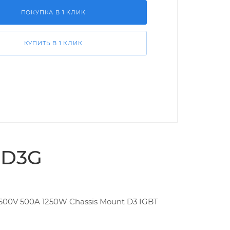
ПОКУПКА В 1 КЛИК
КУПИТЬ В 1 КЛИК
0D3G
 600V 500A 1250W Chassis Mount D3 IGBT