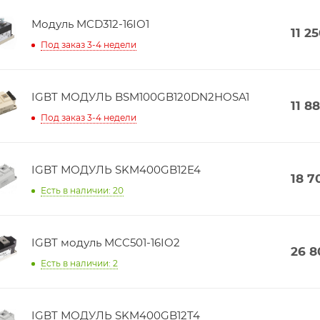
Модуль MCD312-16IO1
11 2
Под заказ 3-4 недели
IGBT МОДУЛЬ BSM100GB120DN2HOSA1
11 8
Под заказ 3-4 недели
IGBT МОДУЛЬ SKM400GB12E4
18 7
Есть в наличии: 20
IGBT модуль MCC501-16IO2
26 8
Есть в наличии: 2
IGBT МОДУЛЬ SKM400GB12T4