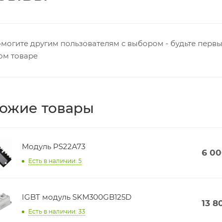
могите другим пользователям с выбором - будьте первы
ом товаре
ожие товары
Модуль PS22A73
6 0
Есть в наличии: 5
IGBT модуль SKM300GB125D
13 8
Есть в наличии: 33