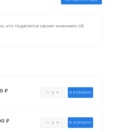
м, кто поделится своим мнением об
00
₽
В КОРЗИНУ
00
₽
В КОРЗИНУ