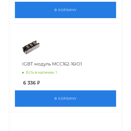
В КОРЗИНУ
IGBT модуль MCC162-16IO1
Есть в наличии: 1
6 336
₽
В КОРЗИНУ