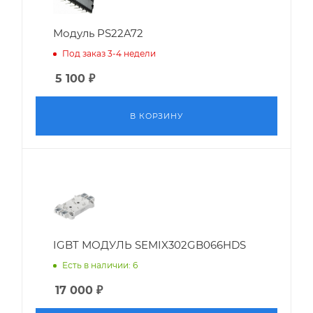
Модуль PS22A72
Под заказ 3-4 недели
5 100
₽
В КОРЗИНУ
IGBT МОДУЛЬ SEMIX302GB066HDS
Есть в наличии: 6
17 000
₽