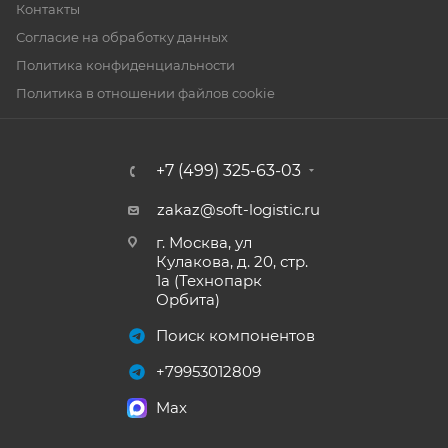
Контакты
Согласие на обработку данных
Политика конфиденциальности
Политика в отношении файлов cookie
+7 (499) 325-63-03
zakaz@soft-logistic.ru
г. Москва, ул
Кулакова, д. 20, стр.
1а (Технопарк
Орбита)
Поиск компонентов
+79953012809
Max