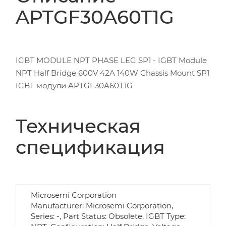
APTGF30A60T1G
IGBT MODULE NPT PHASE LEG SP1 - IGBT Module
NPT Half Bridge 600V 42A 140W Chassis Mount SP1
IGBT модули APTGF30A60T1G
Техническая
спецификация
Microsemi Corporation
Manufacturer: Microsemi Corporation,
Series: -, Part Status: Obsolete, IGBT Type: