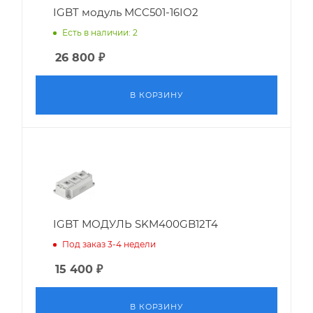
IGBT модуль MCC501-16IO2
Есть в наличии: 2
26 800
₽
В КОРЗИНУ
IGBT МОДУЛЬ SKM400GB12T4
Под заказ 3-4 недели
15 400
₽
В КОРЗИНУ