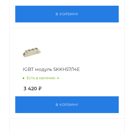
В КОРЗИНУ
IGBT модуль SKKH57/14E
Есть в наличии: 4
3 420
₽
В КОРЗИНУ