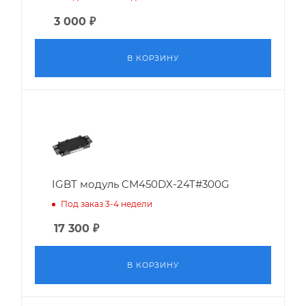
3 000
₽
В КОРЗИНУ
IGBT модуль CM450DX-24T#300G
Под заказ 3-4 недели
17 300
₽
В КОРЗИНУ