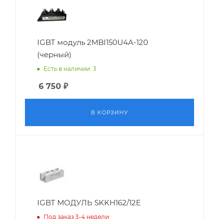
IGBT модуль 2MBI150U4A-120
(черный)
Есть в наличии: 3
6 750
₽
В КОРЗИНУ
IGBT МОДУЛЬ SKKH162/12E
Под заказ 3-4 недели