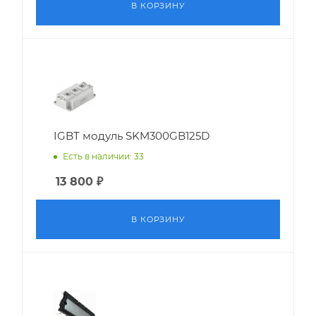
В КОРЗИНУ
IGBT модуль SKM300GB125D
Есть в наличии: 33
13 800
₽
В КОРЗИНУ