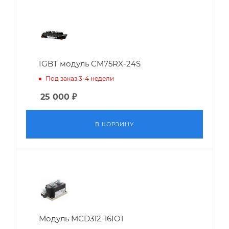
IGBT модуль CM75RX-24S
Под заказ 3-4 недели
25 000
₽
В КОРЗИНУ
Модуль MCD312-16IO1