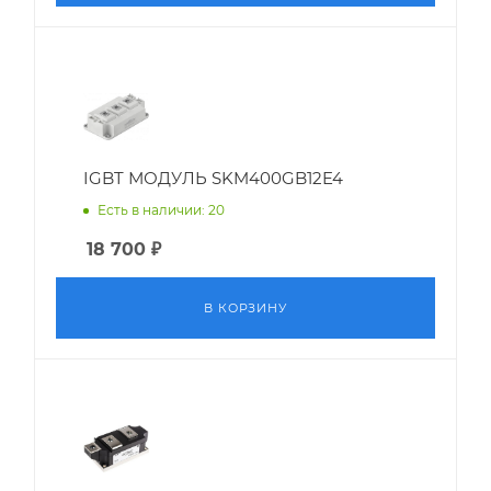
IGBT МОДУЛЬ SKM400GB12E4
Есть в наличии: 20
18 700
₽
В КОРЗИНУ