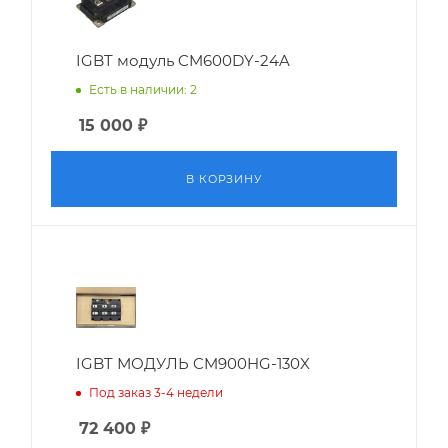
IGBT модуль CM600DY-24A
Есть в наличии: 2
15 000
₽
В КОРЗИНУ
IGBT МОДУЛЬ CM900HG-130X
Под заказ 3-4 недели
72 400
₽