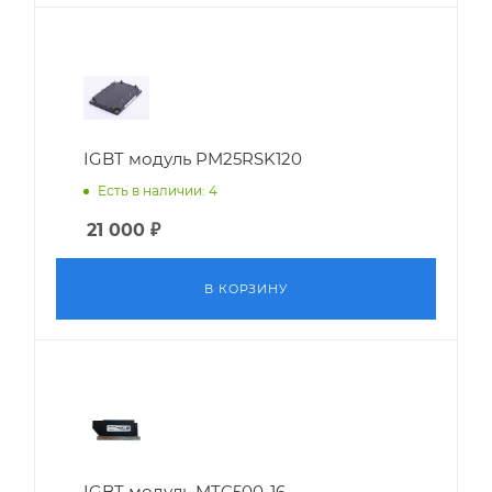
IGBT модуль PM25RSK120
Есть в наличии: 4
21 000
₽
В КОРЗИНУ
IGBT модуль MTC500-16