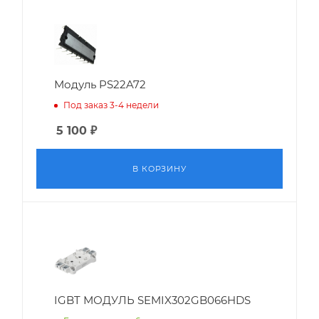
Модуль PS22A72
Под заказ 3-4 недели
5 100
₽
В КОРЗИНУ
IGBT МОДУЛЬ SEMIX302GB066HDS