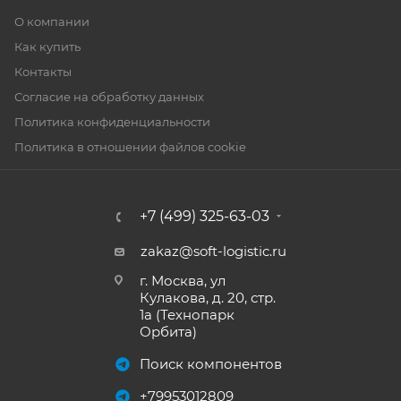
О компании
Как купить
Контакты
Согласие на обработку данных
Политика конфиденциальности
Политика в отношении файлов cookie
+7 (499) 325-63-03
zakaz@soft-logistic.ru
г. Москва, ул
Кулакова, д. 20, стр.
1а (Технопарк
Орбита)
Поиск компонентов
+79953012809