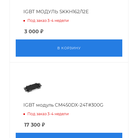
IGBT МОДУЛЬ SKKH162/12E
Под заказ 3-4 недели
3 000
₽
В КОРЗИНУ
IGBT модуль CM450DX-24T#300G
Под заказ 3-4 недели
17 300
₽