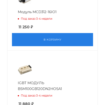
Модуль MCD312-16IO1
Под заказ 3-4 недели
11 250
₽
В КОРЗИНУ
IGBT МОДУЛЬ
BSM100GB120DN2HOSA1
Под заказ 3-4 недели
11 880
₽