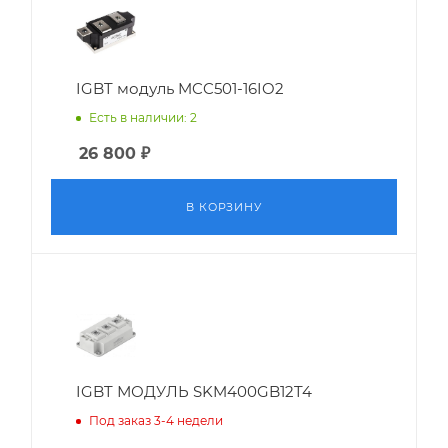
IGBT модуль MCC501-16IO2
Есть в наличии: 2
26 800
₽
В КОРЗИНУ
IGBT МОДУЛЬ SKM400GB12T4
Под заказ 3-4 недели