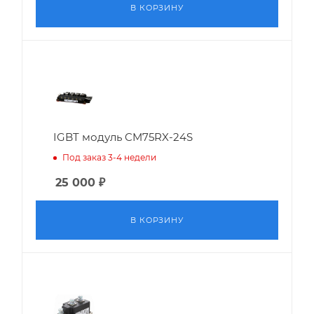
В КОРЗИНУ
IGBT модуль CM75RX-24S
Под заказ 3-4 недели
25 000
₽
В КОРЗИНУ