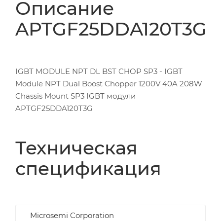
Описание
APTGF25DDA120T3G
IGBT MODULE NPT DL BST CHOP SP3 - IGBT
Module NPT Dual Boost Chopper 1200V 40A 208W
Chassis Mount SP3 IGBT модули
APTGF25DDA120T3G
Техническая
спецификация
Microsemi Corporation