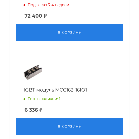
Под заказ 3-4 недели
72 400
₽
В КОРЗИНУ
IGBT модуль MCC162-16IO1
Есть в наличии: 1
6 336
₽
В КОРЗИНУ