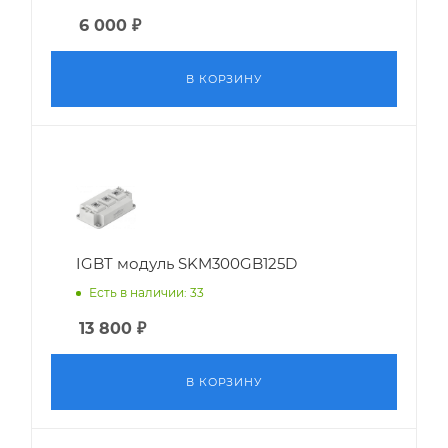
6 000
₽
В КОРЗИНУ
IGBT модуль SKM300GB125D
Есть в наличии: 33
13 800
₽
В КОРЗИНУ