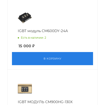
IGBT модуль CM600DY-24A
Есть в наличии: 2
15 000
₽
В КОРЗИНУ
IGBT МОДУЛЬ CM900HG-130X