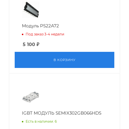
Модуль PS22A72
Под заказ 3-4 недели
5 100
₽
В КОРЗИНУ
IGBT МОДУЛЬ SEMIX302GB066HDS
Есть в наличии: 6