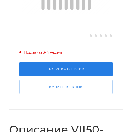
Под заказ 3-4 недели
ПОКУПКА В 1 КЛИК
КУПИТЬ В 1 КЛИК
Описание VII50-