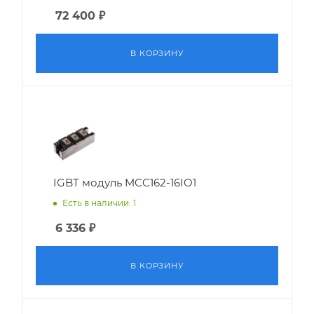
72 400
₽
В КОРЗИНУ
IGBT модуль MCC162-16IO1
Есть в наличии: 1
6 336
₽
В КОРЗИНУ