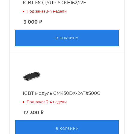
IGBT МОДУЛЬ SKKH162/12E
Под заказ 3-4 недели
3 000
₽
В КОРЗИНУ
IGBT модуль CM450DX-24T#300G
Под заказ 3-4 недели
17 300
₽
В КОРЗИНУ