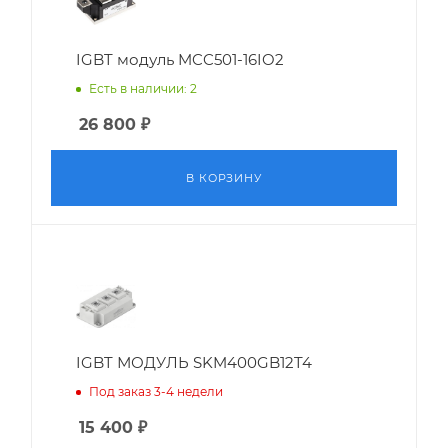
IGBT модуль MCC501-16IO2
Есть в наличии: 2
26 800
₽
В КОРЗИНУ
IGBT МОДУЛЬ SKM400GB12T4
Под заказ 3-4 недели
15 400
₽