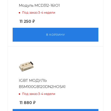
Модуль MCD312-16IO1
Под заказ 3-4 недели
11 250
₽
В КОРЗИНУ
IGBT МОДУЛЬ
BSM100GB120DN2HOSA1
Под заказ 3-4 недели
11 880
₽