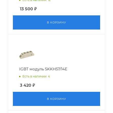
13 500
₽
В КОРЗИНУ
IGBT модуль SKKH57/14E
Есть в наличии: 4
3 420
₽
В КОРЗИНУ