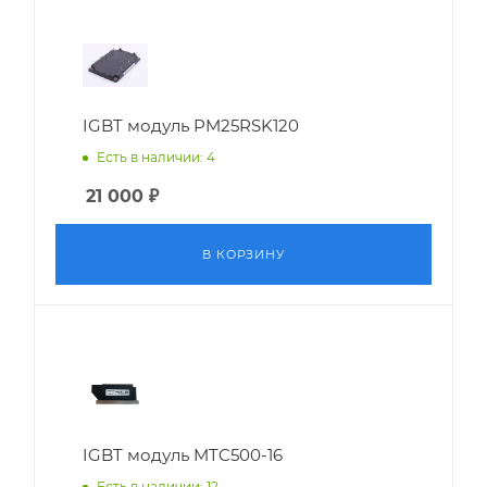
IGBT модуль PM25RSK120
Есть в наличии: 4
21 000
₽
В КОРЗИНУ
IGBT модуль MTC500-16
Есть в наличии: 12