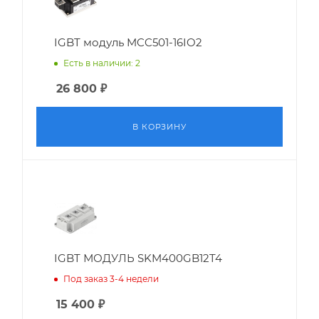
IGBT модуль MCC501-16IO2
Есть в наличии: 2
26 800
₽
В КОРЗИНУ
IGBT МОДУЛЬ SKM400GB12T4
Под заказ 3-4 недели
15 400
₽