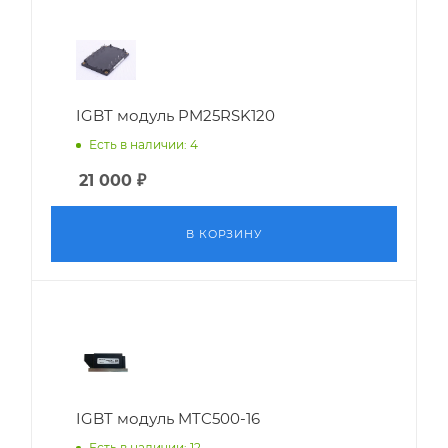
IGBT модуль PM25RSK120
Есть в наличии: 4
21 000
₽
В КОРЗИНУ
IGBT модуль MTC500-16
Есть в наличии: 12