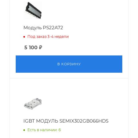
Модуль PS22A72
Под заказ 3-4 недели
5 100
₽
В КОРЗИНУ
IGBT МОДУЛЬ SEMIX302GB066HDS
Есть в наличии: 6