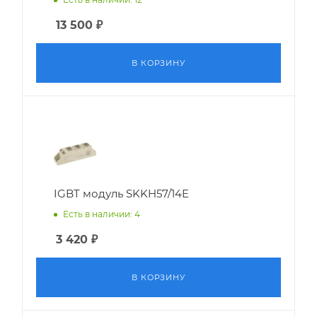
13 500
₽
В КОРЗИНУ
IGBT модуль SKKH57/14E
Есть в наличии: 4
3 420
₽
В КОРЗИНУ