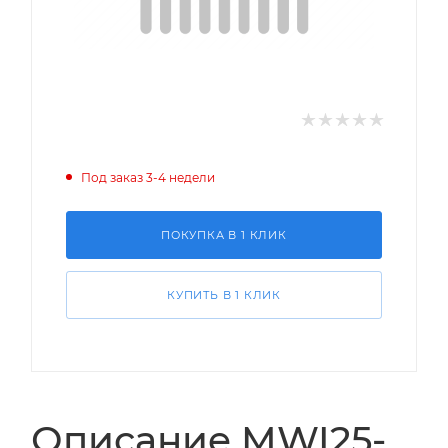
Под заказ 3-4 недели
ПОКУПКА В 1 КЛИК
КУПИТЬ В 1 КЛИК
Описание MWI25-