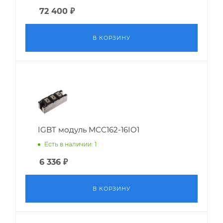
72 400
₽
В КОРЗИНУ
IGBT модуль MCC162-16IO1
Есть в наличии: 1
6 336
₽
В КОРЗИНУ