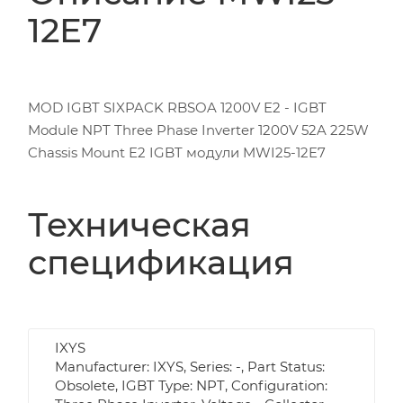
12E7
MOD IGBT SIXPACK RBSOA 1200V E2 - IGBT
Module NPT Three Phase Inverter 1200V 52A 225W
Chassis Mount E2 IGBT модули MWI25-12E7
Техническая
спецификация
IXYS
Manufacturer: IXYS, Series: -, Part Status:
Obsolete, IGBT Type: NPT, Configuration: