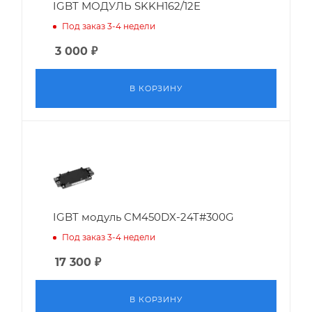
IGBT МОДУЛЬ SKKH162/12E
Под заказ 3-4 недели
3 000
₽
В КОРЗИНУ
IGBT модуль CM450DX-24T#300G
Под заказ 3-4 недели
17 300
₽
В КОРЗИНУ