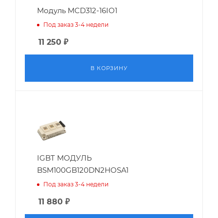
Модуль MCD312-16IO1
Под заказ 3-4 недели
11 250
₽
В КОРЗИНУ
IGBT МОДУЛЬ
BSM100GB120DN2HOSA1
Под заказ 3-4 недели
11 880
₽