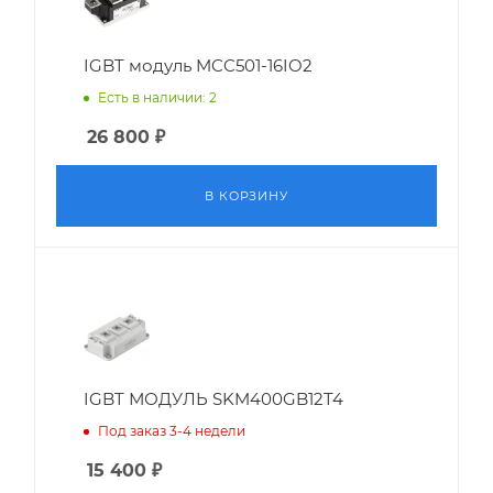
IGBT модуль MCC501-16IO2
Есть в наличии: 2
26 800
₽
В КОРЗИНУ
IGBT МОДУЛЬ SKM400GB12T4
Под заказ 3-4 недели
15 400
₽