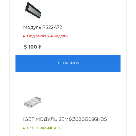
Модуль PS22A72
Под заказ 3-4 недели
5 100
₽
В КОРЗИНУ
IGBT МОДУЛЬ SEMIX302GB066HDS
Есть в наличии: 6