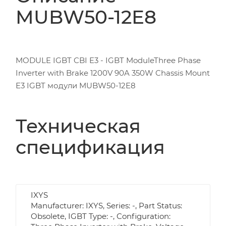
MUBW50-12E8
MODULE IGBT CBI E3 - IGBT ModuleThree Phase
Inverter with Brake 1200V 90A 350W Chassis Mount
E3 IGBT модули MUBW50-12E8
Техническая
спецификация
IXYS
Manufacturer: IXYS, Series: -, Part Status:
Obsolete, IGBT Type: -, Configuration: