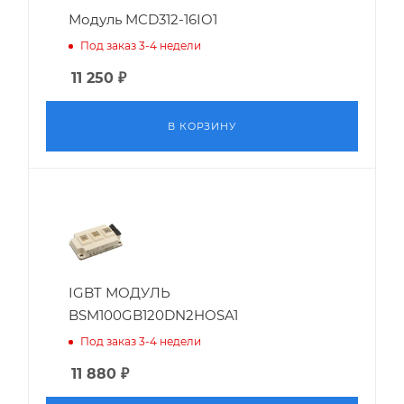
Модуль MCD312-16IO1
Под заказ 3-4 недели
11 250
₽
В КОРЗИНУ
IGBT МОДУЛЬ
BSM100GB120DN2HOSA1
Под заказ 3-4 недели
11 880
₽