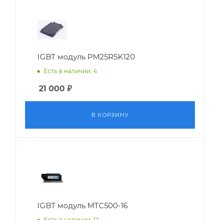
IGBT модуль PM25RSK120
Есть в наличии: 4
21 000
₽
В КОРЗИНУ
IGBT модуль MTC500-16
Есть в наличии: 12