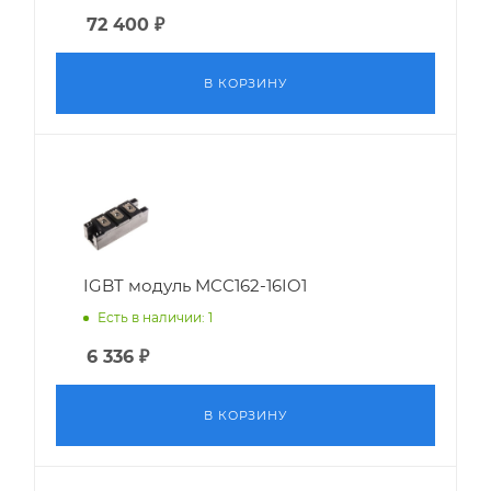
72 400
₽
В КОРЗИНУ
IGBT модуль MCC162-16IO1
Есть в наличии: 1
6 336
₽
В КОРЗИНУ