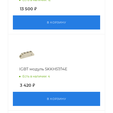
13 500
₽
В КОРЗИНУ
IGBT модуль SKKH57/14E
Есть в наличии: 4
3 420
₽
В КОРЗИНУ