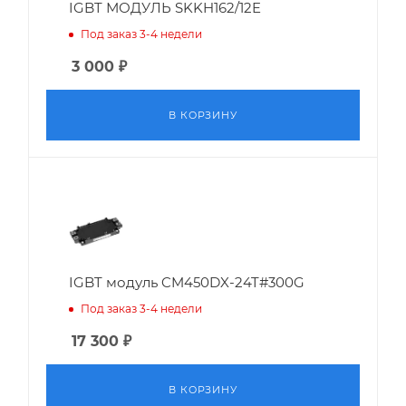
IGBT МОДУЛЬ SKKH162/12E
Под заказ 3-4 недели
3 000
₽
В КОРЗИНУ
IGBT модуль CM450DX-24T#300G
Под заказ 3-4 недели
17 300
₽
В КОРЗИНУ