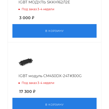
IGBT МОДУЛЬ SKKH162/12E
Под заказ 3-4 недели
3 000
₽
В КОРЗИНУ
IGBT модуль CM450DX-24T#300G
Под заказ 3-4 недели
17 300
₽
В КОРЗИНУ