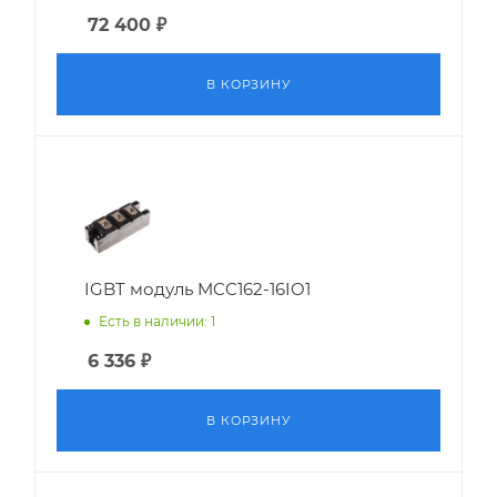
72 400
₽
В КОРЗИНУ
IGBT модуль MCC162-16IO1
Есть в наличии: 1
6 336
₽
В КОРЗИНУ