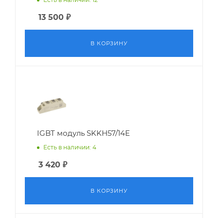
13 500
₽
В КОРЗИНУ
IGBT модуль SKKH57/14E
Есть в наличии: 4
3 420
₽
В КОРЗИНУ