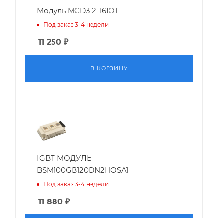
Модуль MCD312-16IO1
Под заказ 3-4 недели
11 250
₽
В КОРЗИНУ
IGBT МОДУЛЬ
BSM100GB120DN2HOSA1
Под заказ 3-4 недели
11 880
₽