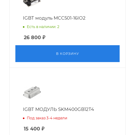
IGBT модуль MCC501-16IO2
Есть в наличии: 2
26 800
₽
В КОРЗИНУ
IGBT МОДУЛЬ SKM400GB12T4
Под заказ 3-4 недели
15 400
₽