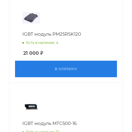
IGBT модуль PM25RSK120
Есть в наличии: 4
21 000
₽
В КОРЗИНУ
IGBT модуль MTC500-16
Есть в наличии: 12