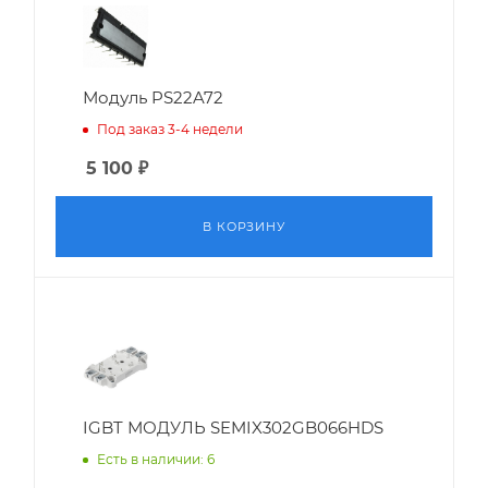
Модуль PS22A72
Под заказ 3-4 недели
5 100
₽
В КОРЗИНУ
IGBT МОДУЛЬ SEMIX302GB066HDS
Есть в наличии: 6