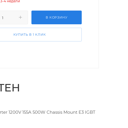
 3-4 недели
В КОРЗИНУ
КУПИТЬ В 1 КЛИК
TEH
ter 1200V 155A 500W Chassis Mount E3 IGBT