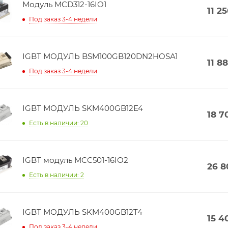
Модуль MCD312-16IO1
11 2
Под заказ 3-4 недели
IGBT МОДУЛЬ BSM100GB120DN2HOSA1
11 8
Под заказ 3-4 недели
IGBT МОДУЛЬ SKM400GB12E4
18 7
Есть в наличии: 20
IGBT модуль MCC501-16IO2
26 8
Есть в наличии: 2
IGBT МОДУЛЬ SKM400GB12T4
15 4
Под заказ 3-4 недели