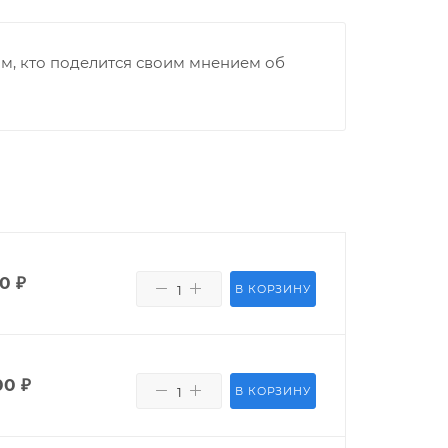
м, кто поделится своим мнением об
00
₽
В КОРЗИНУ
00
₽
В КОРЗИНУ