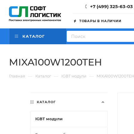
+7 (499) 325-63-03
ТОВАРЫ В НАЛИЧИИ
КАТАЛОГ
MIXA100W1200TEH
—
—
—
Главная
Каталог
IGBT модули
MIXA100W1200TE
КАТАЛОГ
IGBT модули