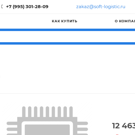
+7 (995) 301-28-09
zakaz@soft-logistic.ru
КАК КУПИТЬ
О КОМПА
H
12 46