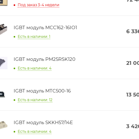
Под заказ 3-4 недели
IGBT модуль MCC162-16IO1
6 33
Есть в наличии: 1
IGBT модуль PM25RSK120
21 0
Есть в наличии: 4
IGBT модуль MTC500-16
13 5
Есть в наличии: 12
IGBT модуль SKKH57/14E
3 42
Есть в наличии: 4