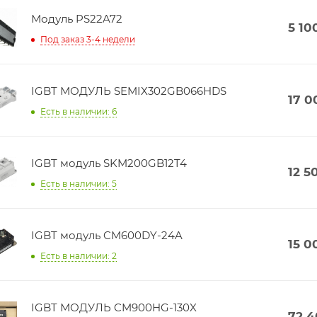
Модуль PS22A72
5 10
Под заказ 3-4 недели
IGBT МОДУЛЬ SEMIX302GB066HDS
17 0
Есть в наличии: 6
IGBT модуль SKM200GB12T4
12 5
Есть в наличии: 5
IGBT модуль CM600DY-24A
15 0
Есть в наличии: 2
IGBT МОДУЛЬ CM900HG-130X
72 