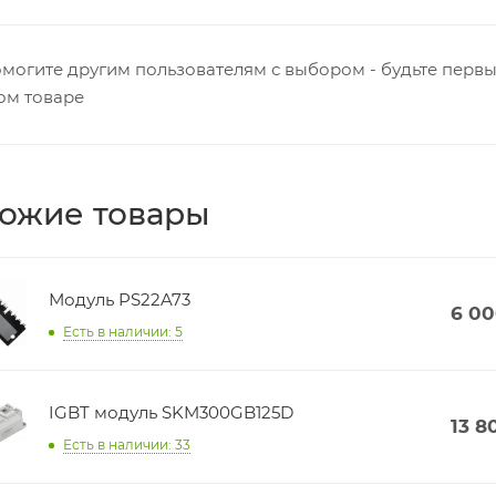
могите другим пользователям с выбором - будьте первы
ом товаре
ожие товары
Модуль PS22A73
6 0
Есть в наличии: 5
IGBT модуль SKM300GB125D
13 8
Есть в наличии: 33