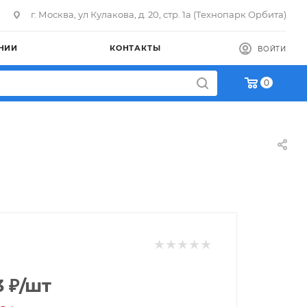
г. Москва, ул Кулакова, д. 20, стр. 1а (Технопарк Орбита)
НИИ
КОНТАКТЫ
ВОЙТИ
0
3
₽
/шт