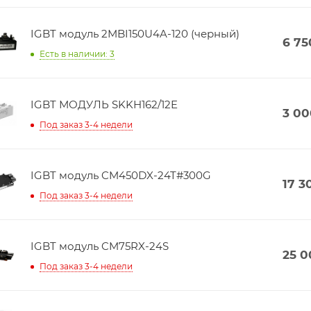
IGBT модуль 2MBI150U4A-120 (черный)
6 75
Есть в наличии: 3
IGBT МОДУЛЬ SKKH162/12E
3 00
Под заказ 3-4 недели
IGBT модуль CM450DX-24T#300G
17 3
Под заказ 3-4 недели
IGBT модуль CM75RX-24S
25 0
Под заказ 3-4 недели