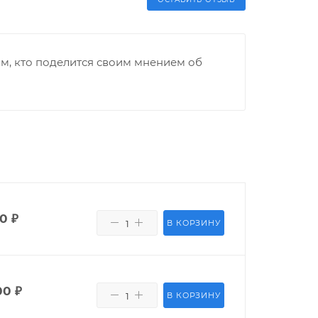
м, кто поделится своим мнением об
00
₽
В КОРЗИНУ
00
₽
В КОРЗИНУ