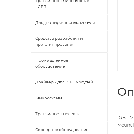
Транзисторы биполярные
(IGBTs)
Диодно-тиристорные модули
Средства разработки и
прототипирования
Промышленное
оборудование
Драйверы для IGBT модулей
Оп
Микросхемы
Транзисторы полевые
IGBT M
Mount 
Серверное оборудование