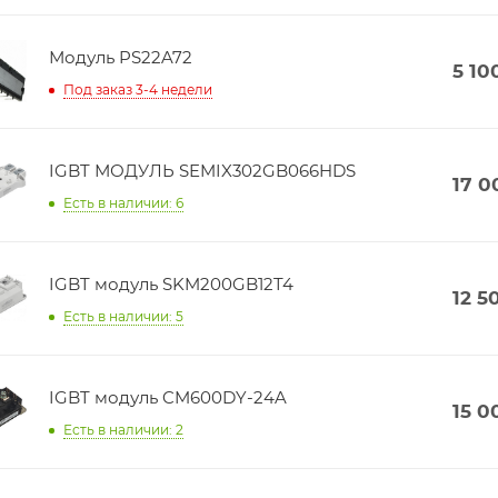
Модуль PS22A72
5 10
Под заказ 3-4 недели
IGBT МОДУЛЬ SEMIX302GB066HDS
17 0
Есть в наличии: 6
IGBT модуль SKM200GB12T4
12 5
Есть в наличии: 5
IGBT модуль CM600DY-24A
15 0
Есть в наличии: 2