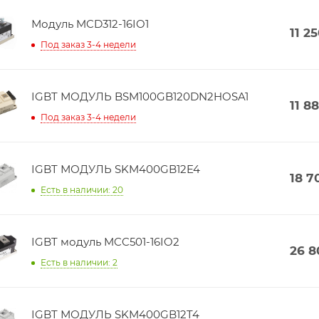
Модуль MCD312-16IO1
11 2
Под заказ 3-4 недели
IGBT МОДУЛЬ BSM100GB120DN2HOSA1
11 8
Под заказ 3-4 недели
IGBT МОДУЛЬ SKM400GB12E4
18 7
Есть в наличии: 20
IGBT модуль MCC501-16IO2
26 8
Есть в наличии: 2
IGBT МОДУЛЬ SKM400GB12T4