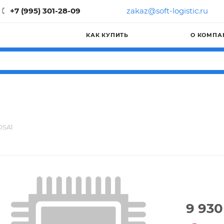
+7 (995) 301-28-09
zakaz@soft-logistic.ru
КАК КУПИТЬ
О КОМПА
OSA1
9 930