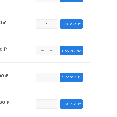
0
₽
В КОРЗИНУ
0
₽
В КОРЗИНУ
00
₽
В КОРЗИНУ
00
₽
В КОРЗИНУ