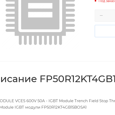
Под заказ
исание FP50R12KT4GB
ODULE VCES 600V 50A - IGBT Module Trench Field Stop Thr
Module IGBT модули FP50R12KT4GB15BOSA1