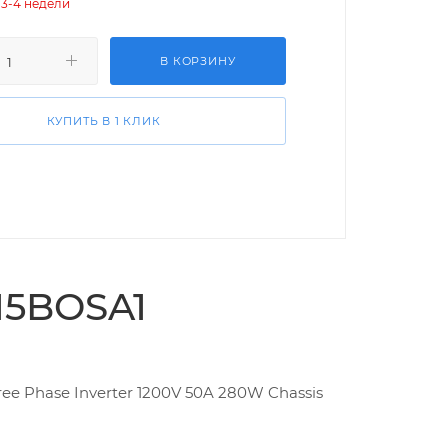
 3-4 недели
В КОРЗИНУ
КУПИТЬ В 1 КЛИК
15BOSA1
ee Phase Inverter 1200V 50A 280W Chassis