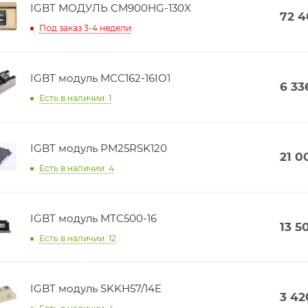
IGBT МОДУЛЬ CM900HG-130X
72 
Под заказ 3-4 недели
IGBT модуль MCC162-16IO1
6 33
Есть в наличии: 1
IGBT модуль PM25RSK120
21 0
Есть в наличии: 4
IGBT модуль MTC500-16
13 5
Есть в наличии: 12
IGBT модуль SKKH57/14E
3 42