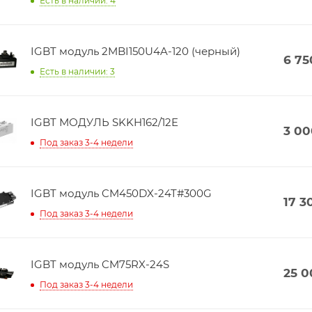
Есть в наличии: 4
IGBT модуль 2MBI150U4A-120 (черный)
6 75
Есть в наличии: 3
IGBT МОДУЛЬ SKKH162/12E
3 00
Под заказ 3-4 недели
IGBT модуль CM450DX-24T#300G
17 3
Под заказ 3-4 недели
IGBT модуль CM75RX-24S
25 0
Под заказ 3-4 недели