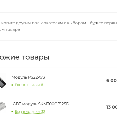
могите другим пользователям с выбором - будьте первы
ом товаре
ожие товары
Модуль PS22A73
6 0
Есть в наличии: 5
IGBT модуль SKM300GB125D
13 8
Есть в наличии: 33