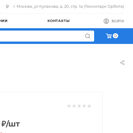
г. Москва, ул Кулакова, д. 20, стр. 1а (Технопарк Орбита)
НИИ
КОНТАКТЫ
ВОЙТИ
0
₽
/шт