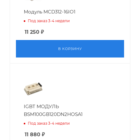
Модуль MCD312-16IO1
Под заказ 3-4 недели
11 250
₽
В КОРЗИНУ
IGBT МОДУЛЬ
BSM100GB120DN2HOSA1
Под заказ 3-4 недели
11 880
₽