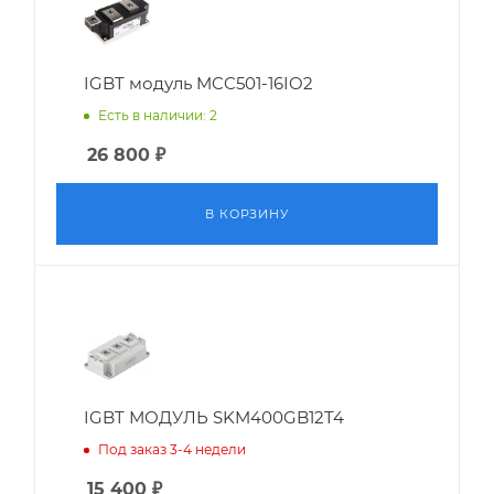
IGBT модуль MCC501-16IO2
Есть в наличии: 2
26 800
₽
В КОРЗИНУ
IGBT МОДУЛЬ SKM400GB12T4
Под заказ 3-4 недели
15 400
₽