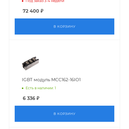
Под заказ 3-4 недели
72 400
₽
В КОРЗИНУ
IGBT модуль MCC162-16IO1
Есть в наличии: 1
6 336
₽
В КОРЗИНУ