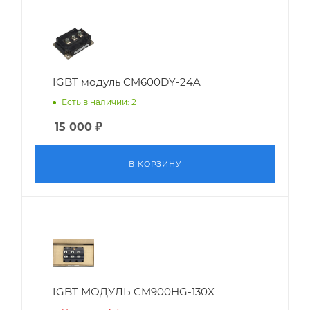
IGBT модуль CM600DY-24A
Есть в наличии: 2
15 000
₽
В КОРЗИНУ
IGBT МОДУЛЬ CM900HG-130X