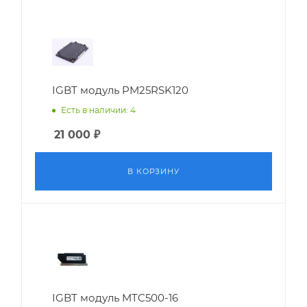
IGBT модуль PM25RSK120
Есть в наличии: 4
21 000
₽
В КОРЗИНУ
IGBT модуль MTC500-16