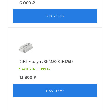
6 000
₽
В КОРЗИНУ
IGBT модуль SKM300GB125D
Есть в наличии: 33
13 800
₽
В КОРЗИНУ