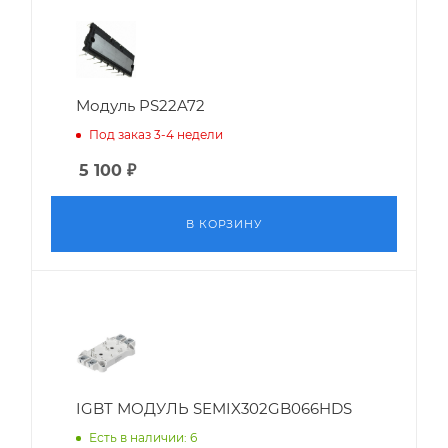
Модуль PS22A72
Под заказ 3-4 недели
5 100
₽
В КОРЗИНУ
IGBT МОДУЛЬ SEMIX302GB066HDS
Есть в наличии: 6