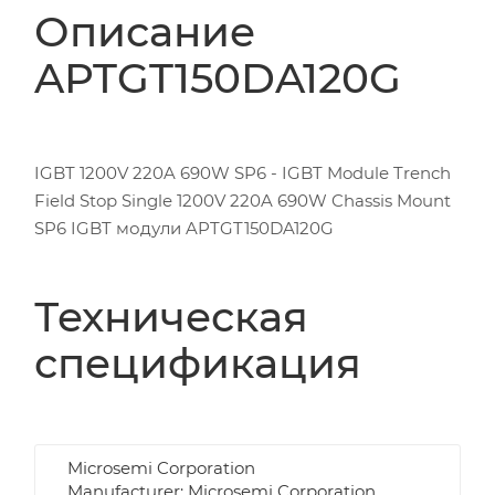
Описание
APTGT150DA120G
IGBT 1200V 220A 690W SP6 - IGBT Module Trench
Field Stop Single 1200V 220A 690W Chassis Mount
SP6 IGBT модули APTGT150DA120G
Техническая
спецификация
Microsemi Corporation
Manufacturer: Microsemi Corporation,