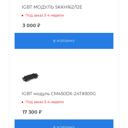
IGBT МОДУЛЬ SKKH162/12E
Под заказ 3-4 недели
3 000
₽
В КОРЗИНУ
IGBT модуль CM450DX-24T#300G
Под заказ 3-4 недели
17 300
₽
В КОРЗИНУ