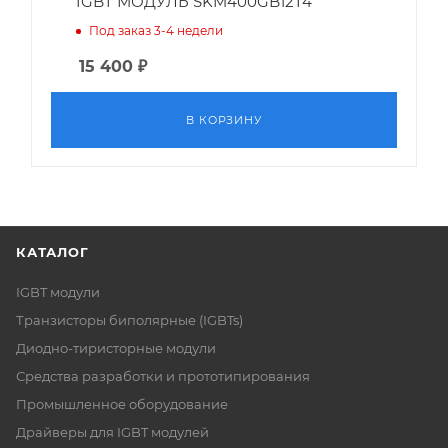
IGBT МОДУЛЬ SKM400GB12T4
Под заказ 3-4 недели
15 400
₽
В КОРЗИНУ
КАТАЛОГ
IGBT модули
Транзисторы биполярные (IGBTs)
Диодно-тиристорные модули
Средства разработки и прототипирования
Промышленное оборудование
Драйверы для IGBT модулей