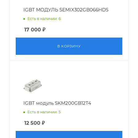
IGBT МОДУЛЬ SEMIX302GB066HDS
Есть в наличии: 6
17 000
₽
В КОРЗИНУ
IGBT модуль SKM200GB12T4
Есть в наличии: 5
12 500
₽