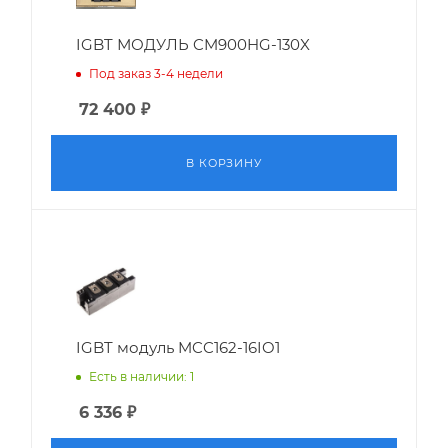
IGBT МОДУЛЬ CM900HG-130X
Под заказ 3-4 недели
72 400
₽
В КОРЗИНУ
IGBT модуль MCC162-16IO1
Есть в наличии: 1
6 336
₽