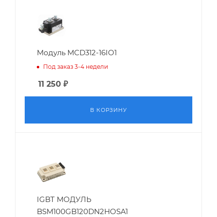
Модуль MCD312-16IO1
Под заказ 3-4 недели
11 250
₽
В КОРЗИНУ
IGBT МОДУЛЬ
BSM100GB120DN2HOSA1