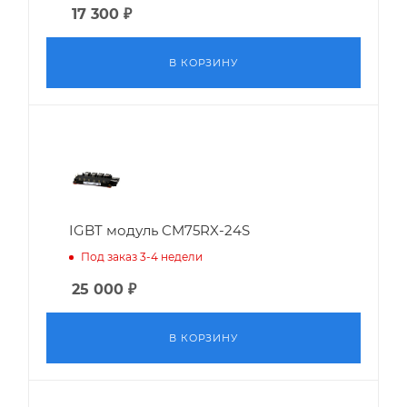
17 300
₽
В КОРЗИНУ
IGBT модуль CM75RX-24S
Под заказ 3-4 недели
25 000
₽
В КОРЗИНУ