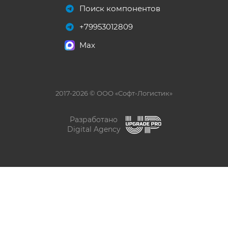
Поиск компонентов
+79953012809
Max
2017-2026 © ООО «Софт-Логистик»
Разработано
Digital Agency