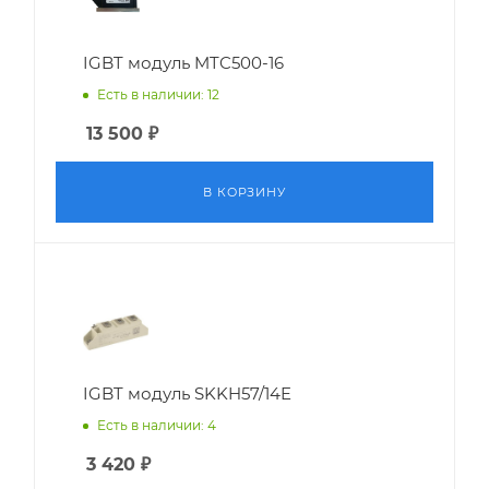
IGBT модуль MTC500-16
Есть в наличии: 12
13 500
₽
В КОРЗИНУ
IGBT модуль SKKH57/14E
Есть в наличии: 4
3 420
₽