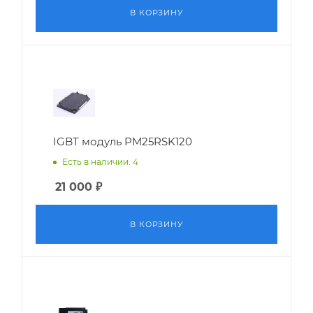
В КОРЗИНУ
IGBT модуль PM25RSK120
Есть в наличии: 4
21 000
₽
В КОРЗИНУ