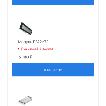
Модуль PS22A72
Под заказ 3-4 недели
5 100
₽
В КОРЗИНУ