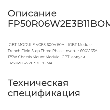
Описание
FP50R06W2E3B11BO
IGBT MODULE VCES 600V 50A - IGBT Module
Trench Field Stop Three Phase Inverter 600V 65A
175W Chassis Mount Module IGBT модули
FP50R06W2E3B11BOMA1
Техническая
спецификация