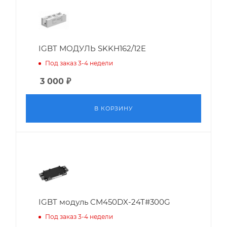
IGBT МОДУЛЬ SKKH162/12E
Под заказ 3-4 недели
3 000
₽
В КОРЗИНУ
IGBT модуль CM450DX-24T#300G
Под заказ 3-4 недели