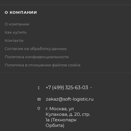
О КОМПАНИИ
О компании
Как купить
Контакты
Согласие на обработку данных
Политика конфиденциальности
Политика в отношении файлов cookie
+7 (499) 325-63-03
zakaz@soft-logistic.ru
г. Москва, ул
Кулакова, д. 20, стр.
1а (Технопарк
Орбита)