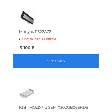
Модуль PS22A72
Под заказ 3-4 недели
5 100
₽
В КОРЗИНУ
IGBT МОДУЛЬ SEMIX302GB066HDS