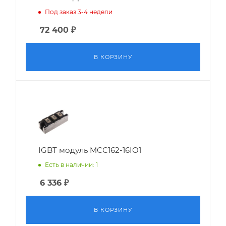
Под заказ 3-4 недели
72 400
₽
В КОРЗИНУ
IGBT модуль MCC162-16IO1
Есть в наличии: 1
6 336
₽
В КОРЗИНУ