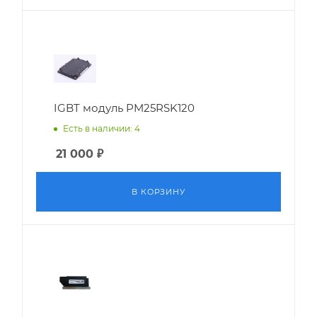
IGBT модуль PM25RSK120
Есть в наличии: 4
21 000
₽
В КОРЗИНУ