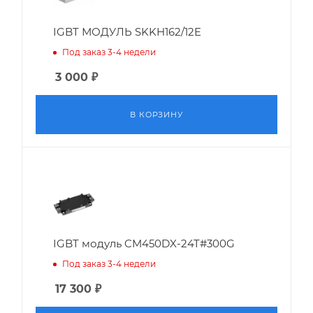
IGBT МОДУЛЬ SKKH162/12E
Под заказ 3-4 недели
3 000
₽
В КОРЗИНУ
IGBT модуль CM450DX-24T#300G
Под заказ 3-4 недели
17 300
₽