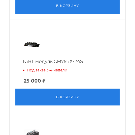
В КОРЗИНУ
IGBT модуль CM75RX-24S
Под заказ 3-4 недели
25 000
₽
В КОРЗИНУ