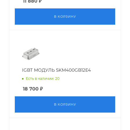
11 880
₽
В КОРЗИНУ
IGBT МОДУЛЬ SKM400GB12E4
Есть в наличии: 20
18 700
₽
В КОРЗИНУ