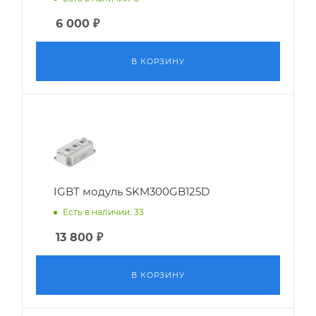
6 000
₽
В КОРЗИНУ
IGBT модуль SKM300GB125D
Есть в наличии: 33
13 800
₽
В КОРЗИНУ