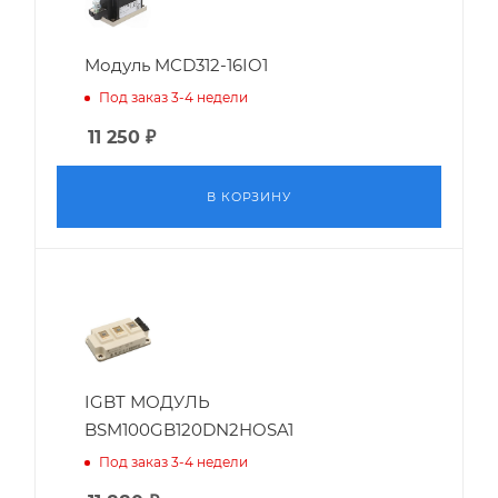
Модуль MCD312-16IO1
Под заказ 3-4 недели
11 250
₽
В КОРЗИНУ
IGBT МОДУЛЬ
BSM100GB120DN2HOSA1
Под заказ 3-4 недели