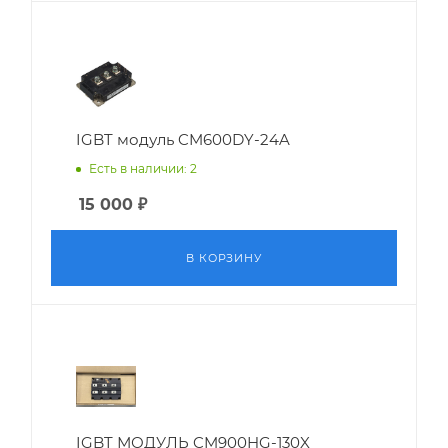
IGBT модуль CM600DY-24A
Есть в наличии: 2
15 000
₽
В КОРЗИНУ
IGBT МОДУЛЬ CM900HG-130X