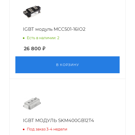
IGBT модуль MCC501-16IO2
Есть в наличии: 2
26 800
₽
В КОРЗИНУ
IGBT МОДУЛЬ SKM400GB12T4
Под заказ 3-4 недели