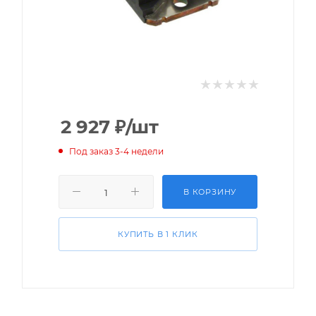
2 927
₽
/шт
Под заказ 3-4 недели
В КОРЗИНУ
КУПИТЬ В 1 КЛИК