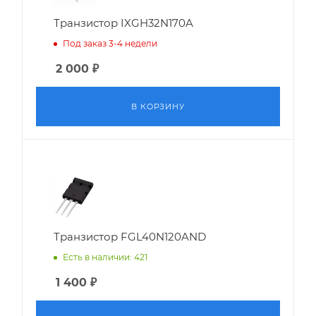
Транзистор IXGH32N170A
Под заказ 3-4 недели
2 000
₽
В КОРЗИНУ
Транзистор FGL40N120AND
Есть в наличии: 421
1 400
₽