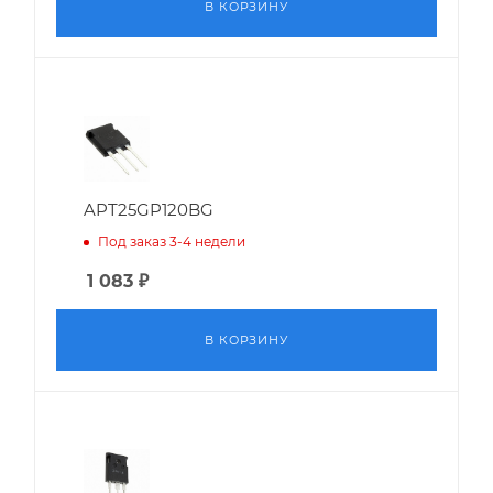
В КОРЗИНУ
APT25GP120BG
Под заказ 3-4 недели
1 083
₽
В КОРЗИНУ