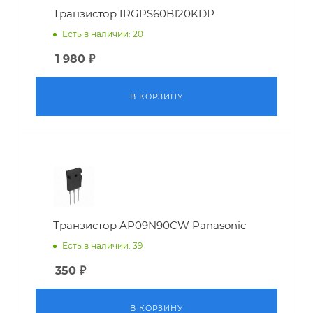
Транзистор IRGPS60B120KDP
Есть в наличии: 20
1 980
₽
В КОРЗИНУ
Транзистор AP09N90CW Panasonic
Есть в наличии: 39
350
₽
В КОРЗИНУ