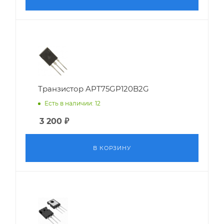
Транзистор APT75GP120B2G
Есть в наличии: 12
3 200
₽
В КОРЗИНУ