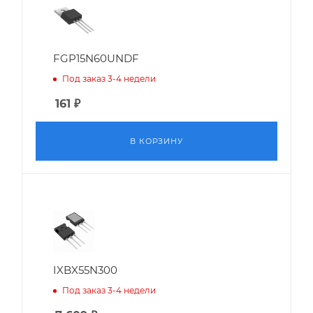
FGP15N60UNDF
Под заказ 3-4 недели
161
₽
В КОРЗИНУ
IXBX55N300
Под заказ 3-4 недели