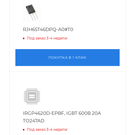
RJH65T46DPQ-A0#T0
Под заказ 3-4 недели
ПОКУПКА В 1 КЛИК
IRGP4620D-EPBF, IGBT 600В 20А
TO247AD
Под заказ 3-4 недели