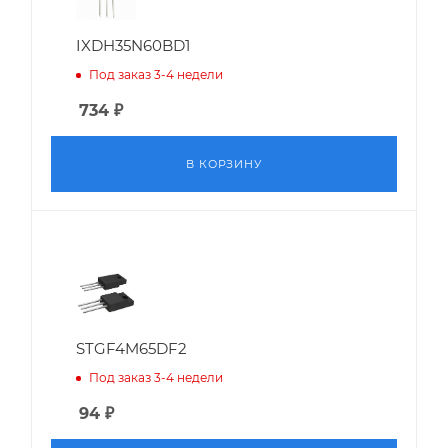
IXDH35N60BD1
Под заказ 3-4 недели
734
₽
В КОРЗИНУ
STGF4M65DF2
Под заказ 3-4 недели
94
₽