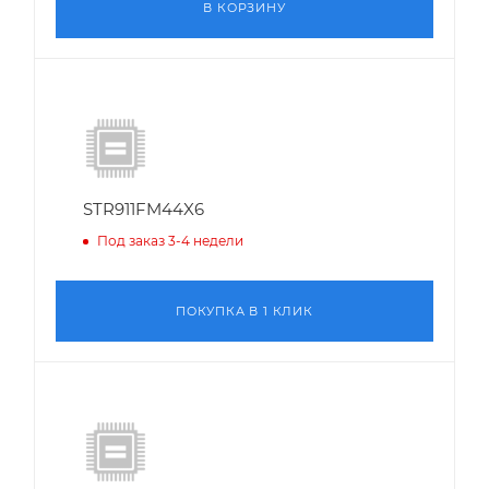
В КОРЗИНУ
STR911FM44X6
Под заказ 3-4 недели
ПОКУПКА В 1 КЛИК