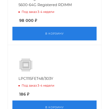
5600-64G Registered RDIMM
Под заказ 3-4 недели
98 000
₽
В КОРЗИНУ
LPC1115FET48/303Y
Под заказ 3-4 недели
186
₽
В КОРЗИНУ