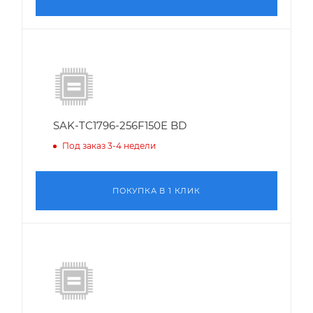
SAK-TC1796-256F150E BD
Под заказ 3-4 недели
ПОКУПКА В 1 КЛИК