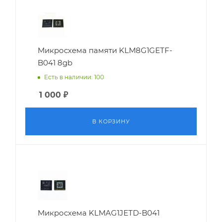
Микросхема памяти KLM8G1GETF-
B041 8gb
Есть в наличии: 100
1 000
₽
В КОРЗИНУ
Микросхема KLMAG1JETD-B041