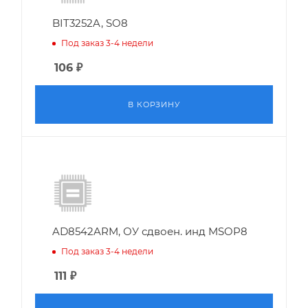
BIT3252A, SO8
Под заказ 3-4 недели
106
₽
В КОРЗИНУ
AD8542ARM, ОУ сдвоен. инд MSOP8
Под заказ 3-4 недели
111
₽