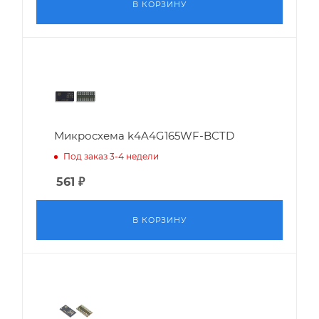
В КОРЗИНУ
Микросхема k4A4G165WF-BCTD
Под заказ 3-4 недели
561
₽
В КОРЗИНУ