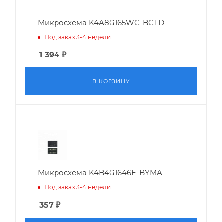
Микросхема K4A8G165WC-BCTD
Под заказ 3-4 недели
1 394
₽
В КОРЗИНУ
Микросхема K4B4G1646E-BYMA
Под заказ 3-4 недели
357
₽