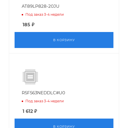
AT89LP828-20JU
Под заказ 3-4 недели
185
₽
В КОРЗИНУ
R5F563NEDDLC#U0
Под заказ 3-4 недели
1 612
₽
В КОРЗИНУ