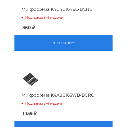
Микросхема K4B4G1646E-BCNB
Под заказ 3-4 недели
360
₽
В КОРЗИНУ
Микросхема K4A8G165WB-BCRC
Под заказ 3-4 недели
1 139
₽