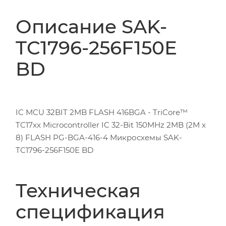
Описание SAK-
TC1796-256F150E
BD
IC MCU 32BIT 2MB FLASH 416BGA - TriCore™
TC17xx Microcontroller IC 32-Bit 150MHz 2MB (2M x
8) FLASH PG-BGA-416-4 Микросхемы SAK-
TC1796-256F150E BD
Техническая
спецификация