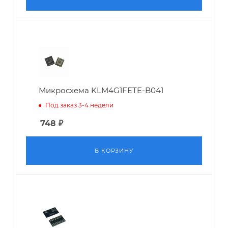
Микросхема KLM4G1FETE-B041
Под заказ 3-4 недели
748
₽
В КОРЗИНУ