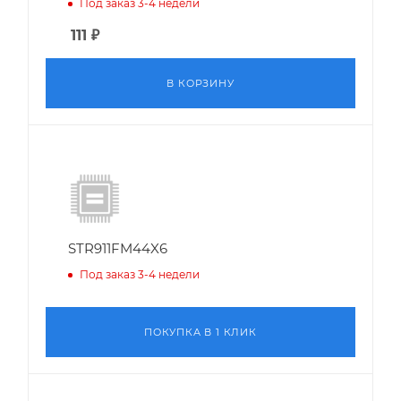
Под заказ 3-4 недели
111
₽
В КОРЗИНУ
STR911FM44X6
Под заказ 3-4 недели
ПОКУПКА В 1 КЛИК