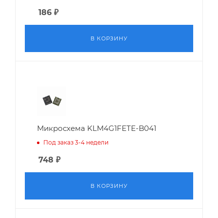
186
₽
В КОРЗИНУ
Микросхема KLM4G1FETE-B041
Под заказ 3-4 недели
748
₽
В КОРЗИНУ