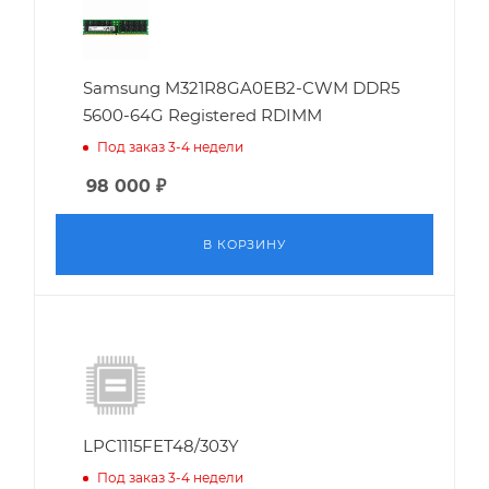
Samsung M321R8GA0EB2-CWM DDR5
5600-64G Registered RDIMM
Под заказ 3-4 недели
98 000
₽
В КОРЗИНУ
LPC1115FET48/303Y
Под заказ 3-4 недели