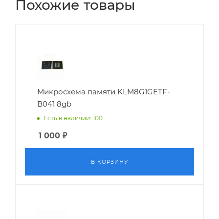
Похожие товары
Микросхема памяти KLM8G1GETF-
B041 8gb
Есть в наличии: 100
1 000
₽
В КОРЗИНУ