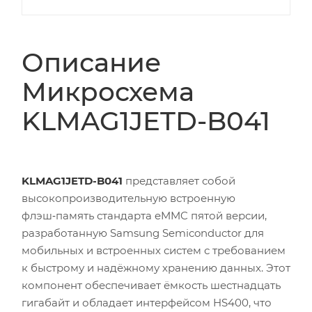
Описание
Микросхема
KLMAG1JETD-B041
KLMAG1JETD-B041
представляет собой
высокопроизводительную встроенную
флэш‑память стандарта eMMC пятой версии,
разработанную Samsung Semiconductor для
мобильных и встроенных систем с требованием
к быстрому и надёжному хранению данных. Этот
компонент обеспечивает ёмкость шестнадцать
гигабайт и обладает интерфейсом HS400, что