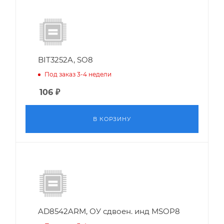
BIT3252A, SO8
Под заказ 3-4 недели
106
₽
В КОРЗИНУ
AD8542ARM, ОУ сдвоен. инд MSOP8