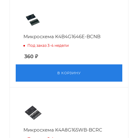
Микросхема K4B4G1646E-BCNB
Под заказ 3-4 недели
360
₽
В КОРЗИНУ
Микросхема K4A8G165WB-BCRC