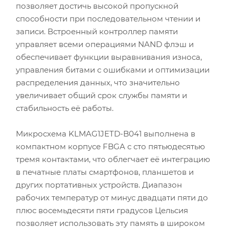
позволяет достичь высокой пропускной
способности при последовательном чтении и
записи. Встроенный контроллер памяти
управляет всеми операциями NAND флэш и
обеспечивает функции выравнивания износа,
управления битами с ошибками и оптимизации
распределения данных, что значительно
увеличивает общий срок службы памяти и
стабильность её работы.
Микросхема KLMAG1JETD-B041 выполнена в
компактном корпусе FBGA с сто пятьюдесятью
тремя контактами, что облегчает её интеграцию
в печатные платы смартфонов, планшетов и
других портативных устройств. Диапазон
рабочих температур от минус двадцати пяти до
плюс восемьдесяти пяти градусов Цельсия
позволяет использовать эту память в широком