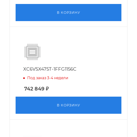
В КОРЗИНУ
XC6VSX475T-1FFG1156C
Под заказ 3-4 недели
742 849
₽
В КОРЗИНУ