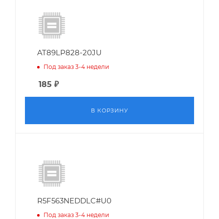
AT89LP828-20JU
Под заказ 3-4 недели
185
₽
В КОРЗИНУ
R5F563NEDDLC#U0
Под заказ 3-4 недели