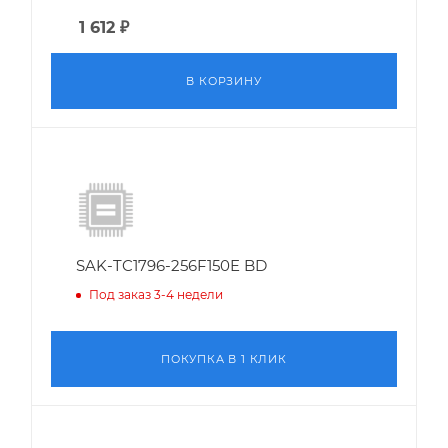
1 612
₽
В КОРЗИНУ
SAK-TC1796-256F150E BD
Под заказ 3-4 недели
ПОКУПКА В 1 КЛИК