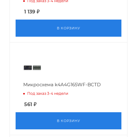
Под заказ 3-4 недели
1 139
₽
В КОРЗИНУ
Микросхема k4A4G165WF-BCTD
Под заказ 3-4 недели
561
₽
В КОРЗИНУ