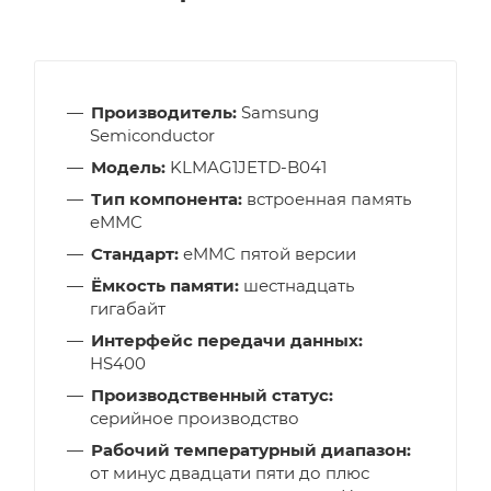
Производитель:
Samsung
Semiconductor
Модель:
KLMAG1JETD-B041
Тип компонента:
встроенная память
eMMC
Стандарт:
eMMC пятой версии
Ёмкость памяти:
шестнадцать
гигабайт
Интерфейс передачи данных:
HS400
Производственный статус:
серийное производство
Рабочий температурный диапазон:
от минус двадцати пяти до плюс