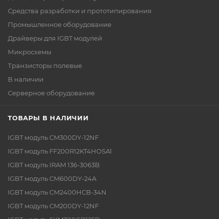
Средства разработки и прототипирования
Промышленное оборудование
Драйверы для IGBT модулей
Микросхемы
Транзисторы полевые
В наличии
Серверное оборудование
ТОВАРЫ В НАЛИЧИИ
IGBT модуль CM300DY-12NF
IGBT модуль FF200R12KT4HOSA1
IGBT модуль IRAM 136-3063B
IGBT модуль CM600DY-24A
IGBT модуль CM2400HCB-34N
IGBT модуль CM200DY-12NF