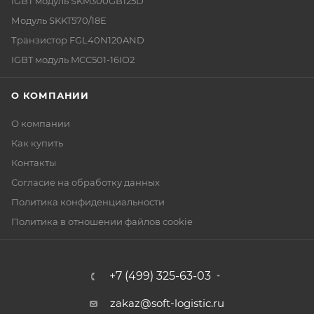
IGBT модуль SKM300GB125D
Модуль SKKT570/18E
Транзистор FGL40N120AND
IGBT модуль MCC501-16IO2
О КОМПАНИИ
О компании
Как купить
Контакты
Согласие на обработку данных
Политика конфиденциальности
Политика в отношении файлов cookie
+7 (499) 325-63-03
zakaz@soft-logistic.ru