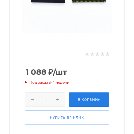
1 088
₽
/шт
Под заказ 3-4 недели
В КОРЗИНУ
КУПИТЬ В 1 КЛИК