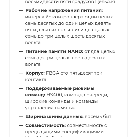
восьмидесяти пяти градусов Цельсия
Рабочие напряжения питания:
интерфейс контроллера один целых
семь десятых до один целых девять
пяти десятых вольта или два целых
семь до три целых шесть десятых
вольта
Питание памяти NAND:
от два целых
семь до три целых шесть десятых
вольта
Корпус:
FBGA сто пятьдесят три
контакта
Поддерживаемые режимы
команд:
HS400, команда очереди,
широкие команды и команды
управления памятью
Ширина шины данных:
восемь бит
Совместимость:
совместимость с
предыдущими спецификациями