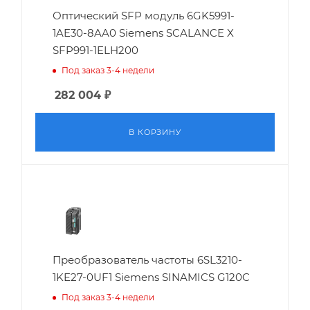
Оптический SFP модуль 6GK5991-
1AE30-8AA0 Siemens SCALANCE X
SFP991-1ELH200
Под заказ 3-4 недели
282 004
₽
В КОРЗИНУ
Преобразователь частоты 6SL3210-
1KE27-0UF1 Siemens SINAMICS G120C
Под заказ 3-4 недели