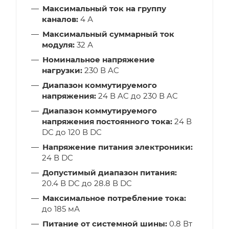
Максимальный ток на группу
каналов:
4 А
Максимальный суммарный ток
модуля:
32 А
Номинальное напряжение
нагрузки:
230 В AC
Диапазон коммутируемого
напряжения:
24 В AC до 230 В AC
Диапазон коммутируемого
напряжения постоянного тока:
24 В
DC до 120 В DC
Напряжение питания электроники:
24 В DC
Допустимый диапазон питания:
20.4 В DC до 28.8 В DC
Максимальное потребление тока:
до 185 мА
Питание от системной шины:
0.8 Вт