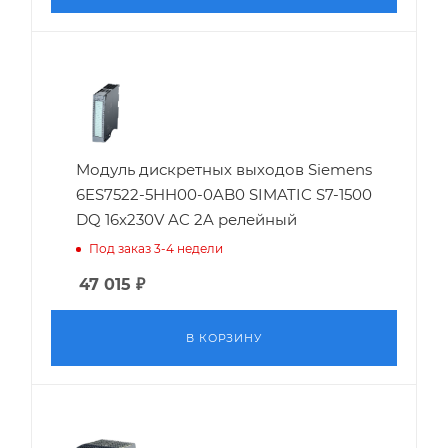
Модуль дискретных выходов Siemens
6ES7522-5HH00-0AB0 SIMATIC S7-1500
DQ 16x230V AC 2A релейный
Под заказ 3-4 недели
47 015
₽
В КОРЗИНУ