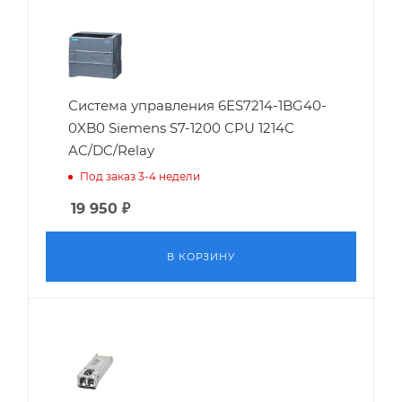
Система управления 6ES7214-1BG40-
0XB0 Siemens S7-1200 CPU 1214C
AC/DC/Relay
Под заказ 3-4 недели
19 950
₽
В КОРЗИНУ