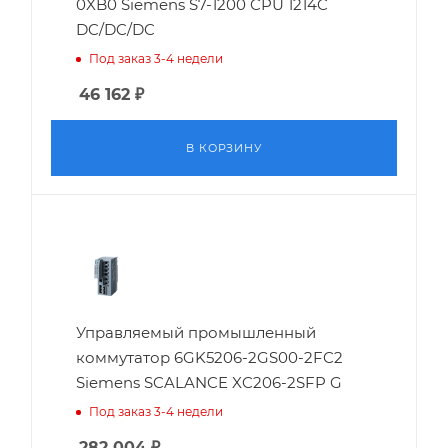
0XB0 Siemens S7-1200 CPU 1214C
DC/DC/DC
Под заказ 3-4 недели
46 162
₽
В КОРЗИНУ
Управляемый промышленный
коммутатор 6GK5206-2GS00-2FC2
Siemens SCALANCE XC206-2SFP G
Под заказ 3-4 недели
282 004
₽