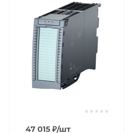
47 015
₽
/шт