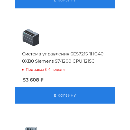
В КОРЗИНУ
Система управления 6ES7215-1HG40-
0XB0 Siemens S7-1200 CPU 1215C
Под заказ 3-4 недели
53 608
₽
В КОРЗИНУ