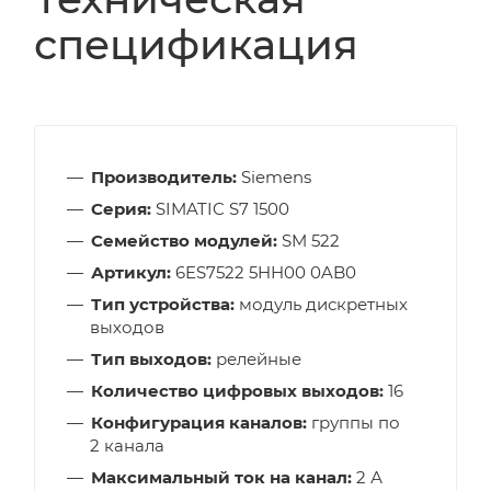
спецификация
Производитель:
Siemens
Серия:
SIMATIC S7 1500
Семейство модулей:
SM 522
Артикул:
6ES7522 5HH00 0AB0
Тип устройства:
модуль дискретных
выходов
Тип выходов:
релейные
Количество цифровых выходов:
16
Конфигурация каналов:
группы по
2 канала
Максимальный ток на канал:
2 А