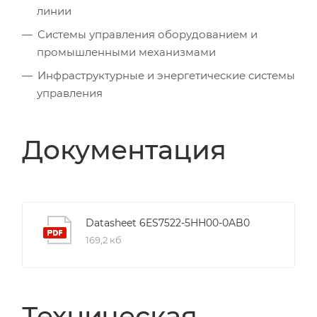
линии
Системы управления оборудованием и
промышленными механизмами
Инфраструктурные и энергетические системы
управления
Документация
Datasheet 6ES7522-5HH00-0AB0
169,2 кб
Техническая