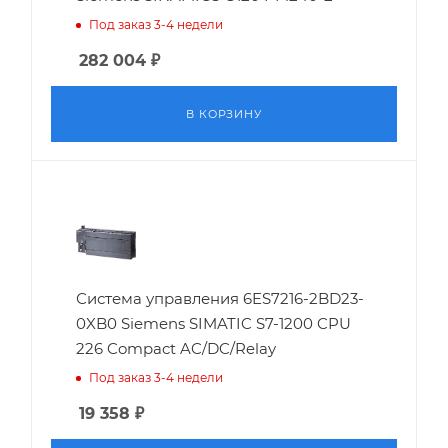
Под заказ 3-4 недели
282 004
₽
В КОРЗИНУ
Система управления 6ES7216-2BD23-
0XB0 Siemens SIMATIC S7-1200 CPU
226 Compact AC/DC/Relay
Под заказ 3-4 недели
19 358
₽