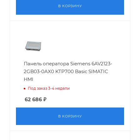
В КОРЗИНУ
Панель оператора Siemens 6AV2123-
2GB03-0AX0 KTP700 Basic SIMATIC
HMI
Под заказ 3-4 недели
62 686
₽
В КОРЗИНУ