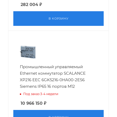
282 004
₽
В КОРЗИНУ
Промышленный управляемый
Ethernet коммутатор SCALANCE
XP216 EEC 6GK5216-0HA00-2ES6
Siemens IP65 16 портов M12
Под заказ 3-4 недели
10 966 150
₽