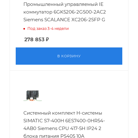
Промышленный управляемый IE
коммутатор 6GK5206-2GS00-2AC2
Siemens SCALANCE XC206-2SFP G
Под заказ 3-4 недели
278 853
₽
В КОРЗИНУ
Системный комплект H-системы
SIMATIC S7-400H 6ES7400-0HR54-
4AB0 Siemens CPU 417-5H IP24 2
блока питания PS405 10A