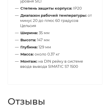
уровня SIL1
Степень защиты корпуса:
IP20
Диапазон рабочей температуры:
от
минус 20 до плюс 60 градусов
Цельсия
Ширина:
35 мм
Высота:
147 мм
Глубина:
129 мм
Масса:
около 0.37 кг
Монтаж:
на DIN рейку в системе
ввода вывода SIMATIC S7 1500
Отзывы