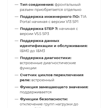
Тип соединения:
фронтальный
разъем приобретается отдельно
Поддержка инженерного ПО:
TIA
Portal начиная с версии V13 SP1
Поддержка STEP 7:
начиная с
версии V5.5 SP3
Поддержка данных
идентификации и обслуживания:
I&M0 до I&M3
Поддержка диагностики:
встроенные диагностические
функции
Счетчик циклов переключения
реле:
встроенный
Функция замещающего значения:
поддерживается
Функции безопасности:
отключение групп нагрузки до