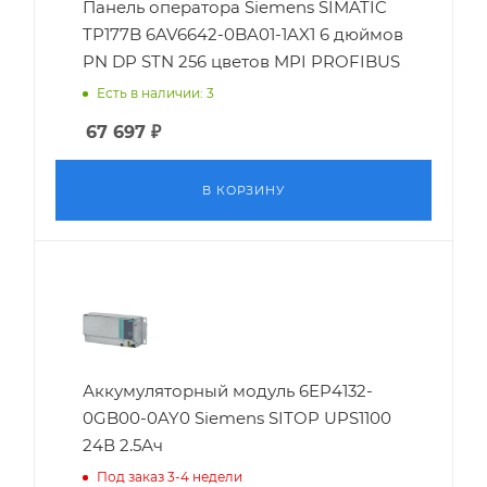
Панель оператора Siemens SIMATIC
TP177B 6AV6642-0BA01-1AX1 6 дюймов
PN DP STN 256 цветов MPI PROFIBUS
Есть в наличии: 3
67 697
₽
В КОРЗИНУ
Аккумуляторный модуль 6EP4132-
0GB00-0AY0 Siemens SITOP UPS1100
24В 2.5Ач
Под заказ 3-4 недели