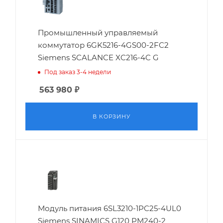
Промышленный управляемый
коммутатор 6GK5216-4GS00-2FC2
Siemens SCALANCE XC216-4C G
Под заказ 3-4 недели
563 980
₽
В КОРЗИНУ
Модуль питания 6SL3210-1PC25-4UL0
Siemens SINAMICS G120 PM240-2