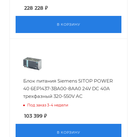
228 228
₽
В КОРЗИНУ
Блок питания Siemens SITOP POWER
40 6EP1437-3BA00-8AA0 24V DC 40A
трехфазный 320-550V AC
Под заказ 3-4 недели
103 399
₽
В КОРЗИНУ