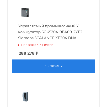
Управляемый промышленный Y-
коммутатор 6GK5204-0BA00-2YF2
Siemens SCALANCE XF204 DNA
Под заказ 3-4 недели
288 278
₽
В КОРЗИНУ