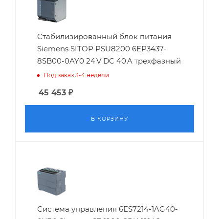
Стабилизированный блок питания
Siemens SITOP PSU8200 6EP3437-
8SB00-0AY0 24 V DC 40 A трехфазный
Под заказ 3-4 недели
45 453
₽
В КОРЗИНУ
Система управления 6ES7214-1AG40-