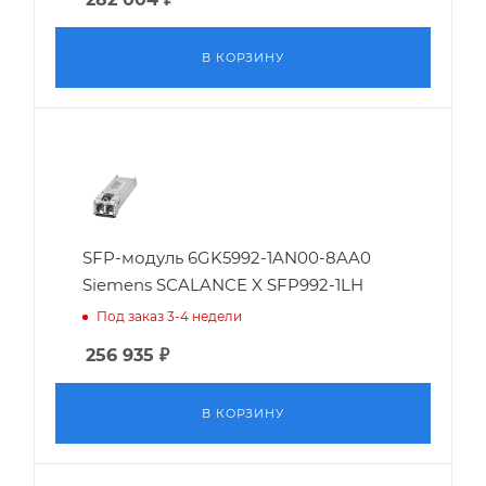
В КОРЗИНУ
SFP-модуль 6GK5992-1AN00-8AA0
Siemens SCALANCE X SFP992-1LH
Под заказ 3-4 недели
256 935
₽
В КОРЗИНУ