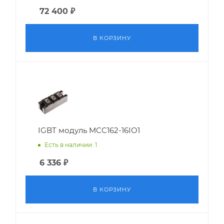
72 400
₽
В КОРЗИНУ
IGBT модуль MCC162-16IO1
Есть в наличии: 1
6 336
₽
В КОРЗИНУ