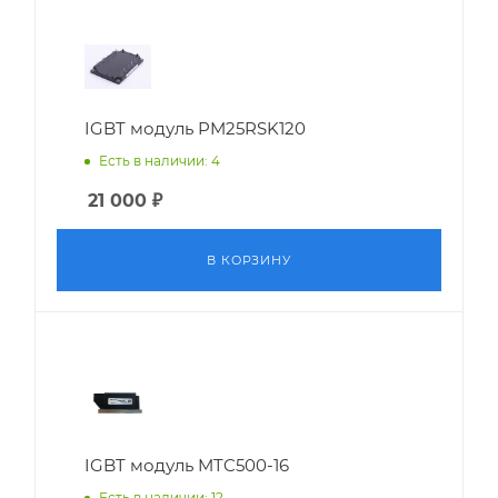
IGBT модуль PM25RSK120
Есть в наличии: 4
21 000
₽
В КОРЗИНУ
IGBT модуль MTC500-16
Есть в наличии: 12