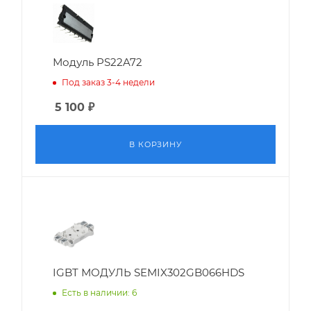
Модуль PS22A72
Под заказ 3-4 недели
5 100
₽
В КОРЗИНУ
IGBT МОДУЛЬ SEMIX302GB066HDS
Есть в наличии: 6