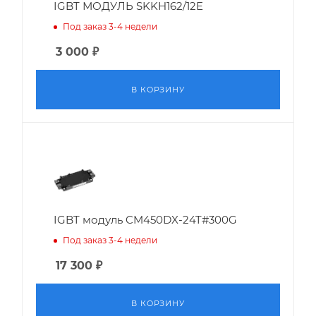
IGBT МОДУЛЬ SKKH162/12E
Под заказ 3-4 недели
3 000
₽
В КОРЗИНУ
IGBT модуль CM450DX-24T#300G
Под заказ 3-4 недели
17 300
₽
В КОРЗИНУ