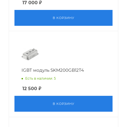
17 000
₽
В КОРЗИНУ
IGBT модуль SKM200GB12T4
Есть в наличии: 5
12 500
₽
В КОРЗИНУ