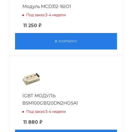
Модуль MCD312-16IO1
Под заказ 3-4 недели
11 250
₽
В КОРЗИНУ
IGBT МОДУЛЬ
BSM100GB120DN2HOSA1
Под заказ 3-4 недели
11 880
₽