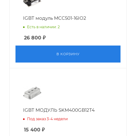
IGBT модуль MCC501-16IO2
Есть в наличии: 2
26 800
₽
В КОРЗИНУ
IGBT МОДУЛЬ SKM400GB12T4
Под заказ 3-4 недели
15 400
₽