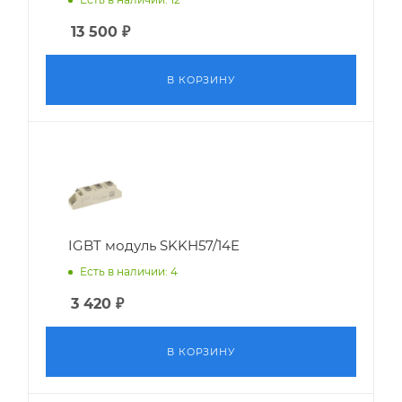
13 500
₽
В КОРЗИНУ
IGBT модуль SKKH57/14E
Есть в наличии: 4
3 420
₽
В КОРЗИНУ