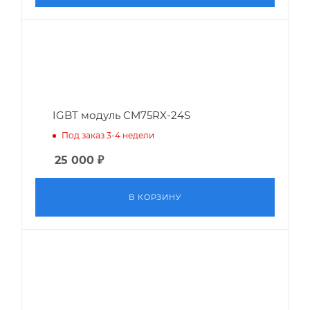
IGBT модуль CM75RX-24S
Под заказ 3-4 недели
25 000
₽
В КОРЗИНУ