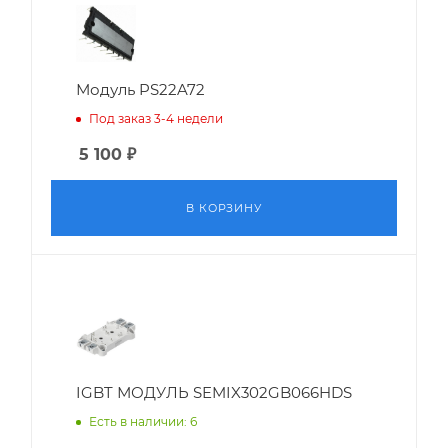
Модуль PS22A72
Под заказ 3-4 недели
5 100
₽
В КОРЗИНУ
IGBT МОДУЛЬ SEMIX302GB066HDS
Есть в наличии: 6