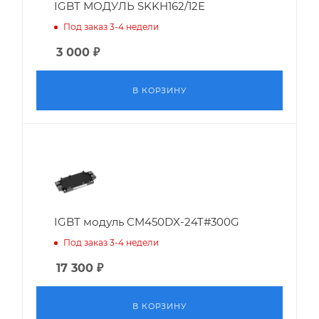
IGBT МОДУЛЬ SKKH162/12E
Под заказ 3-4 недели
3 000
₽
В КОРЗИНУ
IGBT модуль CM450DX-24T#300G
Под заказ 3-4 недели
17 300
₽
В КОРЗИНУ