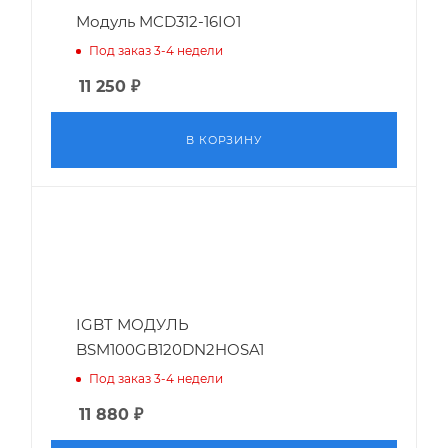
Модуль MCD312-16IO1
Под заказ 3-4 недели
11 250
₽
В КОРЗИНУ
IGBT МОДУЛЬ
BSM100GB120DN2HOSA1
Под заказ 3-4 недели
11 880
₽