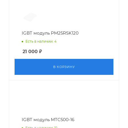
IGBT модуль PM25RSK120
Есть в наличии: 4
21 000
₽
В КОРЗИНУ
IGBT модуль MTC500-16
Есть в наличии: 12