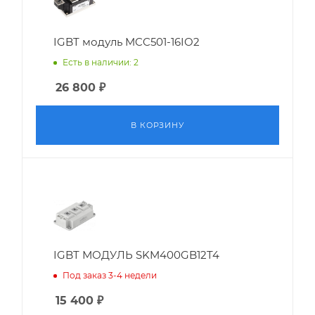
IGBT модуль MCC501-16IO2
Есть в наличии: 2
26 800
₽
В КОРЗИНУ
IGBT МОДУЛЬ SKM400GB12T4
Под заказ 3-4 недели
15 400
₽