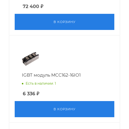
72 400
₽
В КОРЗИНУ
IGBT модуль MCC162-16IO1
Есть в наличии: 1
6 336
₽
В КОРЗИНУ