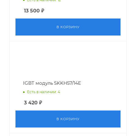
13 500
₽
В КОРЗИНУ
IGBT модуль SKKH57/14E
Есть в наличии: 4
3 420
₽
В КОРЗИНУ