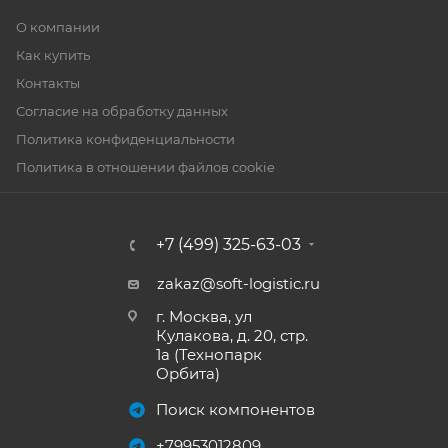
О компании
Как купить
Контакты
Согласие на обработку данных
Политика конфиденциальности
Политика в отношении файлов cookie
+7 (499) 325-63-03
zakaz@soft-logistic.ru
г. Москва, ул
Кулакова, д. 20, стр.
1а (Технопарк
Орбита)
Поиск компонентов
+79953012809