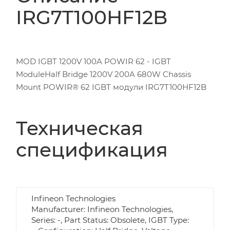
IRG7T100HF12B
MOD IGBT 1200V 100A POWIR 62 - IGBT
ModuleHalf Bridge 1200V 200A 680W Chassis
Mount POWIR® 62 IGBT модули IRG7T100HF12B
Техническая
спецификация
Infineon Technologies
Manufacturer: Infineon Technologies,
Series: -, Part Status: Obsolete, IGBT Type: