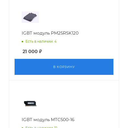
IGBT модуль PM25RSK120
Есть в наличии: 4
21 000
₽
В КОРЗИНУ
IGBT модуль MTC500-16
Есть в наличии: 12