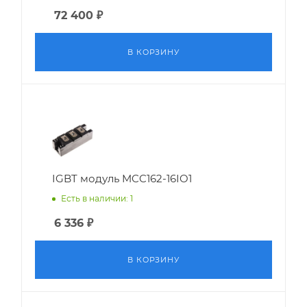
72 400
₽
В КОРЗИНУ
IGBT модуль MCC162-16IO1
Есть в наличии: 1
6 336
₽
В КОРЗИНУ