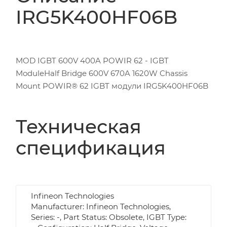
IRG5K400HF06B
MOD IGBT 600V 400A POWIR 62 - IGBT
ModuleHalf Bridge 600V 670A 1620W Chassis
Mount POWIR® 62 IGBT модули IRG5K400HF06B
Техническая
спецификация
Infineon Technologies
Manufacturer: Infineon Technologies,
Series: -, Part Status: Obsolete, IGBT Type: