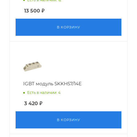
13 500
₽
В КОРЗИНУ
IGBT модуль SKKH57/14E
Есть в наличии: 4
3 420
₽
В КОРЗИНУ