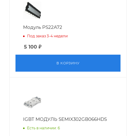
Модуль PS22A72
Под заказ 3-4 недели
5 100
₽
В КОРЗИНУ
IGBT МОДУЛЬ SEMIX302GB066HDS
Есть в наличии: 6