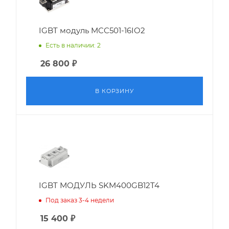
IGBT модуль MCC501-16IO2
Есть в наличии: 2
26 800
₽
В КОРЗИНУ
IGBT МОДУЛЬ SKM400GB12T4
Под заказ 3-4 недели
15 400
₽