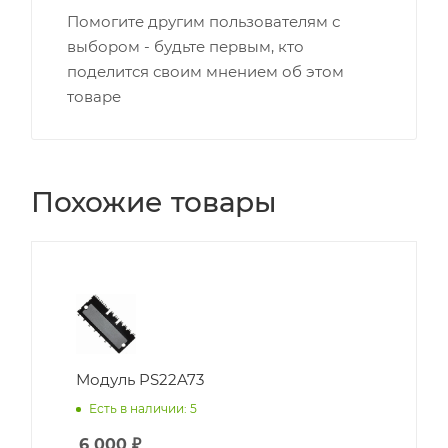
Помогите другим пользователям с
выбором - будьте первым, кто
поделится своим мнением об этом
товаре
Похожие товары
Модуль PS22A73
Есть в наличии: 5
6 000
₽