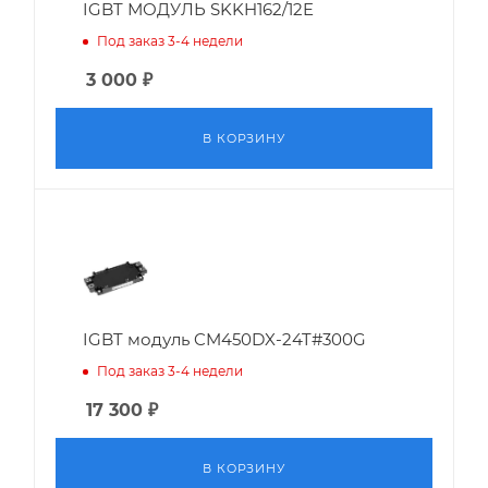
IGBT МОДУЛЬ SKKH162/12E
Под заказ 3-4 недели
3 000
₽
В КОРЗИНУ
IGBT модуль CM450DX-24T#300G
Под заказ 3-4 недели
17 300
₽
В КОРЗИНУ