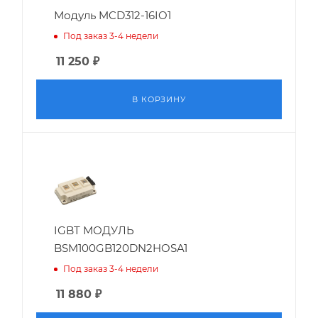
Модуль MCD312-16IO1
Под заказ 3-4 недели
11 250
₽
В КОРЗИНУ
IGBT МОДУЛЬ
BSM100GB120DN2HOSA1
Под заказ 3-4 недели
11 880
₽