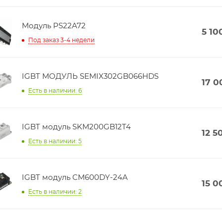
Модуль PS22A72
5 10
Под заказ 3-4 недели
IGBT МОДУЛЬ SEMIX302GB066HDS
17 0
Есть в наличии: 6
IGBT модуль SKM200GB12T4
12 5
Есть в наличии: 5
IGBT модуль CM600DY-24A
15 0
Есть в наличии: 2