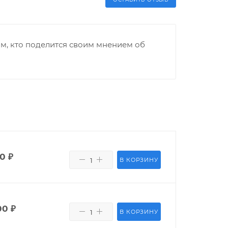
м, кто поделится своим мнением об
00
₽
В КОРЗИНУ
00
₽
В КОРЗИНУ