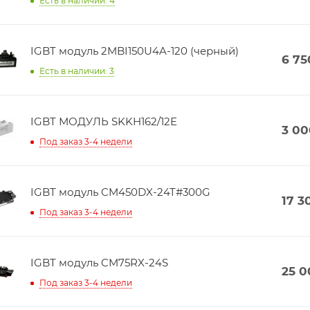
Есть в наличии: 4
IGBT модуль 2MBI150U4A-120 (черный)
6 75
Есть в наличии: 3
IGBT МОДУЛЬ SKKH162/12E
3 00
Под заказ 3-4 недели
IGBT модуль CM450DX-24T#300G
17 3
Под заказ 3-4 недели
IGBT модуль CM75RX-24S
25 0
Под заказ 3-4 недели