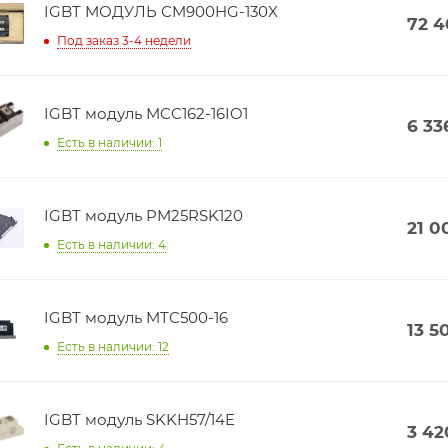
IGBT МОДУЛЬ CM900HG-130X
72 
Под заказ 3-4 недели
IGBT модуль MCC162-16IO1
6 33
Есть в наличии: 1
IGBT модуль PM25RSK120
21 0
Есть в наличии: 4
IGBT модуль MTC500-16
13 5
Есть в наличии: 12
IGBT модуль SKKH57/14E
3 42