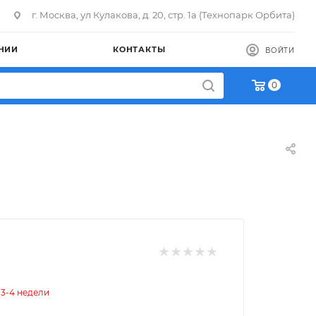
г. Москва, ул Кулакова, д. 20, стр. 1а (Технопарк Орбита)
НИИ
КОНТАКТЫ
ВОЙТИ
0
 3-4 недели